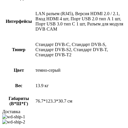
LAN разъем (RJ45), Версия HDMI 2.0 / 2.1,
Вход HDMI 4 шт, Порт USB 2.0 тип A 1 шт,
Интерфейсы
Порт USB 3.0 тип C 1 шт, Разъем для модуля
DVB CAM
Стандарт DVB-C, Стандарт DVB-S,
Тюнер
Стандарт DVB-S2, Стандарт DVB-T,
Стандарт DVB-T2
Цвет
темно-серый
Вес
13.9 кг
Габариты
76.7*123.3*30.7 см
(В*Ш*Г)
Доставка