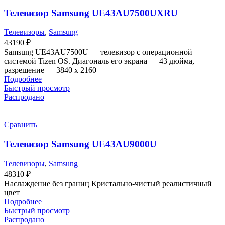
Телевизор Samsung UE43AU7500UXRU
Телевизоры
,
Samsung
43190
₽
Samsung UE43AU7500U — телевизор с операционной
системой Tizen OS. Диагональ его экрана — 43 дюйма,
разрешение — 3840 х 2160
Подробнее
Быстрый просмотр
Распродано
Сравнить
Телевизор Samsung UE43AU9000U
Телевизоры
,
Samsung
48310
₽
Наслаждение без границ Кристально-чистый реалистичный
цвет
Подробнее
Быстрый просмотр
Распродано