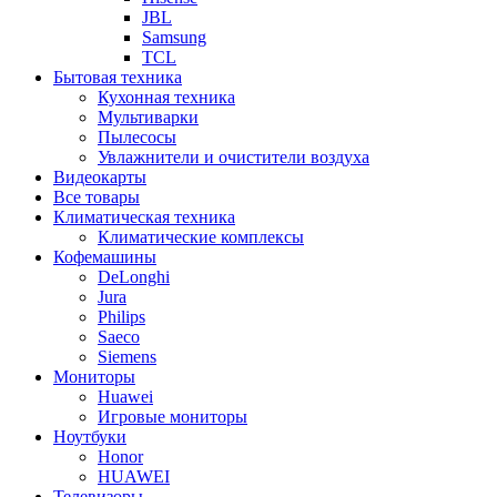
JBL
Samsung
TCL
Бытовая техника
Кухонная техника
Мультиварки
Пылесосы
Увлажнители и очистители воздуха
Видеокарты
Все товары
Климатическая техника
Климатические комплексы
Кофемашины
DeLonghi
Jura
Philips
Saeco
Siemens
Мониторы
Huawei
Игровые мониторы
Ноутбуки
Honor
HUAWEI
Телевизоры