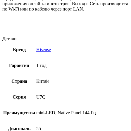
приложения онлайн-кинотеатров. Выход в Сеть производится
по Wi-Fi или по кабелю через порт LAN.
Детали
Бренд
Hisense
Гарантия
1 год
Страна
Китай
Серия
U7Q
Преимущества
mini-LED, Native Panel 144 Гц
Диагональ
55