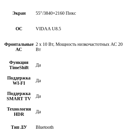
Экран
55"/3840×2160 Пикс
ОС
VIDAA U8.5
Фронтальные
2 x 10 Вт, Мощность низкочастотных АС 20
АС
Вт
Функция
Да
TimeShift
Поддержка
Да
WI-FI
Поддержка
Да
SMART TV
Технология
Да
HDR
Тип ДУ
Bluetooth