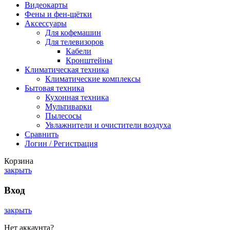
Видеокарты
Фены и фен-щётки
Аксессуары
Для кофемашин
Для телевизоров
Кабели
Кронштейны
Климатическая техника
Климатические комплексы
Бытовая техника
Кухонная техника
Мультиварки
Пылесосы
Увлажнители и очистители воздуха
Сравнить
Логин / Регистрация
Корзина
закрыть
Вход
закрыть
Нет аккаунта?