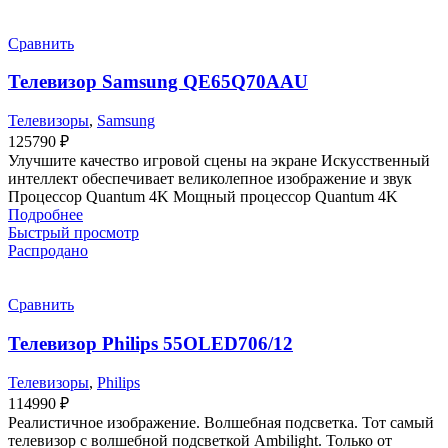
Сравнить
Телевизор Samsung QE65Q70AAU
Телевизоры
,
Samsung
125790
₽
Улучшите качество игровой сцены на экране Искусственный
интеллект обеспечивает великолепное изображение и звук
Процессор Quantum 4K Мощный процессор Quantum 4K
Подробнее
Быстрый просмотр
Распродано
Сравнить
Телевизор Philips 55OLED706/12
Телевизоры
,
Philips
114990
₽
Реалистичное изображение. Волшебная подсветка. Тот самый
телевизор с волшебной подсветкой Ambilight. Только от