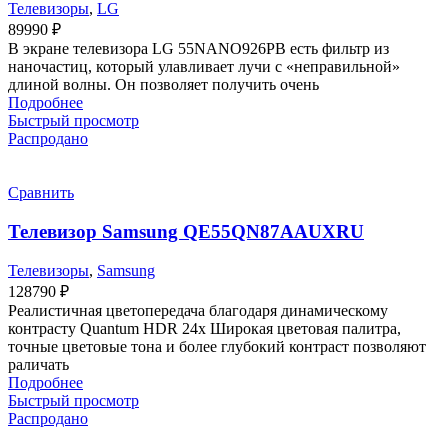
Телевизоры
,
LG
89990
₽
В экране телевизора LG 55NANO926PB есть фильтр из
наночастиц, который улавливает лучи с «неправильной»
длиной волны. Он позволяет получить очень
Подробнее
Быстрый просмотр
Распродано
Сравнить
Телевизор Samsung QE55QN87AAUXRU
Телевизоры
,
Samsung
128790
₽
Реалистичная цветопередача благодаря динамическому
контрасту Quantum HDR 24x Широкая цветовая палитра,
точные цветовые тона и более глубокий контраст позволяют
раличать
Подробнее
Быстрый просмотр
Распродано