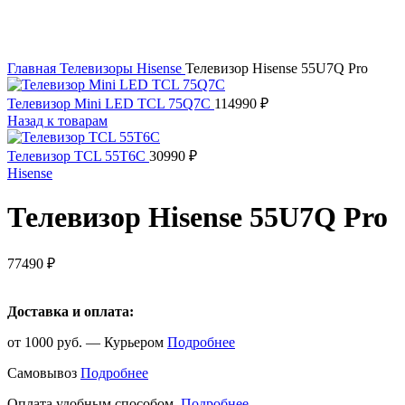
Увеличить
Главная
Телевизоры
Hisense
Телевизор Hisense 55U7Q Pro
Телевизор Mini LED TCL 75Q7C
114990
₽
Назад к товарам
Телевизор TCL 55T6C
30990
₽
Hisense
Телевизор Hisense 55U7Q Pro
77490
₽
Доставка и оплата:
от 1000 руб. — Курьером
Подробнее
Самовывоз
Подробнее
Оплата удобным способом.
Подробнее