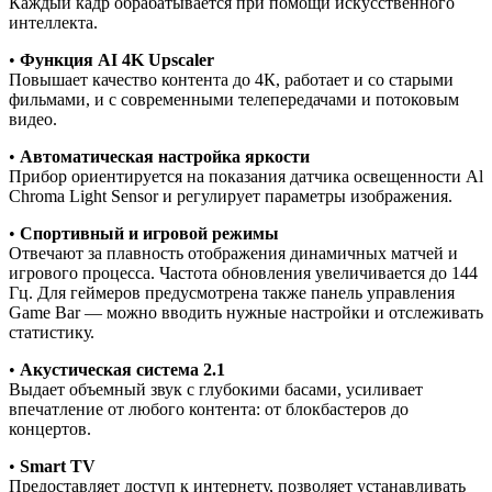
Каждый кадр обрабатывается при помощи искусственного
интеллекта.
•
Функция AI 4K Upscaler
Повышает качество контента до 4К, работает и со старыми
фильмами, и с современными телепередачами и потоковым
видео.
•
Автоматическая настройка яркости
Прибор ориентируется на показания датчика освещенности Al
Chroma Light Sensor и регулирует параметры изображения.
•
Спортивный и игровой режимы
Отвечают за плавность отображения динамичных матчей и
игрового процесса. Частота обновления увеличивается до 144
Гц. Для геймеров предусмотрена также панель управления
Game Bar — можно вводить нужные настройки и отслеживать
статистику.
•
Акустическая система 2.1
Выдает объемный звук с глубокими басами, усиливает
впечатление от любого контента: от блокбастеров до
концертов.
•
Smart TV
Предоставляет доступ к интернету, позволяет устанавливать