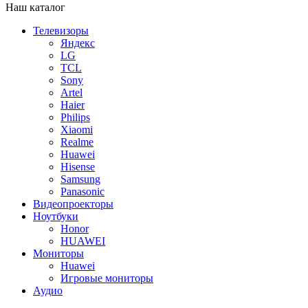
Наш каталог
Телевизоры
Яндекс
LG
TCL
Sony
Artel
Haier
Philips
Xiaomi
Realme
Huawei
Hisense
Samsung
Panasonic
Видеопроекторы
Ноутбуки
Honor
HUAWEI
Мониторы
Huawei
Игровые мониторы
Аудио