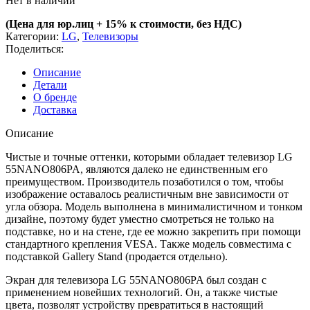
Нет в наличии
(Цена для юр.лиц +
15% к стоимости, без НДС)
Категории:
LG
,
Телевизоры
Поделиться:
Описание
Детали
О бренде
Доставка
Описание
Чистые и точные оттенки, которыми обладает телевизор LG
55NANO806PA, являются далеко не единственным его
преимуществом. Производитель позаботился о том, чтобы
изображение оставалось реалистичным вне зависимости от
угла обзора. Модель выполнена в минималистичном и тонком
дизайне, поэтому будет уместно смотреться не только на
подставке, но и на стене, где ее можно закрепить при помощи
стандартного крепления VESA. Также модель совместима с
подставкой Gallery Stand (продается отдельно).
Экран для телевизора LG 55NANO806PA был создан с
применением новейших технологий. Он, а также чистые
цвета, позволят устройству превратиться в настоящий