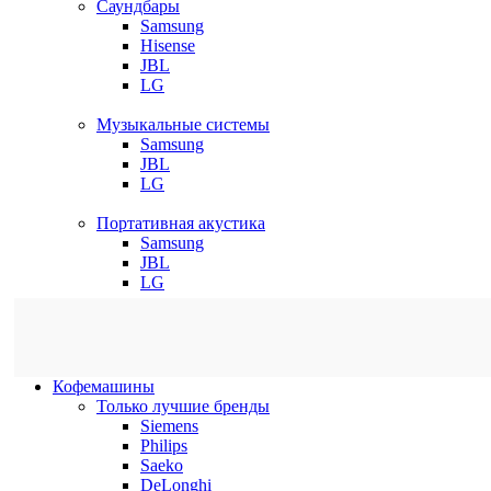
Саундбары
Samsung
Hisense
JBL
LG
Музыкальные системы
Samsung
JBL
LG
Портативная акустика
Samsung
JBL
LG
Кофемашины
Только лучшие бренды
Siemens
Philips
Saeko
DeLonghi