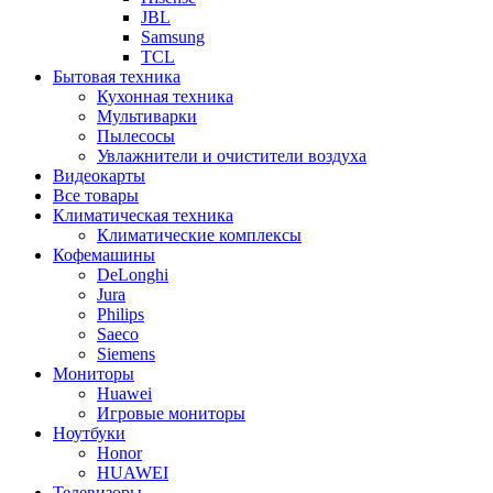
JBL
Samsung
TCL
Бытовая техника
Кухонная техника
Мультиварки
Пылесосы
Увлажнители и очистители воздуха
Видеокарты
Все товары
Климатическая техника
Климатические комплексы
Кофемашины
DeLonghi
Jura
Philips
Saeco
Siemens
Мониторы
Huawei
Игровые мониторы
Ноутбуки
Honor
HUAWEI
Телевизоры