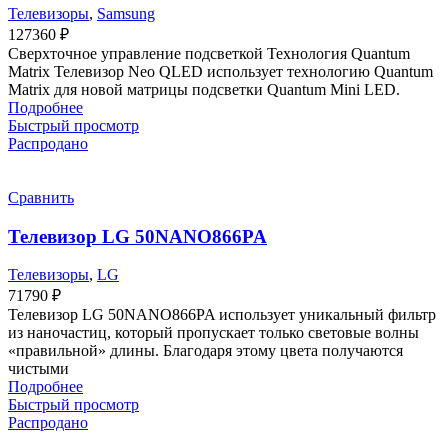
Телевизоры
,
Samsung
127360
₽
Сверхточное управление подсветкой Технология Quantum
Matrix Телевизор Neo QLED использует технологию Quantum
Matrix для новой матрицы подсветки Quantum Mini LED.
Подробнее
Быстрый просмотр
Распродано
Сравнить
Телевизор LG 50NANO866PA
Телевизоры
,
LG
71790
₽
Телевизор LG 50NANO866PA использует уникальный фильтр
из наночастиц, который пропускает только световые волны
«правильной» длины. Благодаря этому цвета получаются
чистыми
Подробнее
Быстрый просмотр
Распродано