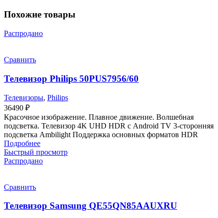
Похожие товары
Распродано
Сравнить
Телевизор Philips 50PUS7956/60
Телевизоры
,
Philips
36490
₽
Красочное изображение. Плавное движение. Волшебная
подсветка. Телевизор 4K UHD HDR с Android TV 3-сторонняя
подсветка Ambilight Поддержка основных форматов HDR
Подробнее
Быстрый просмотр
Распродано
Сравнить
Телевизор Samsung QE55QN85AAUXRU