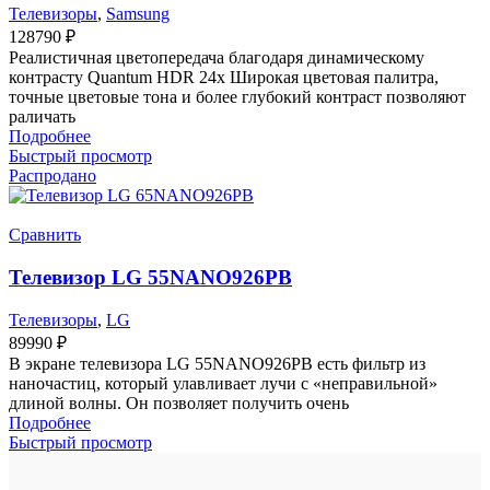
Телевизоры
,
Samsung
128790
₽
Реалистичная цветопередача благодаря динамическому
контрасту Quantum HDR 24x Широкая цветовая палитра,
точные цветовые тона и более глубокий контраст позволяют
раличать
Подробнее
Быстрый просмотр
Распродано
Сравнить
Телевизор LG 55NANO926PB
Телевизоры
,
LG
89990
₽
В экране телевизора LG 55NANO926PB есть фильтр из
наночастиц, который улавливает лучи с «неправильной»
длиной волны. Он позволяет получить очень
Подробнее
Быстрый просмотр