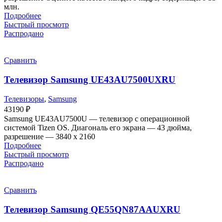
млн.
Подробнее
Быстрый просмотр
Распродано
Сравнить
Телевизор Samsung UE43AU7500UXRU
Телевизоры
,
Samsung
43190
₽
Samsung UE43AU7500U — телевизор с операционной
системой Tizen OS. Диагональ его экрана — 43 дюйма,
разрешение — 3840 х 2160
Подробнее
Быстрый просмотр
Распродано
Сравнить
Телевизор Samsung QE55QN87AAUXRU