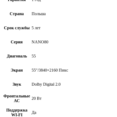
Страна
Польша
Срок службы
5 лет
Серия
NANO80
Диагональ
55
Экран
55"/3840×2160 Пикс
Звук
Dolby Digital 2.0
Фронтальные
20 Вт
АС
Поддержка
Да
WI-FI