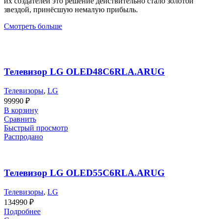
их создателей это решение действительно стало золотой
звездой, принёсшую немалую прибыль.
Смотреть больше
Телевизор LG OLED48C6RLA.ARUG
Телевизоры
,
LG
99990
₽
В корзину
Сравнить
Быстрый просмотр
Распродано
Телевизор LG OLED55C6RLA.ARUG
Телевизоры
,
LG
134990
₽
Подробнее