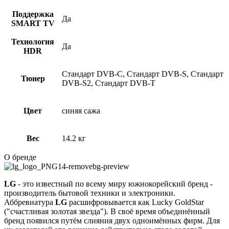
Поддержка
Да
SMART TV
Технология
Да
HDR
Стандарт DVB-C, Стандарт DVB-S, Стандарт
Тюнер
DVB-S2, Стандарт DVB-T
Цвет
синяя сажа
Вес
14.2 кг
О бренде
LG
- это известный по всему миру южнокорейский бренд -
производитель бытовой техники и электроники.
Аббревиатура
LG
расшифровывается как Lucky GoldStar
("счастливая золотая звезда"). В своё время объединённый
бренд появился путём слияния двух одноимённых фирм. Для