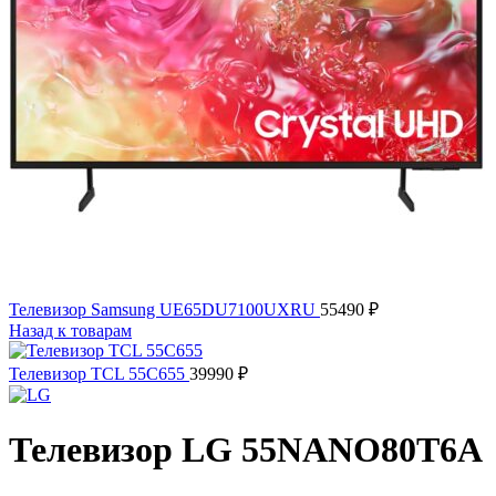
Телевизор Samsung UE65DU7100UXRU
55490
₽
Назад к товарам
Телевизор TCL 55C655
39990
₽
Телевизор LG 55NANO80T6A