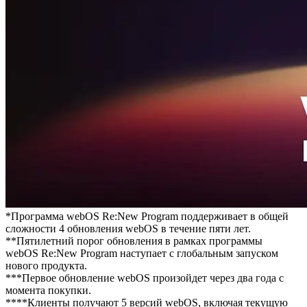
*Программа webOS Re:New Program поддерживает в общей
сложности 4 обновления webOS в течение пяти лет.
**Пятилетний порог обновления в рамках программы
webOS Re:New Program наступает с глобальным запуском
нового продукта.
***Первое обновление webOS произойдет через два года с
момента покупки.
****Клиенты получают 5 версий webOS, включая текущую