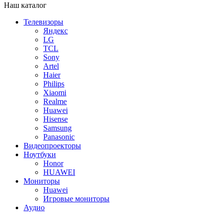
Наш каталог
Телевизоры
Яндекс
LG
TCL
Sony
Artel
Haier
Philips
Xiaomi
Realme
Huawei
Hisense
Samsung
Panasonic
Видеопроекторы
Ноутбуки
Honor
HUAWEI
Мониторы
Huawei
Игровые мониторы
Аудио