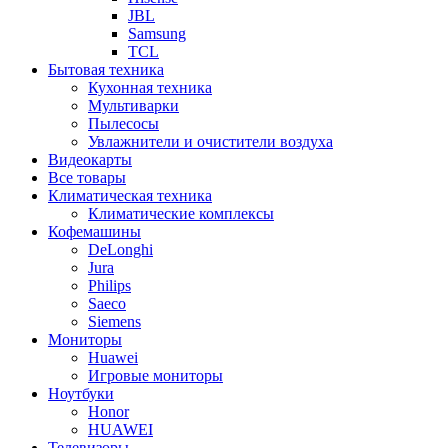
JBL
Samsung
TCL
Бытовая техника
Кухонная техника
Мультиварки
Пылесосы
Увлажнители и очистители воздуха
Видеокарты
Все товары
Климатическая техника
Климатические комплексы
Кофемашины
DeLonghi
Jura
Philips
Saeco
Siemens
Мониторы
Huawei
Игровые мониторы
Ноутбуки
Honor
HUAWEI
Телевизоры