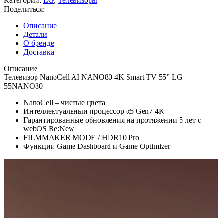
Категории:
LG
,
Телевизоры
Поделиться:
Описание
Детали
О бренде
Доставка
Описание
Телевизор NanoCell AI NANO80 4K Smart TV 55” LG
55NANO80
NanoCell – чистые цвета
Интеллектуальный процессор α5 Gen7 4K
Гарантированные обновления на протяжении 5 лет с
webOS Re:New
FILMMAKER MODE / HDR10 Pro
Функции Game Dashboard и Game Optimizer