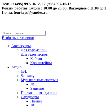
Тел: +7 (495) 997-10-12, +7 (985) 997-10-12
Режим работы:
Будни с 10:00 до 20:00;
Выходные с 11:00 до 2
Почта:
fourkeys@yandex.ru
Выбрать категорию
Аксессуары
Для кофемашин
Для телевизоров
Кабели
Кронштейны
Аудио
JBL
Samsung
Музыкальные системы
JBL
Samsung
Портативная акустика
Саундбары
Hisense
JBL