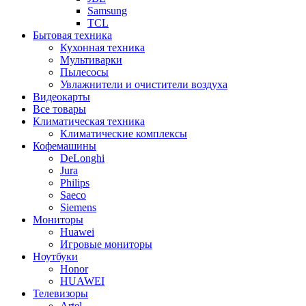
Samsung
TCL
Бытовая техника
Кухонная техника
Мультиварки
Пылесосы
Увлажнители и очистители воздуха
Видеокарты
Все товары
Климатическая техника
Климатические комплексы
Кофемашины
DeLonghi
Jura
Philips
Saeco
Siemens
Мониторы
Huawei
Игровые мониторы
Ноутбуки
Honor
HUAWEI
Телевизоры
Artel