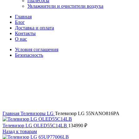
Пылесосы
Увлажнители и очистители воздуха
Главная
Блог
Доставка и оплата
Контакты
О нас
Условия соглашения
Безопасность
Распродано
Увеличить
Главная
Телевизоры
LG
Телевизор LG 55NANO816PA
Телевизор LG OLED55C14LB
134990
₽
Назад к товарам