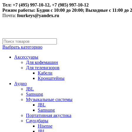
Тел: +7 (495) 997-10-12, +7 (985) 997-10-12
Режим работы:
Будни с 10:00 до 20:00;
Выходные с 11:00 до 2
Почта:
fourkeys@yandex.ru
Выбрать категорию
Аксессуары
Для кофемашин
Для телевизоров
Кабели
Кронштейны
Аудио
JBL
Samsung
Музыкальные системы
JBL
Samsung
Портативная акустика
Саундбары
Hisense
JBL