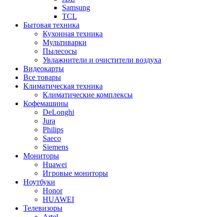
Samsung
TCL
Бытовая техника
Кухонная техника
Мультиварки
Пылесосы
Увлажнители и очистители воздуха
Видеокарты
Все товары
Климатическая техника
Климатические комплексы
Кофемашины
DeLonghi
Jura
Philips
Saeco
Siemens
Мониторы
Huawei
Игровые мониторы
Ноутбуки
Honor
HUAWEI
Телевизоры
Artel