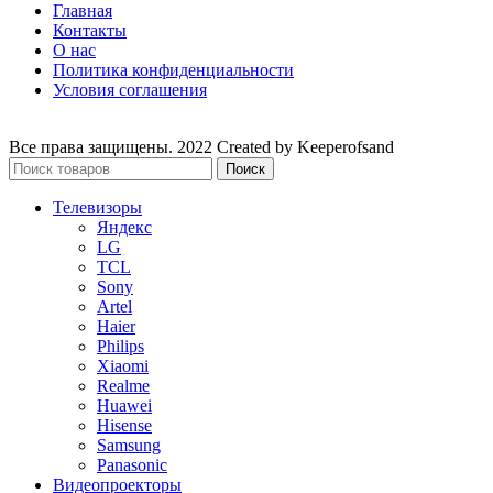
Главная
Контакты
О нас
Политика конфиденциальности
Условия соглашения
Все права защищены. 2022 Created by Keeperofsand
Поиск
Телевизоры
Яндекс
LG
TCL
Sony
Artel
Haier
Philips
Xiaomi
Realme
Huawei
Hisense
Samsung
Panasonic
Видеопроекторы