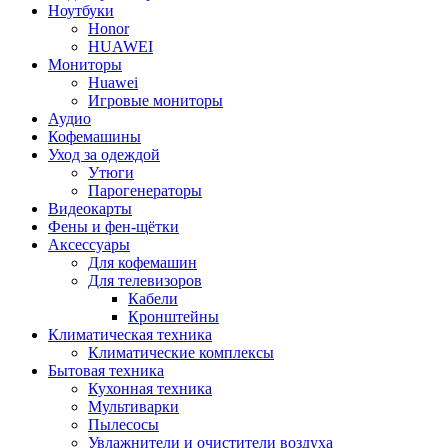
Ноутбуки
Honor
HUAWEI
Мониторы
Huawei
Игровые мониторы
Аудио
Кофемашины
Уход за одеждой
Утюги
Парогенераторы
Видеокарты
Фены и фен-щётки
Аксессуары
Для кофемашин
Для телевизоров
Кабели
Кронштейны
Климатическая техника
Климатические комплексы
Бытовая техника
Кухонная техника
Мультиварки
Пылесосы
Увлажнители и очистители воздуха