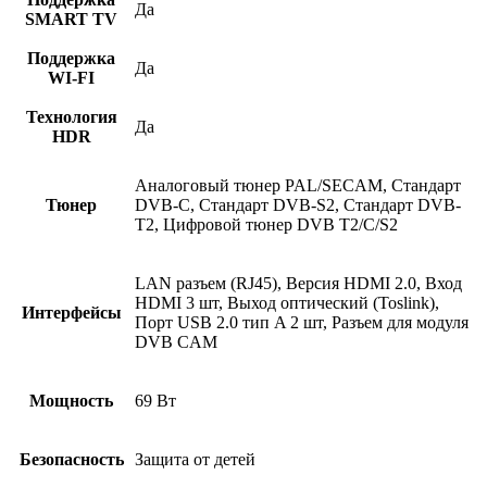
Да
SMART TV
Поддержка
Да
WI-FI
Технология
Да
HDR
Аналоговый тюнер PAL/SECAM, Стандарт
Тюнер
DVB-C, Стандарт DVB-S2, Стандарт DVB-
T2, Цифровой тюнер DVB T2/C/S2
LAN разъем (RJ45), Версия HDMI 2.0, Вход
HDMI 3 шт, Выход оптический (Toslink),
Интерфейсы
Порт USB 2.0 тип A 2 шт, Разъем для модуля
DVB CAM
Мощность
69 Вт
Безопасность
Защита от детей