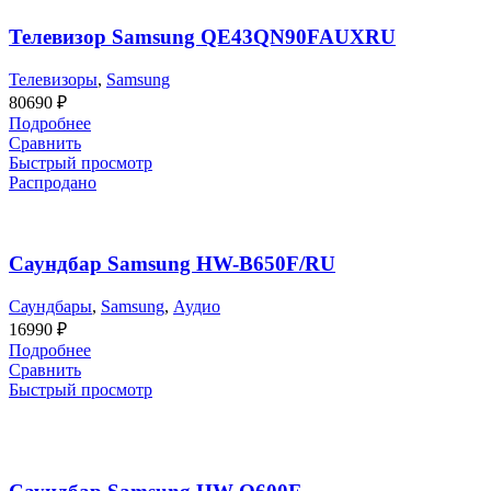
Телевизор Samsung QE43QN90FAUXRU
Телевизоры
,
Samsung
80690
₽
Подробнее
Сравнить
Быстрый просмотр
Распродано
Саундбар Samsung HW-B650F/RU
Саундбары
,
Samsung
,
Аудио
16990
₽
Подробнее
Сравнить
Быстрый просмотр