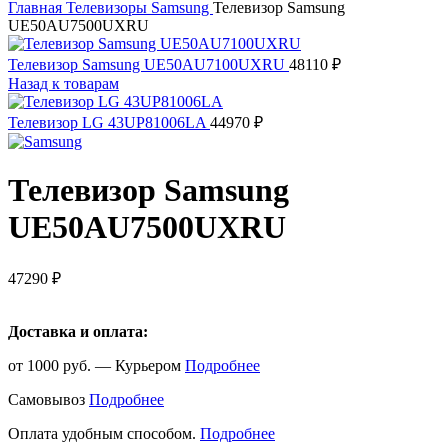
Главная
Телевизоры
Samsung
Телевизор Samsung
UE50AU7500UXRU
Телевизор Samsung UE50AU7100UXRU
48110
₽
Назад к товарам
Телевизор LG 43UP81006LA
44970
₽
Телевизор Samsung
UE50AU7500UXRU
47290
₽
Доставка и оплата:
от 1000 руб. — Курьером
Подробнее
Самовывоз
Подробнее
Оплата удобным способом.
Подробнее