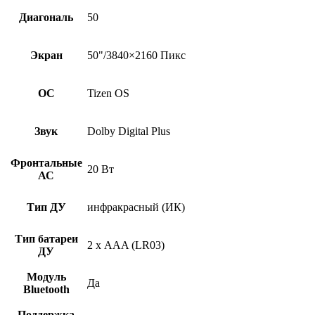
Диагональ
50
Экран
50"/3840×2160 Пикс
ОС
Tizen OS
Звук
Dolby Digital Plus
Фронтальные
20 Вт
АС
Тип ДУ
инфракрасный (ИК)
Тип батареи
2 х AAA (LR03)
ДУ
Модуль
Да
Bluetooth
Поддержка