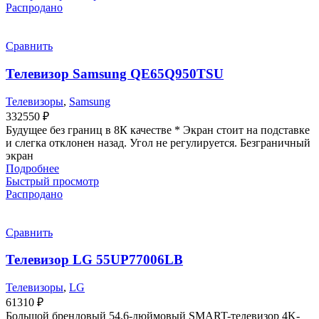
Распродано
Сравнить
Телевизор Samsung QE65Q950TSU
Телевизоры
,
Samsung
332550
₽
Будущее без границ в 8К качестве * Экран стоит на подставке
и слегка отклонен назад. Угол не регулируется. Безграничный
экран
Подробнее
Быстрый просмотр
Распродано
Сравнить
Телевизор LG 55UP77006LB
Телевизоры
,
LG
61310
₽
Большой брендовый 54,6-дюймовый SMART-телевизор 4K-