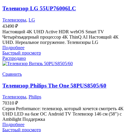
Телевизор LG 55UP76006LC
Телевизоры
,
LG
43490
₽
Настоящий 4K UHD Active HDR webOS Smart TV
Четырёхъядерный процессор 4K ThinQ AI Настоящий 4K
UHD. Нереальное погружение. Телевизоры LG
Подробнее
Быстрый просмотр
Распродано
Сравнить
Телевизор Philips The One 58PUS8505/60
Телевизоры
,
Philips
70310
₽
Серия Performance: телевизор, который хочется смотреть 4K
UHD LED на базе ОС Android TV Телевизор 146 см (58″) с
Ambilight Поддержка
Подробнее
Быстрый просмотр