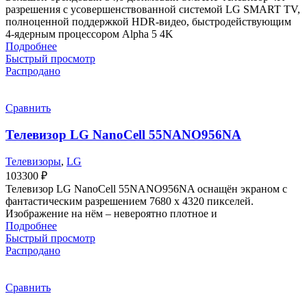
разрешения с усовершенствованной системой LG SMART TV,
полноценной поддержкой HDR-видео, быстродействующим
4-ядерным процессором Alpha 5 4K
Подробнее
Быстрый просмотр
Распродано
Сравнить
Телевизор LG NanoCell 55NANO956NA
Телевизоры
,
LG
103300
₽
Телевизор LG NanoCell 55NANO956NA оснащён экраном с
фантастическим разрешением 7680 х 4320 пикселей.
Изображение на нём – невероятно плотное и
Подробнее
Быстрый просмотр
Распродано
Сравнить