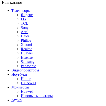
Наш каталог
Телевизоры
Яндекс
LG
TCL
Sony
Artel
Haier
Philips
Xiaomi
Realme
Huawei
Hisense
Samsung
Panasonic
Видеопроекторы
Ноутбуки
Honor
HUAWEI
Мониторы
Huawei
Игровые мониторы
Аудио