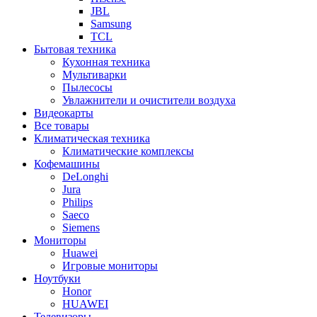
JBL
Samsung
TCL
Бытовая техника
Кухонная техника
Мультиварки
Пылесосы
Увлажнители и очистители воздуха
Видеокарты
Все товары
Климатическая техника
Климатические комплексы
Кофемашины
DeLonghi
Jura
Philips
Saeco
Siemens
Мониторы
Huawei
Игровые мониторы
Ноутбуки
Honor
HUAWEI
Телевизоры