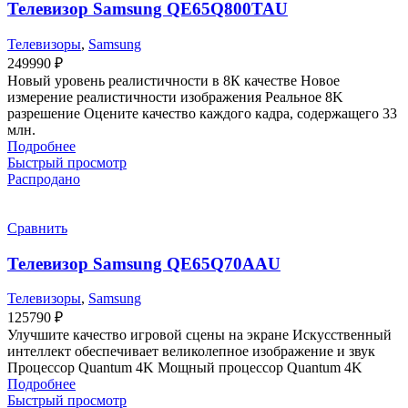
Телевизор Samsung QE65Q800TAU
Телевизоры
,
Samsung
249990
₽
Новый уровень реалистичности в 8К качестве Новое
измерение реалистичности изображения Реальное 8K
разрешение Оцените качество каждого кадра, содержащего 33
млн.
Подробнее
Быстрый просмотр
Распродано
Сравнить
Телевизор Samsung QE65Q70AAU
Телевизоры
,
Samsung
125790
₽
Улучшите качество игровой сцены на экране Искусственный
интеллект обеспечивает великолепное изображение и звук
Процессор Quantum 4K Мощный процессор Quantum 4K
Подробнее
Быстрый просмотр