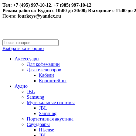
Тел: +7 (495) 997-10-12, +7 (985) 997-10-12
Режим работы:
Будни с 10:00 до 20:00;
Выходные с 11:00 до 2
Почта:
fourkeys@yandex.ru
Выбрать категорию
Аксессуары
Для кофемашин
Для телевизоров
Кабели
Кронштейны
Аудио
JBL
Samsung
Музыкальные системы
JBL
Samsung
Портативная акустика
Саундбары
Hisense
JBL