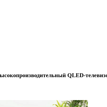
 Высокопроизводительный QLED-телевизо