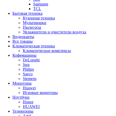
Samsung
TCL
Бытовая техника
Кухонная техника
Мультиварки
Пылесосы
Увлажнители и очистители воздуха
Видеокарты
Все товары
Климатическая техника
Климатические комплексы
Кофемашины
DeLonghi
Jura
Philips
Saeco
Siemens
Мониторы
Huawei
Игровые мониторы
Ноутбуки
Honor
HUAWEI
Телевизоры
Artel