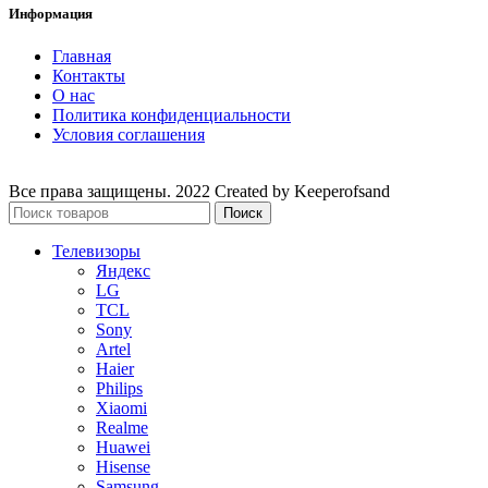
Информация
Главная
Контакты
О нас
Политика конфиденциальности
Условия соглашения
Все права защищены. 2022 Created by Keeperofsand
Поиск
Телевизоры
Яндекс
LG
TCL
Sony
Artel
Haier
Philips
Xiaomi
Realme
Huawei
Hisense
Samsung