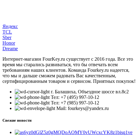
Яндекс
TCL
Sber
Honor
Dreame
Интернет-магазин FourKey.ru существует с 2016 года. Все это
время мы старались развиваться, что бы отвечать всем
требованиям наших клиентов. Команда Fourkey.ru надеется,
что мы и дальше сможем радовать Вас качественным,
сертифицированным товаром и сервисом. Приятных покупок!
г. Балашиха, Объездное шоссе вл.8c2
Тел: +7 (495) 997-10-12
Тел: +7 (985) 997-10-12
Mail: fourkeys@yandex.ru
Свежие новости