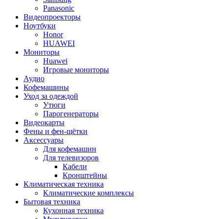
Panasonic
Видеопроекторы
Ноутбуки
Honor
HUAWEI
Мониторы
Huawei
Игровые мониторы
Аудио
Кофемашины
Уход за одеждой
Утюги
Парогенераторы
Видеокарты
Фены и фен-щётки
Аксессуары
Для кофемашин
Для телевизоров
Кабели
Кронштейны
Климатическая техника
Климатические комплексы
Бытовая техника
Кухонная техника