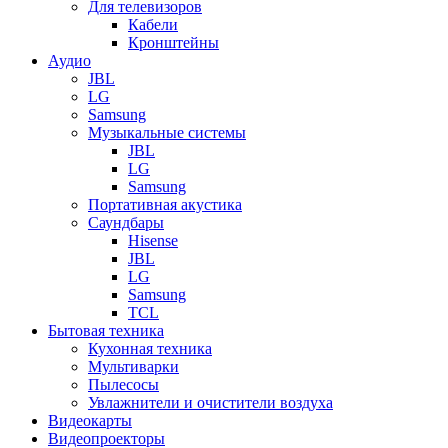
Для телевизоров
Кабели
Кронштейны
Аудио
JBL
LG
Samsung
Музыкальные системы
JBL
LG
Samsung
Портативная акустика
Саундбары
Hisense
JBL
LG
Samsung
TCL
Бытовая техника
Кухонная техника
Мультиварки
Пылесосы
Увлажнители и очистители воздуха
Видеокарты
Видеопроекторы