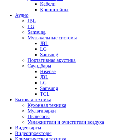
Кабели
Кронштейны
Аудио
JBL
LG
Samsung
Музыкальные системы
JBL
LG
Samsung
Портативная акустика
Саундбары
Hisense
JBL
LG
Samsung
TCL
Бытовая техника
Кухонная техника
Мультиварки
Пылесосы
Увлажнители и очистители воздуха
Видеокарты
Видеопроекторы
Климатическая техника