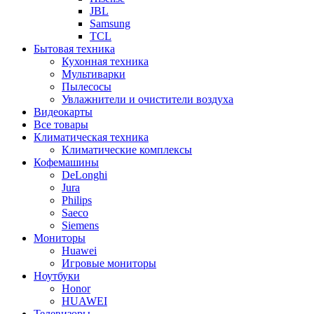
JBL
Samsung
TCL
Бытовая техника
Кухонная техника
Мультиварки
Пылесосы
Увлажнители и очистители воздуха
Видеокарты
Все товары
Климатическая техника
Климатические комплексы
Кофемашины
DeLonghi
Jura
Philips
Saeco
Siemens
Мониторы
Huawei
Игровые мониторы
Ноутбуки
Honor
HUAWEI
Телевизоры