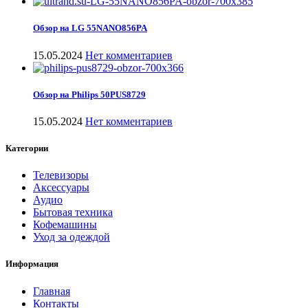
Обзор на LG 55NANO856PA
15.05.2024
Нет комментариев
Обзор на Philips 50PUS8729
15.05.2024
Нет комментариев
Категории
Телевизоры
Аксессуары
Аудио
Бытовая техника
Кофемашины
Уход за одеждой
Информация
Главная
Контакты