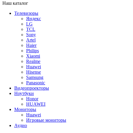
Наш каталог
Телевизоры
Яндекс
LG
TCL
Sony
Artel
Haier
Philips
Xiaomi
Realme
Huawei
Hisense
Samsung
Panasonic
Видеопроекторы
Ноутбуки
Honor
HUAWEI
Мониторы
Huawei
Игровые мониторы
Аудио