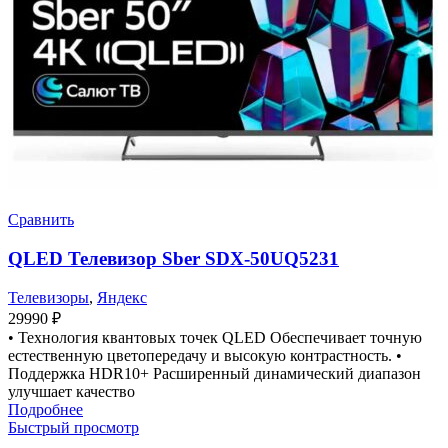
Сравнить
QLED Телевизор Sber SDX-50UQ5231
Телевизоры
,
Яндекс
29990
₽
• Технология квантовых точек QLED Обеспечивает точную
естественную цветопередачу и высокую контрастность. •
Поддержка HDR10+ Расширенный динамический диапазон
улучшает качество
Подробнее
Быстрый просмотр