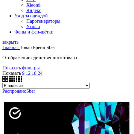
Xiaomi
Яндекс
Уход за одеждой
Парогенераторы
Утюги
Фены и фен-щётки
закрыть
Главная
Товар Бренд
Sber
Отображение единственного товара
Показать фильтры
Показать
9
12
18
24
Распродано
Sber