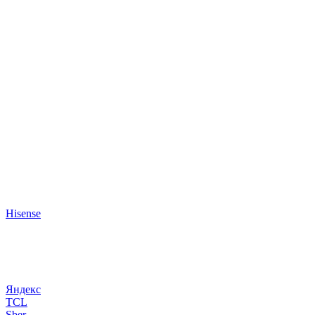
Hisense
Яндекс
TCL
Sber