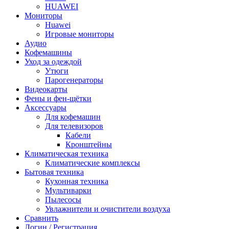
HUAWEI
Мониторы
Huawei
Игровые мониторы
Аудио
Кофемашины
Уход за одеждой
Утюги
Парогенераторы
Видеокарты
Фены и фен-щётки
Аксессуары
Для кофемашин
Для телевизоров
Кабели
Кронштейны
Климатическая техника
Климатические комплексы
Бытовая техника
Кухонная техника
Мультиварки
Пылесосы
Увлажнители и очистители воздуха
Сравнить
Логин / Регистрация