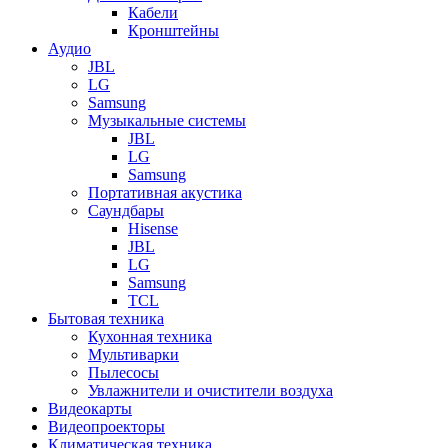
Кабели
Кронштейны
Аудио
JBL
LG
Samsung
Музыкальные системы
JBL
LG
Samsung
Портативная акустика
Саундбары
Hisense
JBL
LG
Samsung
TCL
Бытовая техника
Кухонная техника
Мультиварки
Пылесосы
Увлажнители и очистители воздуха
Видеокарты
Видеопроекторы
Климатическая техника