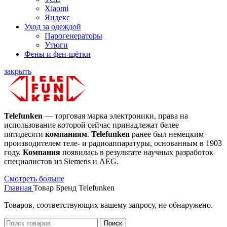
Xiaomi
Яндекс
Уход за одеждой
Парогенераторы
Утюги
Фены и фен-щётки
закрыть
Telefunken
— торговая марка электроники, права на
использование которой сейчас принадлежат белее
пятидесяти
компаниям
.
Telefunken
ранее был немецким
производителем теле- и радиоаппаратуры, основанным в 1903
году.
Компания
появилась в результате научных разработок
специалистов из Siemens и AEG.
Смотреть больше
Главная
Товар Бренд
Telefunken
Товаров, соответствующих вашему запросу, не обнаружено.
Поиск