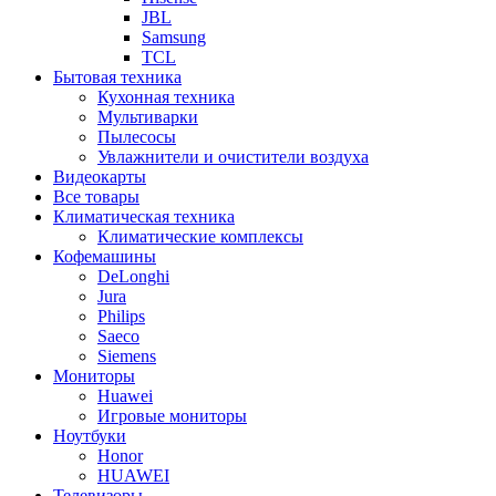
JBL
Samsung
TCL
Бытовая техника
Кухонная техника
Мультиварки
Пылесосы
Увлажнители и очистители воздуха
Видеокарты
Все товары
Климатическая техника
Климатические комплексы
Кофемашины
DeLonghi
Jura
Philips
Saeco
Siemens
Мониторы
Huawei
Игровые мониторы
Ноутбуки
Honor
HUAWEI
Телевизоры