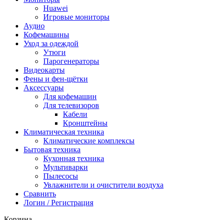
Huawei
Игровые мониторы
Аудио
Кофемашины
Уход за одеждой
Утюги
Парогенераторы
Видеокарты
Фены и фен-щётки
Аксессуары
Для кофемашин
Для телевизоров
Кабели
Кронштейны
Климатическая техника
Климатические комплексы
Бытовая техника
Кухонная техника
Мультиварки
Пылесосы
Увлажнители и очистители воздуха
Сравнить
Логин / Регистрация
Корзина