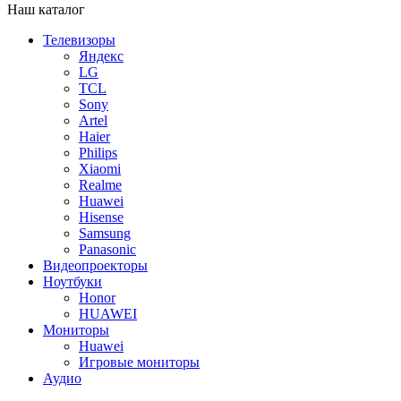
Наш каталог
Телевизоры
Яндекс
LG
TCL
Sony
Artel
Haier
Philips
Xiaomi
Realme
Huawei
Hisense
Samsung
Panasonic
Видеопроекторы
Ноутбуки
Honor
HUAWEI
Мониторы
Huawei
Игровые мониторы
Аудио