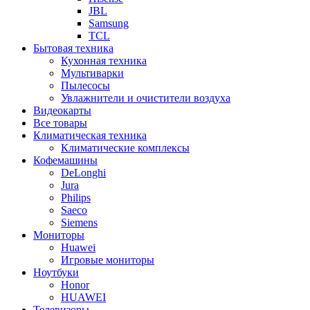
JBL
Samsung
TCL
Бытовая техника
Кухонная техника
Мультиварки
Пылесосы
Увлажнители и очистители воздуха
Видеокарты
Все товары
Климатическая техника
Климатические комплексы
Кофемашины
DeLonghi
Jura
Philips
Saeco
Siemens
Мониторы
Huawei
Игровые мониторы
Ноутбуки
Honor
HUAWEI
Телевизоры