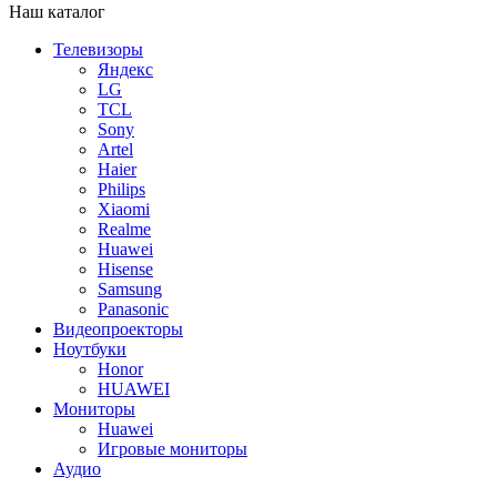
Наш каталог
Телевизоры
Яндекс
LG
TCL
Sony
Artel
Haier
Philips
Xiaomi
Realme
Huawei
Hisense
Samsung
Panasonic
Видеопроекторы
Ноутбуки
Honor
HUAWEI
Мониторы
Huawei
Игровые мониторы
Аудио