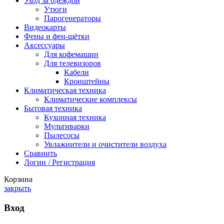
Уход за одеждой
Утюги
Парогенераторы
Видеокарты
Фены и фен-щётки
Аксессуары
Для кофемашин
Для телевизоров
Кабели
Кронштейны
Климатическая техника
Климатические комплексы
Бытовая техника
Кухонная техника
Мультиварки
Пылесосы
Увлажнители и очистители воздуха
Сравнить
Логин / Регистрация
Корзина
закрыть
Вход