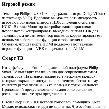
Игровой режим
Телевизор Philips PUS 8108 поддерживает игры Dolby Vision с
частотой до 60 Гц. Вдобавок вы можете оптимизировать
игровую производительность HDR с помощью системы
HGiG. В стиле Монитор настройки вашей приставки
позволяют ей контролировать выходной сигнал HDR для
телевизора, а не сам телевизор пытается корректировать его,
используя собственные функции отображения тонов.
Отметим, что два порта HDMI поддерживают важные
игровые функции – VRR и переключение ALLM.
Смарт ТВ
Интерфейс упрощённой операционной платформы Philips
Smart TV выглядит традиционно для современных смарт
телевизоров. На главном экране есть несколько вкладок,
которые открывают доступ к приложениям, бесплатному
контенту (в том числе и ТВ каналам) и к функции поиска.
Приложений предустановлено немного, но основные
российские кинотеатры представлены.
В телевизор PUS 8108 встроен голосовой помощник Alexa.
Можно использовать и другие варианты. Что особенно ценно