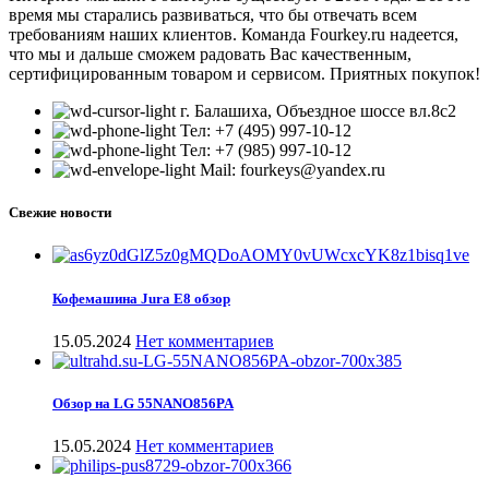
время мы старались развиваться, что бы отвечать всем
требованиям наших клиентов. Команда Fourkey.ru надеется,
что мы и дальше сможем радовать Вас качественным,
сертифицированным товаром и сервисом. Приятных покупок!
г. Балашиха, Объездное шоссе вл.8c2
Тел: +7 (495) 997-10-12
Тел: +7 (985) 997-10-12
Mail: fourkeys@yandex.ru
Свежие новости
Кофемашина Jura E8 обзор
15.05.2024
Нет комментариев
Обзор на LG 55NANO856PA
15.05.2024
Нет комментариев