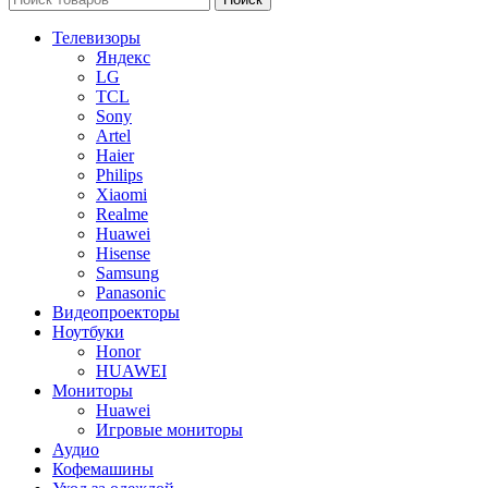
Телевизоры
Яндекс
LG
TCL
Sony
Artel
Haier
Philips
Xiaomi
Realme
Huawei
Hisense
Samsung
Panasonic
Видеопроекторы
Ноутбуки
Honor
HUAWEI
Мониторы
Huawei
Игровые мониторы
Аудио
Кофемашины