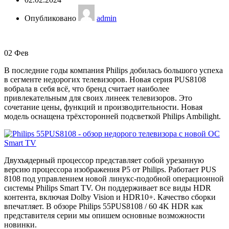
Опубликовано
admin
02
Фев
В последние годы компания Philips добилась большого успеха
в сегменте недорогих телевизоров. Новая серия PUS8108
вобрала в себя всё, что бренд считает наиболее
привлекательным для своих линеек телевизоров. Это
сочетание цены, функций и производительности. Новая
модель оснащена трёхсторонней подсветкой Philips Ambilight.
Двухъядерный процессор представляет собой урезанную
версию процессора изображения P5 от Philips. Работает PUS
8108 под управлением новой линукс-подобной операционной
системы Philips Smart TV. Он поддерживает все виды HDR
контента, включая Dolby Vision и HDR10+. Качество сборки
впечатляет. В обзоре Philips 55PUS8108 / 60 4K HDR как
представителя серии мы опишем основные возможности
новинки.