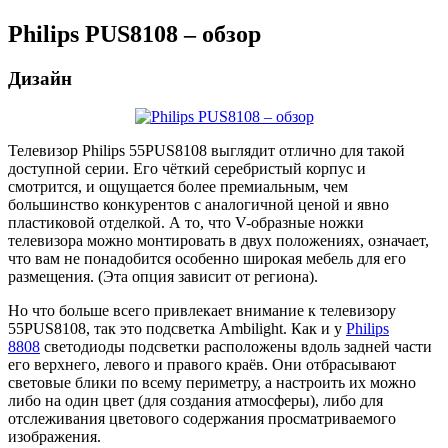
Philips PUS8108 – обзор
Дизайн
Телевизор Philips 55PUS8108 выглядит отлично для такой
доступной серии. Его чёткий серебристый корпус и
смотрится, и ощущается более премиальным, чем
большинство конкурентов с аналогичной ценой и явно
пластиковой отделкой. А то, что V-образные ножки
телевизора можно монтировать в двух положениях, означает,
что вам не понадобится особенно широкая мебель для его
размещения. (Эта опция зависит от региона).
Но что больше всего привлекает внимание к телевизору
55PUS8108, так это подсветка Ambilight. Как и у
Philips
8808
светодиоды подсветки расположены вдоль задней части
его верхнего, левого и правого краёв. Они отбрасывают
световые блики по всему периметру, а настроить их можно
либо на один цвет (для создания атмосферы), либо для
отслеживания цветового содержания просматриваемого
изображения.