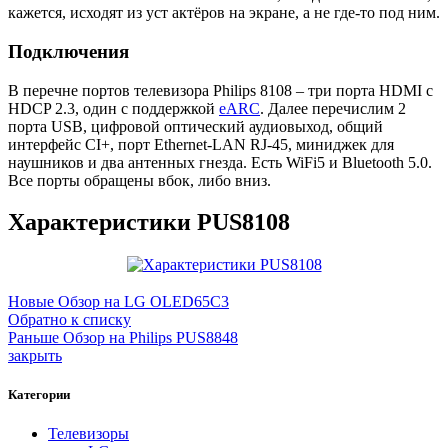
кажется, исходят из уст актёров на экране, а не где-то под ним.
Подключения
В перечне портов телевизора Philips 8108 – три порта HDMI с
HDCP 2.3, один с поддержкой
eARC
. Далее перечислим 2
порта USB, цифровой оптический аудиовыход, общий
интерфейс CI+, порт Ethernet-LAN RJ-45, миниджек для
наушников и два антенных гнезда. Есть WiFi5 и Bluetooth 5.0.
Все порты обращены вбок, либо вниз.
Характеристики PUS8108
Новые
Обзор на LG OLED65C3
Обратно к списку
Раньше
Обзор на Philips PUS8848
закрыть
Категории
Телевизоры