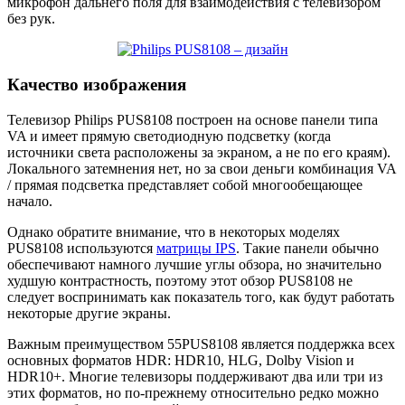
микрофон дальнего поля для взаимодействия с телевизором
без рук.
Качество изображения
Телевизор Philips PUS8108 построен на основе панели типа
VA и имеет прямую светодиодную подсветку (когда
источники света расположены за экраном, а не по его краям).
Локального затемнения нет, но за свои деньги комбинация VA
/ прямая подсветка представляет собой многообещающее
начало.
Однако обратите внимание, что в некоторых моделях
PUS8108 используются
матрицы IPS
. Такие панели обычно
обеспечивают намного лучшие углы обзора, но значительно
худшую контрастность, поэтому этот обзор PUS8108 не
следует воспринимать как показатель того, как будут работать
некоторые другие экраны.
Важным преимуществом 55PUS8108 является поддержка всех
основных форматов HDR: HDR10, HLG, Dolby Vision и
HDR10+. Многие телевизоры поддерживают два или три из
этих форматов, но по-прежнему относительно редко можно