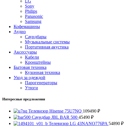
LG
Sony
Philips
Panasonic
Samsung
Кофемашины
Аудио
Саундбары
Музыкальные системы
Портативная акустика
Аксессуары
Кабели
Кронштейны
Бытовая техника
Кухонная техника
Уход за одеждой
Парогенераторы
Утюги
Интересные предложения
Телевизор Hisense 75U7NQ
109490
₽
Саундбар JBL BAR 500
45490
₽
Телевизор LG 43NANO776PA
54890
₽