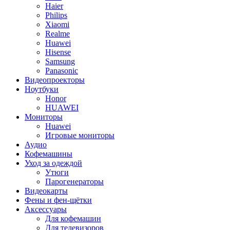
Haier
Philips
Xiaomi
Realme
Huawei
Hisense
Samsung
Panasonic
Видеопроекторы
Ноутбуки
Honor
HUAWEI
Мониторы
Huawei
Игровые мониторы
Аудио
Кофемашины
Уход за одеждой
Утюги
Парогенераторы
Видеокарты
Фены и фен-щётки
Аксессуары
Для кофемашин
Для телевизоров