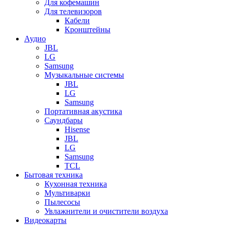
Для кофемашин
Для телевизоров
Кабели
Кронштейны
Аудио
JBL
LG
Samsung
Музыкальные системы
JBL
LG
Samsung
Портативная акустика
Саундбары
Hisense
JBL
LG
Samsung
TCL
Бытовая техника
Кухонная техника
Мультиварки
Пылесосы
Увлажнители и очистители воздуха
Видеокарты