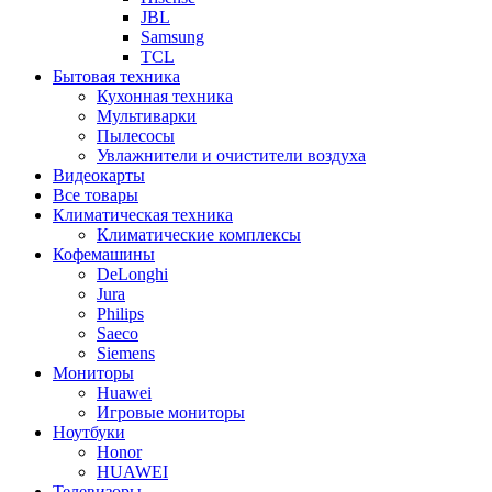
JBL
Samsung
TCL
Бытовая техника
Кухонная техника
Мультиварки
Пылесосы
Увлажнители и очистители воздуха
Видеокарты
Все товары
Климатическая техника
Климатические комплексы
Кофемашины
DeLonghi
Jura
Philips
Saeco
Siemens
Мониторы
Huawei
Игровые мониторы
Ноутбуки
Honor
HUAWEI
Телевизоры