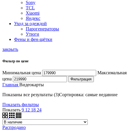
Sony
TCL
Xiaomi
Яндекс
Уход за одеждой
Парогенераторы
Утюги
Фены и фен-щётки
закрыть
Фильтр по цене
Минимальная цена
Максимальная
цена
Фильтрация
Главная
Видеокарты
Показаны все результаты (3)
Сортировка: самые недавние
Показать фильтры
Показать
9
12
18
24
Распродано