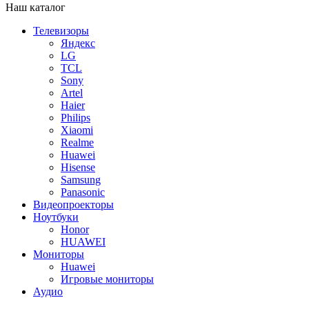
Наш каталог
Телевизоры
Яндекс
LG
TCL
Sony
Artel
Haier
Philips
Xiaomi
Realme
Huawei
Hisense
Samsung
Panasonic
Видеопроекторы
Ноутбуки
Honor
HUAWEI
Мониторы
Huawei
Игровые мониторы
Аудио