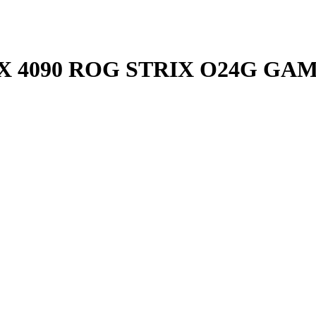
TX 4090 ROG STRIX O24G GAM