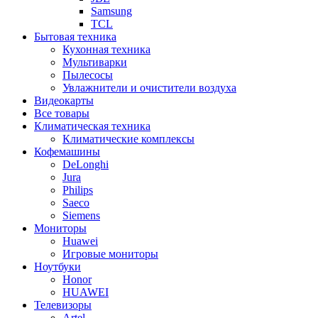
Samsung
TCL
Бытовая техника
Кухонная техника
Мультиварки
Пылесосы
Увлажнители и очистители воздуха
Видеокарты
Все товары
Климатическая техника
Климатические комплексы
Кофемашины
DeLonghi
Jura
Philips
Saeco
Siemens
Мониторы
Huawei
Игровые мониторы
Ноутбуки
Honor
HUAWEI
Телевизоры
Artel