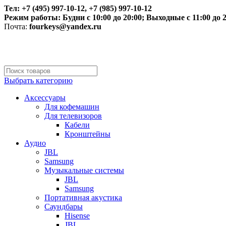
Тел: +7 (495) 997-10-12, +7 (985) 997-10-12
Режим работы:
Будни с 10:00 до 20:00;
Выходные с 11:00 до 2
Почта:
fourkeys@yandex.ru
Выбрать категорию
Аксессуары
Для кофемашин
Для телевизоров
Кабели
Кронштейны
Аудио
JBL
Samsung
Музыкальные системы
JBL
Samsung
Портативная акустика
Саундбары
Hisense
JBL