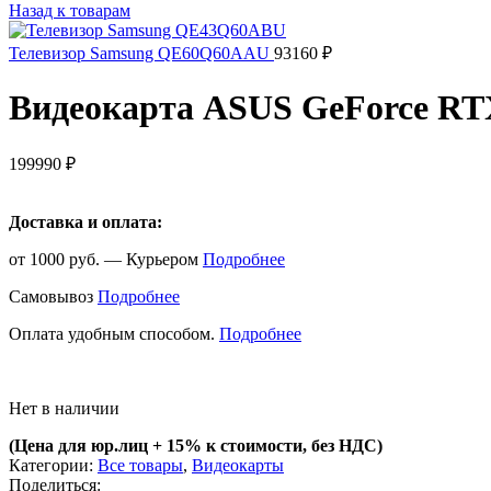
Назад к товарам
Телевизор Samsung QE60Q60AAU
93160
₽
Видеокарта ASUS GeForce R
199990
₽
Доставка и оплата:
от 1000 руб. — Курьером
Подробнее
Самовывоз
Подробнее
Оплата удобным способом.
Подробнее
Нет в наличии
(Цена для юр.лиц +
15% к стоимости, без НДС)
Категории:
Все товары
,
Видеокарты
Поделиться: