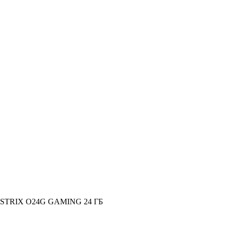
G STRIX O24G GAMING 24 ГБ