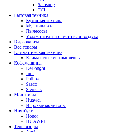
Samsung
TCL
Бытовая техника
Кухонная техника
Мультиварки
Пылесосы
Увлажнители и очистители воздуха
Видеокарты
Все товары
Климатическая техника
Климатические комплексы
Кофемашины
DeLonghi
Jura
Philips
Saeco
Siemens
Мониторы
Huawei
Игровые мониторы
Ноутбуки
Honor
HUAWEI
Телевизоры
Artel