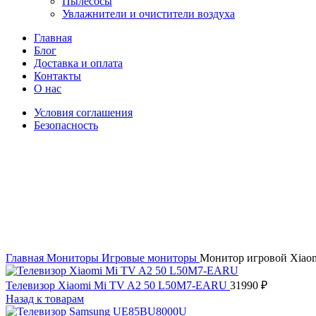
Пылесосы
Увлажнители и очистители воздуха
Главная
Блог
Доставка и оплата
Контакты
О нас
Условия соглашения
Безопасность
Распродано
Увеличить
Главная
Мониторы
Игровые мониторы
Монитор игровой Xiaom
Телевизор Xiaomi Mi TV A2 50 L50M7-EARU
31990
₽
Назад к товарам