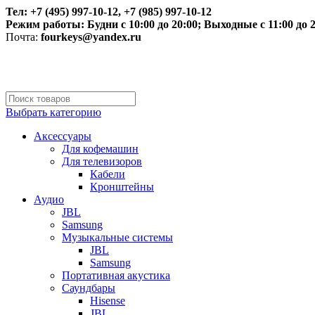
Тел: +7 (495) 997-10-12, +7 (985) 997-10-12
Режим работы:
Будни с 10:00 до 20:00;
Выходные с 11:00 до 2
Почта:
fourkeys@yandex.ru
Выбрать категорию
Аксессуары
Для кофемашин
Для телевизоров
Кабели
Кронштейны
Аудио
JBL
Samsung
Музыкальные системы
JBL
Samsung
Портативная акустика
Саундбары
Hisense
JBL