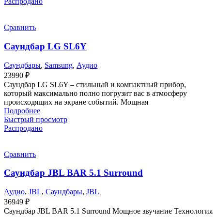
Распродано
Сравнить
Саундбар LG SL6Y
Саундбары
,
Samsung
,
Аудио
23990
₽
Саундбар LG SL6Y – стильный и компактный прибор,
который максимально полно погрузит вас в атмосферу
происходящих на экране событий. Мощная
Подробнее
Быстрый просмотр
Распродано
Сравнить
Саундбар JBL BAR 5.1 Surround
Аудио
,
JBL
,
Саундбары
,
JBL
36949
₽
Саундбар JBL BAR 5.1 Surround Мощное звучание Технология