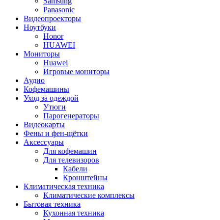
Samsung
Panasonic
Видеопроекторы
Ноутбуки
Honor
HUAWEI
Мониторы
Huawei
Игровые мониторы
Аудио
Кофемашины
Уход за одеждой
Утюги
Парогенераторы
Видеокарты
Фены и фен-щётки
Аксессуары
Для кофемашин
Для телевизоров
Кабели
Кронштейны
Климатическая техника
Климатические комплексы
Бытовая техника
Кухонная техника