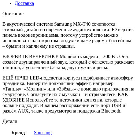
Доставка
Описание
В акустической системе Samsung MX-T40 сочетаются
стильный дизайн и современные аудиотехнологии. Её верхняя
панель водонепроницаема, поэтому устройство можно
использовать на открытом воздухе и даже рядом с бассейном
– брызги и капли ему не страшны.
ВЗОРВИТЕ ВЕЧЕРИНКУ Мощность модели – 300 Вт. Она
создаёт двунаправленный звук, который с лёгкостью раскачает
танцпол, а усиленные басы зададут нужный ритм.
ЕЩЁ ЯРЧЕ! LED-подсветка корпуса подчёркивает атмосферу
праздника. Выберите подходящий эффект, например
«Танцы», «Молнии» или «Звёзды» с помощью приложения на
смартфоне. Согласуйте их с музыкой – и отрывайтесь. КАК
УДОБНЕЕ Используйте те источники контента, которые
больше подходят. В вашем распоряжении есть порт USB и
разъём AUX, также предусмотрена поддержка Bluetooth.
Детали
Бренд
Samsung