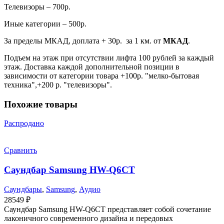
Телевизоры – 700р.
Иные категории – 500р.
За пределы МКАД, доплата + 30р. за 1 км. от
МКАД
.
Подъем на этаж при отсутствии лифта 100 рублей за каждый
этаж. Доставка каждой дополнительной позиции в
зависимости от категории товара +100р. "мелко-бытовая
техника",+200 р. "телевизоры".
Похожие товары
Распродано
Сравнить
Саундбар Samsung HW-Q6CT
Саундбары
,
Samsung
,
Аудио
28549
₽
Саундбар Samsung HW-Q6CT представляет собой сочетание
лаконичного современного дизайна и передовых