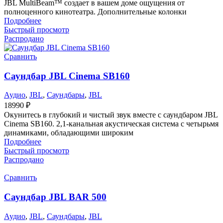
JBL MultiBeam™ создает в вашем доме ощущения от
полноценного кинотеатра. Дополнительные колонки
Подробнее
Быстрый просмотр
Распродано
Сравнить
Саундбар JBL Cinema SB160
Аудио
,
JBL
,
Саундбары
,
JBL
18990
₽
Окунитесь в глубокий и чистый звук вместе с саундбаром JBL
Cinema SB160. 2,1-канальная акустическая система с четырьмя
динамиками, обладающими широким
Подробнее
Быстрый просмотр
Распродано
Сравнить
Саундбар JBL BAR 500
Аудио
,
JBL
,
Саундбары
,
JBL