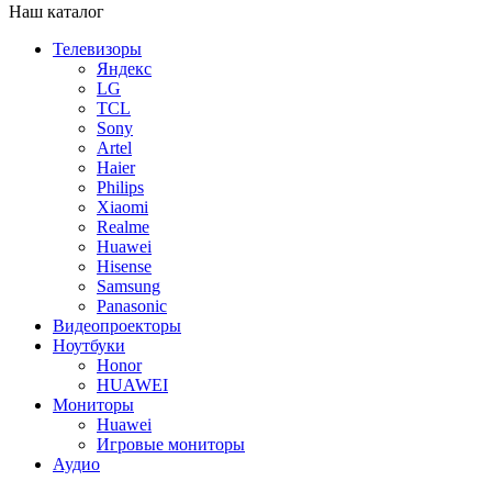
Наш каталог
Телевизоры
Яндекс
LG
TCL
Sony
Artel
Haier
Philips
Xiaomi
Realme
Huawei
Hisense
Samsung
Panasonic
Видеопроекторы
Ноутбуки
Honor
HUAWEI
Мониторы
Huawei
Игровые мониторы
Аудио