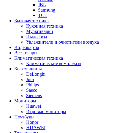
JBL
Samsung
TCL
Бытовая техника
Кухонная техника
Мультиварки
Пылесосы
Увлажнители и очистители воздуха
Видеокарты
Все товары
Климатическая техника
Климатические комплексы
Кофемашины
DeLonghi
Jura
Philips
Saeco
Siemens
Мониторы
Huawei
Игровые мониторы
Ноутбуки
Honor
HUAWEI
Телевизоры