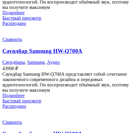
аудиотехнологий. Он воспроизводит объёмный звук, поэтому
вы получите максимум
Подробнее
Быстрый просмотр
Распродано
Сравнить
Саундбар Samsung HW-Q700A
Саундбары
,
Samsung
,
Аудио
43990
₽
Саундбар Samsung HW-Q700A представляет собой сочетание
лаконичного современного дизайна и передовых
аудиотехнологий. Он воспроизводит объёмный звук, поэтому
вы получите максимум
Подробнее
Быстрый просмотр
Распродано
Сравнить