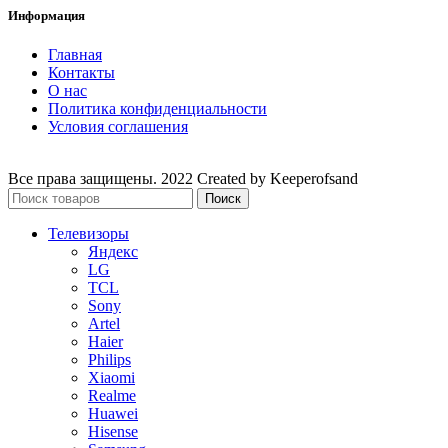
Информация
Главная
Контакты
О нас
Политика конфиденциальности
Условия соглашения
Все права защищены. 2022 Created by Keeperofsand
Поиск
Телевизоры
Яндекс
LG
TCL
Sony
Artel
Haier
Philips
Xiaomi
Realme
Huawei
Hisense