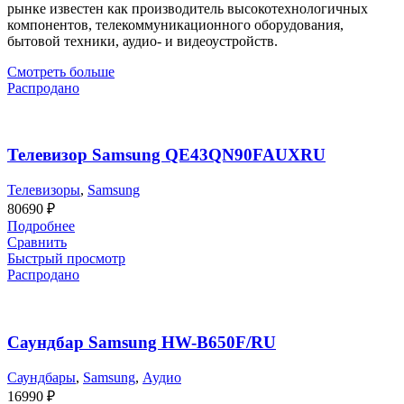
рынке известен как производитель высокотехнологичных
компонентов, телекоммуникационного оборудования,
бытовой техники, аудио- и видеоустройств.
Смотреть больше
Распродано
Телевизор Samsung QE43QN90FAUXRU
Телевизоры
,
Samsung
80690
₽
Подробнее
Сравнить
Быстрый просмотр
Распродано
Саундбар Samsung HW-B650F/RU
Саундбары
,
Samsung
,
Аудио
16990
₽