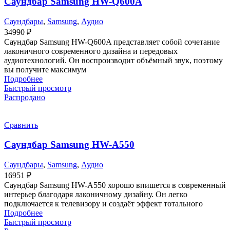
Саундбар Samsung HW-Q600A
Саундбары
,
Samsung
,
Аудио
34990
₽
Саундбар Samsung HW-Q600A представляет собой сочетание
лаконичного современного дизайна и передовых
аудиотехнологий. Он воспроизводит объёмный звук, поэтому
вы получите максимум
Подробнее
Быстрый просмотр
Распродано
Сравнить
Саундбар Samsung HW-A550
Саундбары
,
Samsung
,
Аудио
16951
₽
Саундбар Samsung HW-A550 хорошо впишется в современный
интерьер благодаря лаконичному дизайну. Он легко
подключается к телевизору и создаёт эффект тотального
Подробнее
Быстрый просмотр