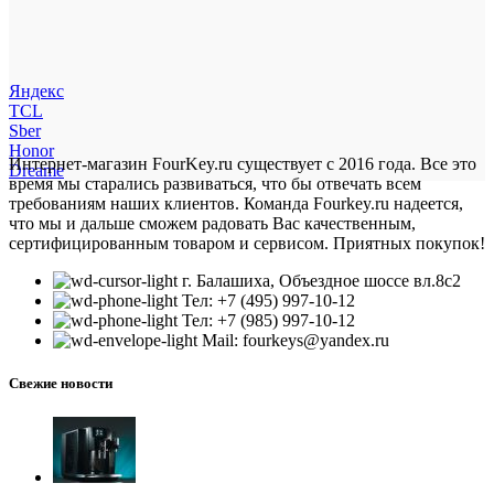
Яндекс
TCL
Sber
Honor
Интернет-магазин FourKey.ru существует с 2016 года. Все это
Dreame
время мы старались развиваться, что бы отвечать всем
требованиям наших клиентов. Команда Fourkey.ru надеется,
что мы и дальше сможем радовать Вас качественным,
сертифицированным товаром и сервисом. Приятных покупок!
г. Балашиха, Объездное шоссе вл.8c2
Тел: +7 (495) 997-10-12
Тел: +7 (985) 997-10-12
Mail: fourkeys@yandex.ru
Свежие новости