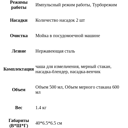
Режимы
Импульсный режим работы, Турборежим
работы
Насадки
Количество насадок 2 шт
Очистка
Мойка в посудомоечной машине
Лезвие
Нержавеющая сталь
чаша для измельчения, мерный стакан,
Комплектация
насадка-блендер, насадка-венчик
Объем 500 мл, Объем мерного стакана 600
Объем
мл
Вес
1.4 кг
Габариты
40*6.5*6.5 см
(В*Ш*Г)