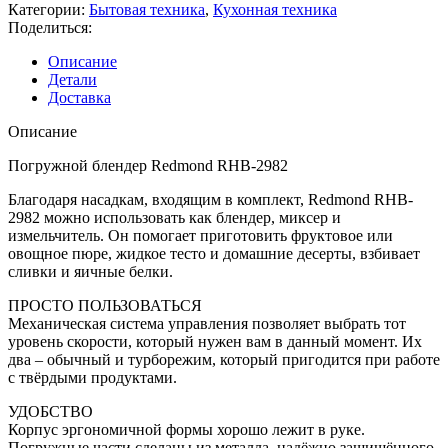
Категории:
Бытовая техника
,
Кухонная техника
Поделиться:
Описание
Детали
Доставка
Описание
Погружной блендер Redmond RHB-2982
Благодаря насадкам, входящим в комплект, Redmond RHB-
2982 можно использовать как блендер, миксер и
измельчитель. Он помогает приготовить фруктовое или
овощное пюре, жидкое тесто и домашние десерты, взбивает
сливки и яичные белки.
ПРОСТО ПОЛЬЗОВАТЬСЯ
Механическая система управления позволяет выбрать тот
уровень скорости, который нужен вам в данный момент. Их
два – обычный и турборежим, который пригодится при работе
с твёрдыми продуктами.
УДОБСТВО
Корпус эргономичной формы хорошо лежит в руке.
Погружные части сделаны из металла, надёжно защищённого