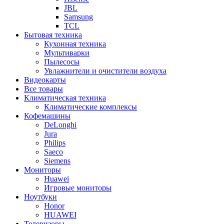
JBL
Samsung
TCL
Бытовая техника
Кухонная техника
Мультиварки
Пылесосы
Увлажнители и очистители воздуха
Видеокарты
Все товары
Климатическая техника
Климатические комплексы
Кофемашины
DeLonghi
Jura
Philips
Saeco
Siemens
Мониторы
Huawei
Игровые мониторы
Ноутбуки
Honor
HUAWEI
Телевизоры