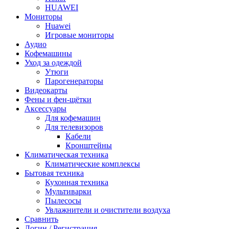
HUAWEI
Мониторы
Huawei
Игровые мониторы
Аудио
Кофемашины
Уход за одеждой
Утюги
Парогенераторы
Видеокарты
Фены и фен-щётки
Аксессуары
Для кофемашин
Для телевизоров
Кабели
Кронштейны
Климатическая техника
Климатические комплексы
Бытовая техника
Кухонная техника
Мультиварки
Пылесосы
Увлажнители и очистители воздуха
Сравнить
Логин / Регистрация