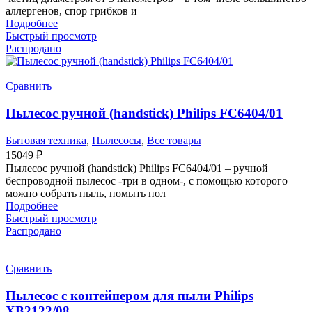
аллергенов, спор грибков и
Подробнее
Быстрый просмотр
Распродано
Сравнить
Пылесос ручной (handstick) Philips FC6404/01
Бытовая техника
,
Пылесосы
,
Все товары
15049
₽
Пылесос ручной (handstick) Philips FC6404/01 – ручной
беспроводной пылесос -три в одном-, с помощью которого
можно собрать пыль, помыть пол
Подробнее
Быстрый просмотр
Распродано
Сравнить
Пылесос с контейнером для пыли Philips
XB2122/08