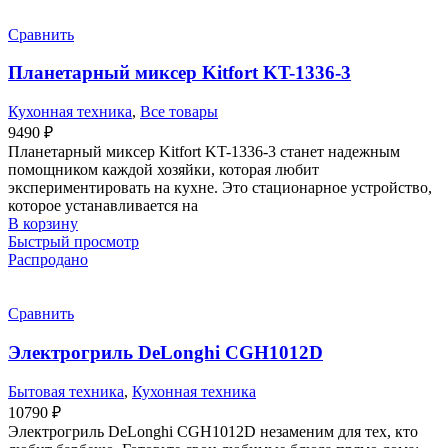
Сравнить
Планетарный миксер Kitfort KT-1336-3
Кухонная техника
,
Все товары
9490
₽
Планетарный миксер Kitfort KT-1336-3 станет надежным
помощником каждой хозяйки, которая любит
экспериментировать на кухне. Это стационарное устройство,
которое устанавливается на
В корзину
Быстрый просмотр
Распродано
Сравнить
Электрогриль DeLonghi CGH1012D
Бытовая техника
,
Кухонная техника
10790
₽
Электрогриль DeLonghi CGH1012D незаменим для тех, кто