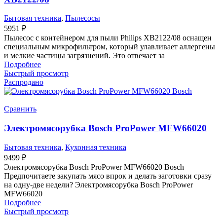
Бытовая техника
,
Пылесосы
5951
₽
Пылесос с контейнером для пыли Philips XB2122/08 оснащен
специальным микрофильтром, который улавливает аллергены
и мелкие частицы загрязнений. Это отвечает за
Подробнее
Быстрый просмотр
Распродано
Сравнить
Электромясорубка Bosch ProPower MFW66020
Бытовая техника
,
Кухонная техника
9499
₽
Электромясорубка Bosch ProPower MFW66020 Bosch
Предпочитаете закупать мясо впрок и делать заготовки сразу
на одну-две недели? Электромясорубка Bosch ProPower
MFW66020
Подробнее
Быстрый просмотр