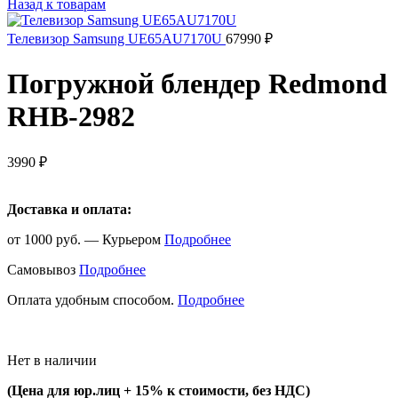
Назад к товарам
Телевизор Samsung UE65AU7170U
67990
₽
Погружной блендер Redmond
RHB-2982
3990
₽
Доставка и оплата:
от 1000 руб. — Курьером
Подробнее
Самовывоз
Подробнее
Оплата удобным способом.
Подробнее
Нет в наличии
(Цена для юр.лиц +
15% к стоимости, без НДС)