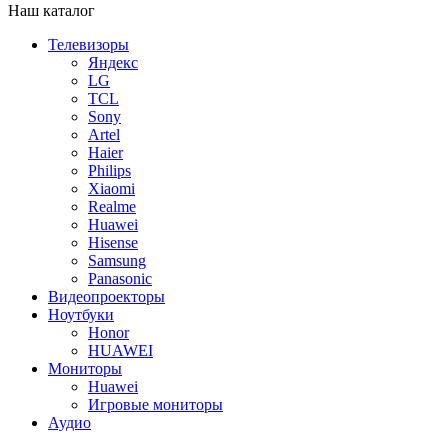
Наш каталог
Телевизоры
Яндекс
LG
TCL
Sony
Artel
Haier
Philips
Xiaomi
Realme
Huawei
Hisense
Samsung
Panasonic
Видеопроекторы
Ноутбуки
Honor
HUAWEI
Мониторы
Huawei
Игровые мониторы
Аудио