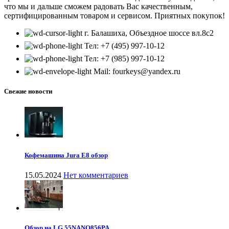
что мы и дальше сможем радовать Вас качественным,
сертифицированным товаром и сервисом. Приятных покупок!
г. Балашиха, Объездное шоссе вл.8c2
Тел: +7 (495) 997-10-12
Тел: +7 (985) 997-10-12
Mail: fourkeys@yandex.ru
Свежие новости
Кофемашина Jura E8 обзор
15.05.2024
Нет комментариев
Обзор на LG 55NANO856PA