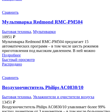
Сравнить
Мультиварка Redmond RMC-PM504
Бытовая техника
,
Мультиварки
10951
₽
Мультиварка Redmond RMC-PM504 предлагает 15
автоматических программ – в том числе шесть режимов
приготовления под высоким давлением. В ней можно
Подробнее
Быстрый просмотр
Распродано
Сравнить
Воздухоочиститель Philips AC0830/10
Бытовая техника
,
Увлажнители и очистители воздуха
13451
₽
Воздухоочиститель Philips AC0830/10 улавливает более 99%
частиц диаметром от 3 нанометров – в том числе большинство