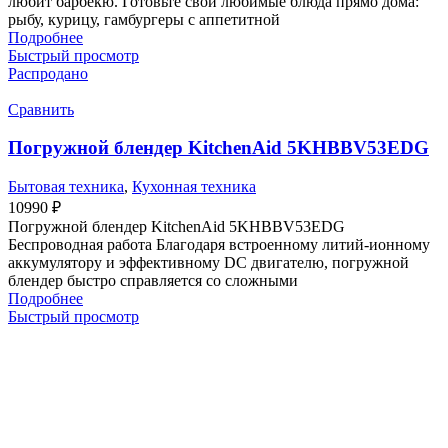
любит барбекю. Готовьте свои любимые блюда прямо дома:
рыбу, курицу, гамбургеры с аппетитной
Подробнее
Быстрый просмотр
Распродано
Сравнить
Погружной блендер KitchenAid 5KHBBV53EDG
Бытовая техника
,
Кухонная техника
10990
₽
Погружной блендер KitchenAid 5KHBBV53EDG
Беспроводная работа Благодаря встроенному литий-ионному
аккумулятору и эффективному DC двигателю, погружной
блендер быстро справляется со сложными
Подробнее
Быстрый просмотр