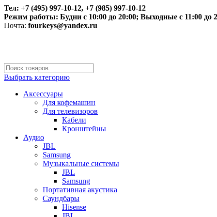
Тел: +7 (495) 997-10-12, +7 (985) 997-10-12
Режим работы:
Будни с 10:00 до 20:00;
Выходные с 11:00 до 2
Почта:
fourkeys@yandex.ru
Выбрать категорию
Аксессуары
Для кофемашин
Для телевизоров
Кабели
Кронштейны
Аудио
JBL
Samsung
Музыкальные системы
JBL
Samsung
Портативная акустика
Саундбары
Hisense
JBL