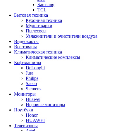
Samsung
TCL
Бытовая техника
Кухонная техника
Мультиварки
Пылесосы
Увлажнители и очистители воздуха
Видеокарты
Все товары
Климатическая техника
Климатические комплексы
Кофемашины
DeLonghi
Jura
Philips
Saeco
Siemens
Мониторы
Huawei
Игровые мониторы
Ноутбуки
Honor
HUAWEI
Телевизоры
Artel