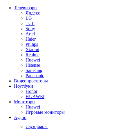
Телевизоры
Яндекс
LG
TCL
Sony
Artel
Haier
Philips
Xiaomi
Realme
Huawei
Hisense
Samsung
Panasonic
Видеопроекторы
Ноутбуки
Honor
HUAWEI
Мониторы
Huawei
Игровые мониторы
Аудио
Саундбары