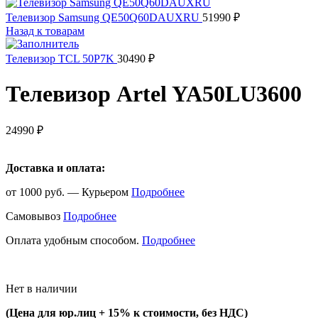
Телевизор Samsung QE50Q60DAUXRU
51990
₽
Назад к товарам
Телевизор TCL 50P7K
30490
₽
Телевизор Artel YA50LU3600
24990
₽
Доставка и оплата:
от 1000 руб. — Курьером
Подробнее
Самовывоз
Подробнее
Оплата удобным способом.
Подробнее
Нет в наличии
(Цена для юр.лиц +
15% к стоимости, без НДС)