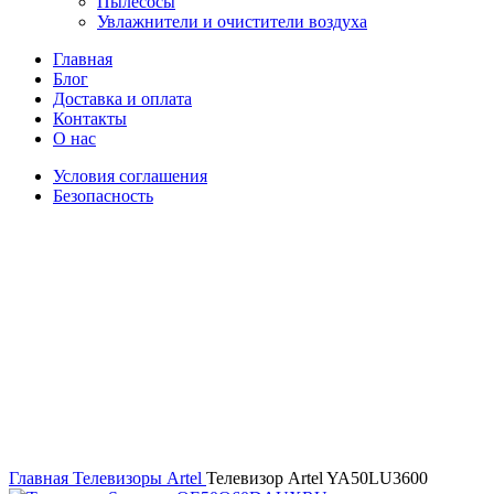
Пылесосы
Увлажнители и очистители воздуха
Главная
Блог
Доставка и оплата
Контакты
О нас
Условия соглашения
Безопасность
Распродано
Увеличить
Главная
Телевизоры
Artel
Телевизор Artel YA50LU3600