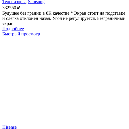
Телевизоры
,
Samsung
332550
₽
Будущее без границ в 8К качестве * Экран стоит на подставке
и слегка отклонен назад. Угол не регулируется. Безграничный
экран
Подробнее
Быстрый просмотр
Hisense