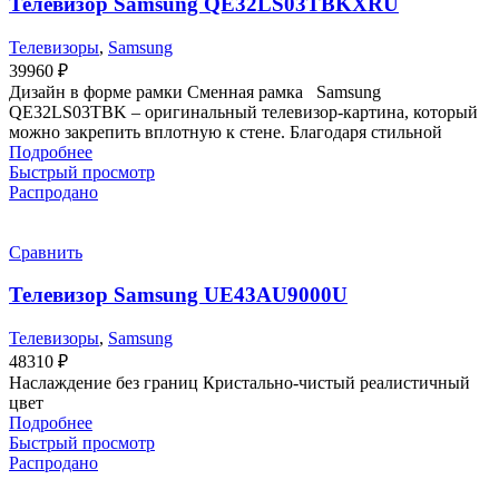
Телевизор Samsung QE32LS03TBKXRU
Телевизоры
,
Samsung
39960
₽
Дизайн в форме рамки Сменная рамка Samsung
QE32LS03TBK – оригинальный телевизор-картина, который
можно закрепить вплотную к стене. Благодаря стильной
Подробнее
Быстрый просмотр
Распродано
Сравнить
Телевизор Samsung UE43AU9000U
Телевизоры
,
Samsung
48310
₽
Наслаждение без границ Кристально-чистый реалистичный
цвет
Подробнее
Быстрый просмотр
Распродано