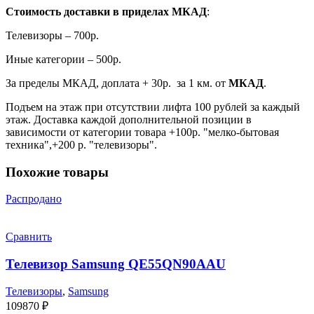
Стоимость доставки в приделах МКАД
:
Телевизоры – 700р.
Иные категории – 500р.
За пределы МКАД, доплата + 30р. за 1 км. от
МКАД
.
Подъем на этаж при отсутствии лифта 100 рублей за каждый
этаж. Доставка каждой дополнительной позиции в
зависимости от категории товара +100р. "мелко-бытовая
техника",+200 р. "телевизоры".
Похожие товары
Распродано
Сравнить
Телевизор Samsung QE55QN90AAU
Телевизоры
,
Samsung
109870
₽