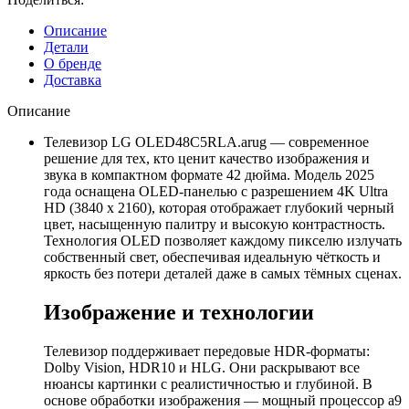
Описание
Детали
О бренде
Доставка
Описание
Телевизор LG OLED48C5RLA.arug — современное
решение для тех, кто ценит качество изображения и
звука в компактном формате 42 дюйма. Модель 2025
года оснащена OLED-панелью с разрешением 4K Ultra
HD (3840 x 2160), которая отображает глубокий черный
цвет, насыщенную палитру и высокую контрастность.
Технология OLED позволяет каждому пикселю излучать
собственный свет, обеспечивая идеальную чёткость и
яркость без потери деталей даже в самых тёмных сценах.
Изображение и технологии
Телевизор поддерживает передовые HDR-форматы:
Dolby Vision, HDR10 и HLG. Они раскрывают все
нюансы картинки с реалистичностью и глубиной. В
основе обработки изображения — мощный процессор a9