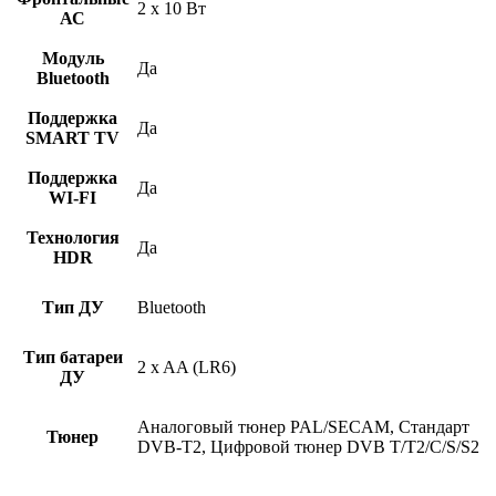
2 x 10 Вт
АС
Модуль
Да
Bluetooth
Поддержка
Да
SMART TV
Поддержка
Да
WI-FI
Технология
Да
HDR
Тип ДУ
Bluetooth
Тип батареи
2 x AA (LR6)
ДУ
Аналоговый тюнер PAL/SECAM, Стандарт
Тюнер
DVB-T2, Цифровой тюнер DVB T/T2/C/S/S2