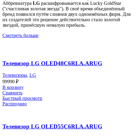
Аббревиатура
LG
расшифровывается как Lucky GoldStar
("счастливая золотая звезда"). В своё время объединённый
бренд появился путём слияния двух одноимённых фирм. Для
их создателей это решение действительно стало золотой
звездой, принёсшую немалую прибыль.
Смотреть больше
Телевизор LG OLED48C6RLA.ARUG
Телевизоры
,
LG
99990
₽
В корзину
Сравнить
Быстрый просмотр
Распродано
Телевизор LG OLED55C6RLA.ARUG