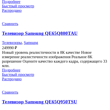
Подробнее
Быстрый просмотр
Распродано
Сравнить
Телевизор Samsung QE65Q800TAU
Телевизоры
,
Samsung
249990
₽
Новый уровень реалистичности в 8К качестве Новое
измерение реалистичности изображения Реальное 8K
разрешение Оцените качество каждого кадра, содержащего 33
млн.
Подробнее
Быстрый просмотр
Распродано
Сравнить
Телевизор Samsung QE65Q950TSU