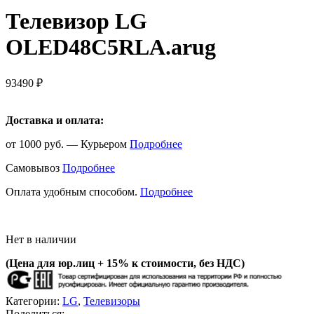
Телевизор LG
OLED48C5RLA.arug
93490
₽
Доставка и оплата:
от 1000 руб. — Курьером
Подробнее
Самовывоз
Подробнее
Оплата удобным способом.
Подробнее
Нет в наличии
(Цена для юр.лиц +
15% к стоимости, без НДС)
Категории:
LG
,
Телевизоры
Поделиться: