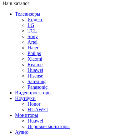
Наш каталог
Телевизоры
Яндекс
LG
TCL
Sony
Artel
Haier
Philips
Xiaomi
Realme
Huawei
Hisense
Samsung
Panasonic
Видеопроекторы
Ноутбуки
Honor
HUAWEI
Мониторы
Huawei
Игровые мониторы
Аудио