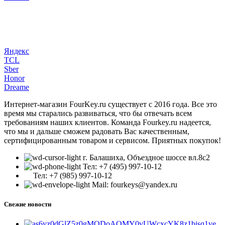
Яндекс
TCL
Sber
Honor
Dreame
Интернет-магазин FourKey.ru существует с 2016 года. Все это
время мы старались развиваться, что бы отвечать всем
требованиям наших клиентов. Команда Fourkey.ru надеется,
что мы и дальше сможем радовать Вас качественным,
сертифицированным товаром и сервисом. Приятных покупок!
г. Балашиха, Объездное шоссе вл.8c2
Тел: +7 (495) 997-10-12
Тел: +7 (985) 997-10-12
Mail: fourkeys@yandex.ru
Свежие новости