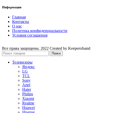
Информация
Главная
Контакты
О нас
Политика конфиденциальности
Условия соглашения
Все права защищены. 2022 Created by Keeperofsand
Поиск
Телевизоры
Яндекс
LG
TCL
Sony
Artel
Haier
Philips
Xiaomi
Realme
Huawei
Hisense