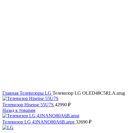
Увеличить
Главная
Телевизоры
LG
Телевизор LG OLED48C5RLA.arug
Телевизор Hisense 55U7S
42990
₽
Назад к товарам
Телевизор LG 43NANO80A6B.arug
32690
₽