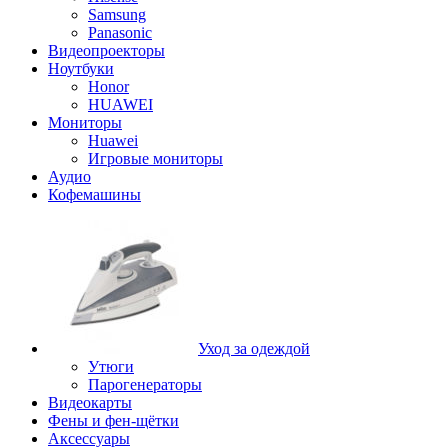
Samsung
Panasonic
Видеопроекторы
Ноутбуки
Honor
HUAWEI
Мониторы
Huawei
Игровые мониторы
Аудио
Кофемашины
Уход за одеждой
Утюги
Парогенераторы
Видеокарты
Фены и фен-щётки
Аксессуары