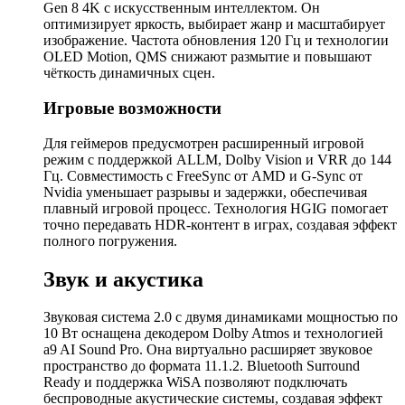
Gen 8 4K с искусственным интеллектом. Он
оптимизирует яркость, выбирает жанр и масштабирует
изображение. Частота обновления 120 Гц и технологии
OLED Motion, QMS снижают размытие и повышают
чёткость динамичных сцен.
Игровые возможности
Для геймеров предусмотрен расширенный игровой
режим с поддержкой ALLM, Dolby Vision и VRR до 144
Гц. Совместимость с FreeSync от AMD и G-Sync от
Nvidia уменьшает разрывы и задержки, обеспечивая
плавный игровой процесс. Технология HGIG помогает
точно передавать HDR-контент в играх, создавая эффект
полного погружения.
Звук и акустика
Звуковая система 2.0 с двумя динамиками мощностью по
10 Вт оснащена декодером Dolby Atmos и технологией
a9 AI Sound Pro. Она виртуально расширяет звуковое
пространство до формата 11.1.2. Bluetooth Surround
Ready и поддержка WiSA позволяют подключать
беспроводные акустические системы, создавая эффект