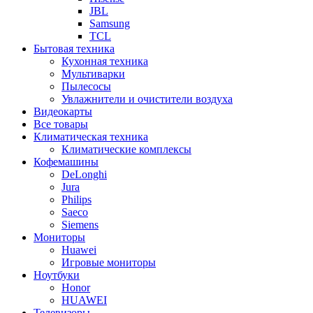
JBL
Samsung
TCL
Бытовая техника
Кухонная техника
Мультиварки
Пылесосы
Увлажнители и очистители воздуха
Видеокарты
Все товары
Климатическая техника
Климатические комплексы
Кофемашины
DeLonghi
Jura
Philips
Saeco
Siemens
Мониторы
Huawei
Игровые мониторы
Ноутбуки
Honor
HUAWEI
Телевизоры