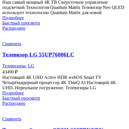
Наш самый мощный 4К ТВ Сверхточное управление
подсветкой Технология Quantum Matrix Телевизор Neo QLED
использует технологию Quantum Matrix для новой
Подробнее
Быстрый просмотр
Распродано
Сравнить
Телевизор LG 55UP76006LC
Телевизоры
,
LG
43490
₽
Настоящий 4K UHD Active HDR webOS Smart TV
Четырёхъядерный процессор 4K ThinQ AI Настоящий 4K
UHD. Нереальное погружение. Телевизоры LG
Подробнее
Быстрый просмотр
Распродано
Сравнить