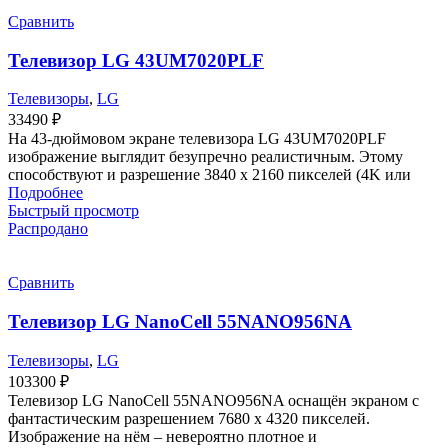
Сравнить
Телевизор LG 43UM7020PLF
Телевизоры
,
LG
33490
₽
На 43-дюймовом экране телевизора LG 43UM7020PLF
изображение выглядит безупречно реалистичным. Этому
способствуют и разрешение 3840 х 2160 пикселей (4K или
Подробнее
Быстрый просмотр
Распродано
Сравнить
Телевизор LG NanoCell 55NANO956NA
Телевизоры
,
LG
103300
₽
Телевизор LG NanoCell 55NANO956NA оснащён экраном с
фантастическим разрешением 7680 х 4320 пикселей.
Изображение на нём – невероятно плотное и