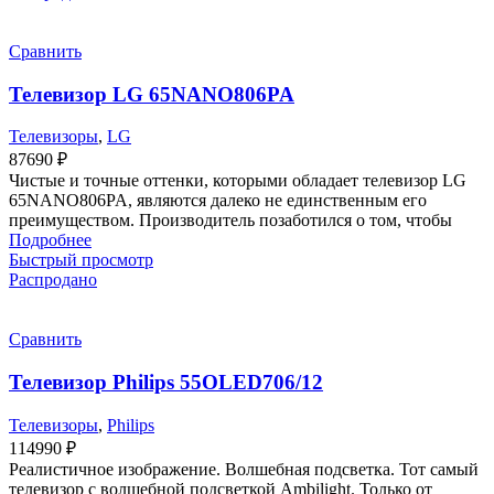
Сравнить
Телевизор LG 65NANO806PA
Телевизоры
,
LG
87690
₽
Чистые и точные оттенки, которыми обладает телевизор LG
65NANO806PA, являются далеко не единственным его
преимуществом. Производитель позаботился о том, чтобы
Подробнее
Быстрый просмотр
Распродано
Сравнить
Телевизор Philips 55OLED706/12
Телевизоры
,
Philips
114990
₽
Реалистичное изображение. Волшебная подсветка. Тот самый
телевизор с волшебной подсветкой Ambilight. Только от