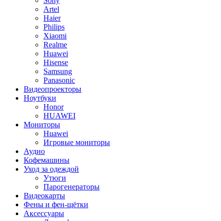
Sony
Artel
Haier
Philips
Xiaomi
Realme
Huawei
Hisense
Samsung
Panasonic
Видеопроекторы
Ноутбуки
Honor
HUAWEI
Мониторы
Huawei
Игровые мониторы
Аудио
Кофемашины
Уход за одеждой
Утюги
Парогенераторы
Видеокарты
Фены и фен-щётки
Аксессуары