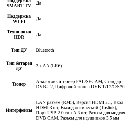
Поддержка
Да
SMART TV
Поддержка
Да
WI-FI
Технология
Да
HDR
Тип ДУ
Bluetooth
Тип батареи
2 x AA (LR6)
ДУ
Аналоговый тюнер PAL/SECAM, Стандарт
Тюнер
DVB-T2, Цифровой тюнер DVB T/T2/C/S/S2
LAN разъем (RJ45), Версия HDMI 2.1, Вход
HDMI 3 шт, Выход оптический (Toslink),
Интерфейсы
Порт USB 2.0 тип A 3 шт, Разъем для модуля
DVB CAM, Разъем для наушников 3.5 мм