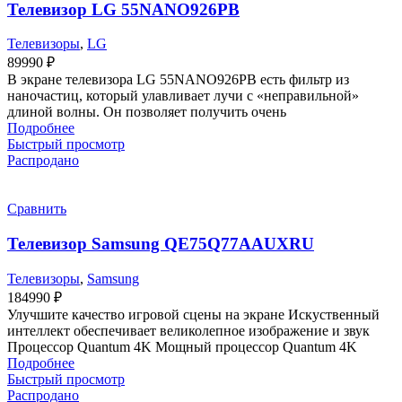
Телевизор LG 55NANO926PB
Телевизоры
,
LG
89990
₽
В экране телевизора LG 55NANO926PB есть фильтр из
наночастиц, который улавливает лучи с «неправильной»
длиной волны. Он позволяет получить очень
Подробнее
Быстрый просмотр
Распродано
Сравнить
Телевизор Samsung QE75Q77AAUXRU
Телевизоры
,
Samsung
184990
₽
Улучшите качество игровой сцены на экране Искуственный
интеллект обеспечивает великолепное изображение и звук
Процессор Quantum 4K Мощный процессор Quantum 4K
Подробнее
Быстрый просмотр
Распродано