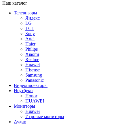
Наш каталог
Телевизоры
Яндекс
LG
TCL
Sony
Artel
Haier
Philips
Xiaomi
Realme
Huawei
Hisense
Samsung
Panasonic
Видеопроекторы
Ноутбуки
Honor
HUAWEI
Мониторы
Huawei
Игровые мониторы
Аудио