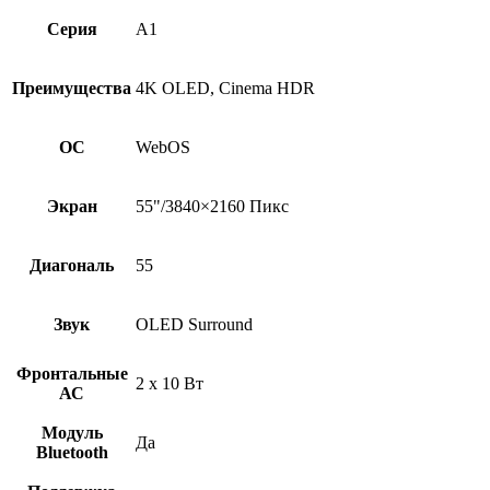
Серия
А1
Преимущества
4K OLED, Cinema HDR
ОС
WebOS
Экран
55"/3840×2160 Пикс
Диагональ
55
Звук
OLED Surround
Фронтальные
2 x 10 Вт
АС
Модуль
Да
Bluetooth