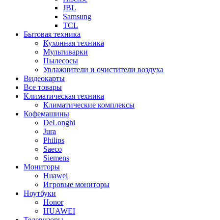
JBL
Samsung
TCL
Бытовая техника
Кухонная техника
Мультиварки
Пылесосы
Увлажнители и очистители воздуха
Видеокарты
Все товары
Климатическая техника
Климатические комплексы
Кофемашины
DeLonghi
Jura
Philips
Saeco
Siemens
Мониторы
Huawei
Игровые мониторы
Ноутбуки
Honor
HUAWEI
Телевизоры