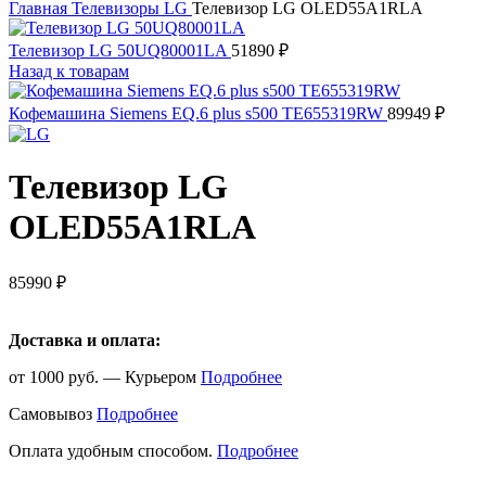
Главная
Телевизоры
LG
Телевизор LG OLED55A1RLA
Телевизор LG 50UQ80001LA
51890
₽
Назад к товарам
Кофемашина Siemens EQ.6 plus s500 TE655319RW
89949
₽
Телевизор LG
OLED55A1RLA
85990
₽
Доставка и оплата:
от 1000 руб. — Курьером
Подробнее
Самовывоз
Подробнее
Оплата удобным способом.
Подробнее