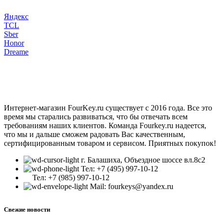
Яндекс
TCL
Sber
Honor
Dreame
Интернет-магазин FourKey.ru существует с 2016 года. Все это
время мы старались развиваться, что бы отвечать всем
требованиям наших клиентов. Команда Fourkey.ru надеется,
что мы и дальше сможем радовать Вас качественным,
сертифицированным товаром и сервисом. Приятных покупок!
г. Балашиха, Объездное шоссе вл.8c2
Тел: +7 (495) 997-10-12
Тел: +7 (985) 997-10-12
Mail: fourkeys@yandex.ru
Свежие новости