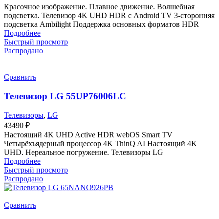
Красочное изображение. Плавное движение. Волшебная
подсветка. Телевизор 4K UHD HDR с Android TV 3-сторонняя
подсветка Ambilight Поддержка основных форматов HDR
Подробнее
Быстрый просмотр
Распродано
Сравнить
Телевизор LG 55UP76006LC
Телевизоры
,
LG
43490
₽
Настоящий 4K UHD Active HDR webOS Smart TV
Четырёхъядерный процессор 4K ThinQ AI Настоящий 4K
UHD. Нереальное погружение. Телевизоры LG
Подробнее
Быстрый просмотр
Распродано
Сравнить