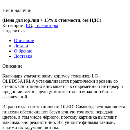
Нет в наличии
(Цена для юр.лиц +
15% к стоимости, без НДС)
Категории:
LG
,
Телевизоры
Поделиться:
Описание
Детали
О бренде
Доставка
Описание
Благодаря ультратонкому корпусу телевизор LG
OLED55A1RLA устанавливается практически вровень со
стеной. Он отлично вписывается в современный интерьер и
предоставляет владельцу множество возможностей для
развлечений.
Экран создан по технологии OLED. Самоподсвечивающиеся
пиксели обеспечивают безупречную точность передачи
цветов, в том числе чёрного, поэтому картинка выглядит
максимально реалистично. Вы увидите фильмы такими,
какими их задумали авторы.