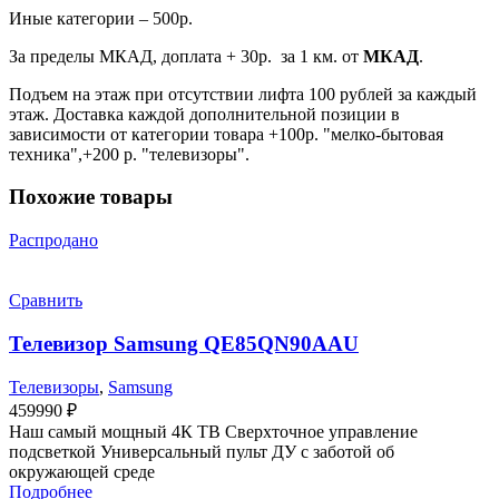
Иные категории – 500р.
За пределы МКАД, доплата + 30р. за 1 км. от
МКАД
.
Подъем на этаж при отсутствии лифта 100 рублей за каждый
этаж. Доставка каждой дополнительной позиции в
зависимости от категории товара +100р. "мелко-бытовая
техника",+200 р. "телевизоры".
Похожие товары
Распродано
Сравнить
Телевизор Samsung QE85QN90AAU
Телевизоры
,
Samsung
459990
₽
Наш самый мощный 4К ТВ Сверхточное управление
подсветкой Универсальный пульт ДУ с заботой об
окружающей среде
Подробнее