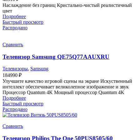
Наслаждение без границ Кристально-чистый реалистичный
цвет
Подробнее
Быстрый просмотр
Распродано
Сравнить
Телевизор Samsung QE75Q77AAUXRU
Телевизоры
,
Samsung
184990
₽
Улучшите качество игровой сцены на экране Искуственный
интеллект обеспечивает великолепное изображение и звук
Процессор Quantum 4K Мощный процессор Quantum 4K
Подробнее
Быстрый просмотр
Распродано
Сравнить
Телевизор Philips The One 50PUS8505/60