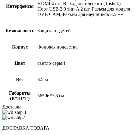
HDMI 4 шт, Выход оптический (Toslink),
Интерфейсы
Порт USB 2.0 тип A 2 шт, Разъем для модуля
DVB CAM, Разъем для наушников 3.5 мм
Безопасность
Защита от детей
Корпус
Фоновая подсветка
Цвет
светло-серый
Вес
8.5 кг
Габариты
56*96*7.8 см
(В*Ш*Г)
Доставка
ДОСТАВКА ТОВАРА