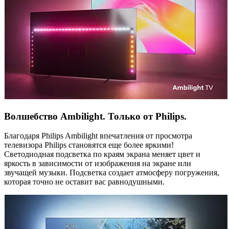
Волшебство Ambilight. Только от Philips.
Благодаря Philips Ambilight впечатления от просмотра
телевизора Philips становятся еще более яркими!
Светодиодная подсветка по краям экрана меняет цвет и
яркость в зависимости от изображения на экране или
звучащей музыки. Подсветка создает атмосферу погружения,
которая точно не оставит вас равнодушными.