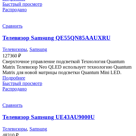
Быстрый просмотр
Распродано
Сравнить
Телевизор Samsung QE55QN85AAUXRU
Телевизоры
,
Samsung
127360
₽
Сверхточное управление подсветкой Технология Quantum
Matrix Телевизор Neo QLED использует технологию Quantum
Matrix для новой матрицы подсветки Quantum Mini LED.
Подробнее
Быстрый просмотр
Распродано
Сравнить
Телевизор Samsung UE43AU9000U
Телевизоры
,
Samsung
48310
₽