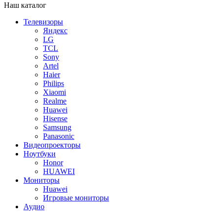
Наш каталог
Телевизоры
Яндекс
LG
TCL
Sony
Artel
Haier
Philips
Xiaomi
Realme
Huawei
Hisense
Samsung
Panasonic
Видеопроекторы
Ноутбуки
Honor
HUAWEI
Мониторы
Huawei
Игровые мониторы
Аудио