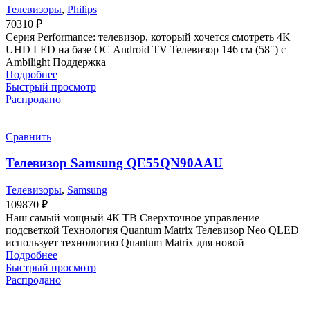
Телевизоры
,
Philips
70310
₽
Серия Performance: телевизор, который хочется смотреть 4K
UHD LED на базе ОС Android TV Телевизор 146 см (58″) с
Ambilight Поддержка
Подробнее
Быстрый просмотр
Распродано
Сравнить
Телевизор Samsung QE55QN90AAU
Телевизоры
,
Samsung
109870
₽
Наш самый мощный 4К ТВ Сверхточное управление
подсветкой Технология Quantum Matrix Телевизор Neo QLED
использует технологию Quantum Matrix для новой
Подробнее
Быстрый просмотр
Распродано