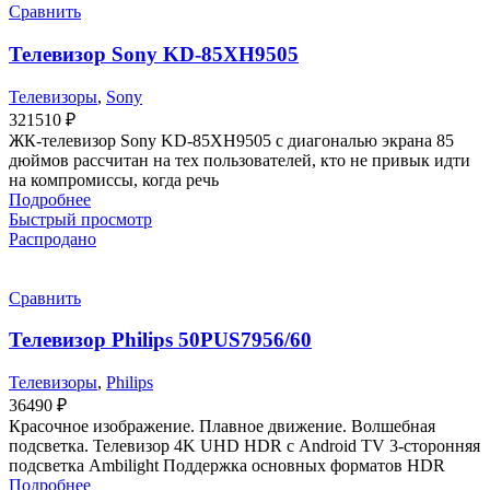
Сравнить
Телевизор Sony KD-85XH9505
Телевизоры
,
Sony
321510
₽
ЖК-телевизор Sony KD-85XH9505 с диагональю экрана 85
дюймов рассчитан на тех пользователей, кто не привык идти
на компромиссы, когда речь
Подробнее
Быстрый просмотр
Распродано
Сравнить
Телевизор Philips 50PUS7956/60
Телевизоры
,
Philips
36490
₽
Красочное изображение. Плавное движение. Волшебная
подсветка. Телевизор 4K UHD HDR с Android TV 3-сторонняя
подсветка Ambilight Поддержка основных форматов HDR
Подробнее