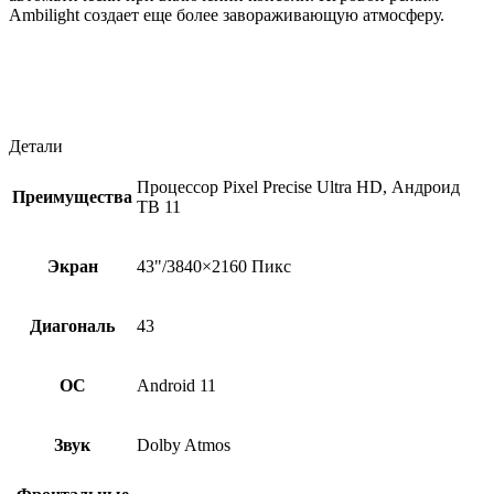
Ambilight создает еще более завораживающую атмосферу.
Детали
Процессор Pixel Precise Ultra HD, Андроид
Преимущества
ТВ 11
Экран
43"/3840×2160 Пикс
Диагональ
43
ОС
Android 11
Звук
Dolby Atmos