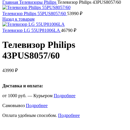
Главная
Телевизоры
Philips
Телевизор Philips 43PUS8057/60
Телевизор Philips 55PUS8057/60
53990
₽
Назад к товарам
Телевизор LG 55UP81006LA
46790
₽
Телевизор Philips
43PUS8057/60
43990
₽
Доставка и оплата:
от 1000 руб. — Курьером
Подробнее
Самовывоз
Подробнее
Оплата удобным способом.
Подробнее