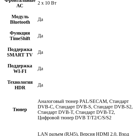
Фронтальные
2 x 10 Вт
АС
Модуль
Да
Bluetooth
Функция
Да
TimeShift
Поддержка
Да
SMART TV
Поддержка
Да
WI-FI
Технология
Да
HDR
Аналоговый тюнер PAL/SECAM, Стандарт
DVB-C, Стандарт DVB-S, Стандарт DVB-S2,
Тюнер
Стандарт DVB-T, Стандарт DVB-T2,
Цифровой тюнер DVB T/T2/C/S/S2
LAN разъем (RJ45), Версия HDMI 2.0, Вход