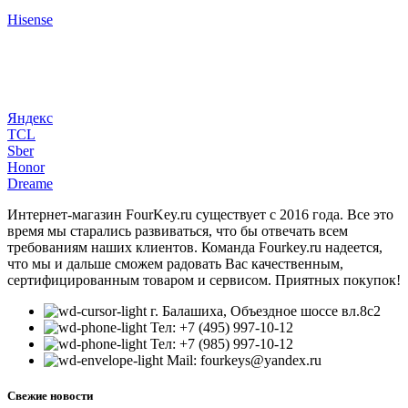
Hisense
Яндекс
TCL
Sber
Honor
Dreame
Интернет-магазин FourKey.ru существует с 2016 года. Все это
время мы старались развиваться, что бы отвечать всем
требованиям наших клиентов. Команда Fourkey.ru надеется,
что мы и дальше сможем радовать Вас качественным,
сертифицированным товаром и сервисом. Приятных покупок!
г. Балашиха, Объездное шоссе вл.8c2
Тел: +7 (495) 997-10-12
Тел: +7 (985) 997-10-12
Mail: fourkeys@yandex.ru
Свежие новости