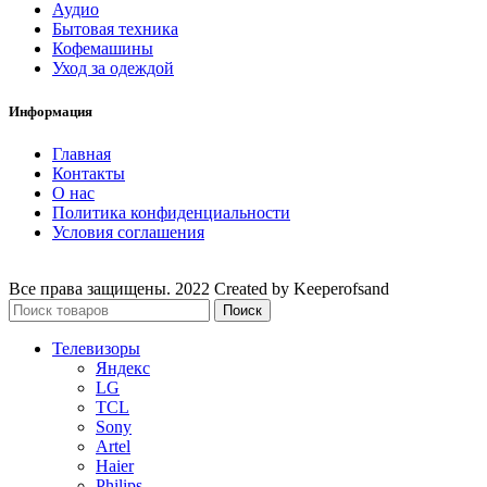
Аудио
Бытовая техника
Кофемашины
Уход за одеждой
Информация
Главная
Контакты
О нас
Политика конфиденциальности
Условия соглашения
Все права защищены. 2022 Created by Keeperofsand
Поиск
Телевизоры
Яндекс
LG
TCL
Sony
Artel
Haier
Philips