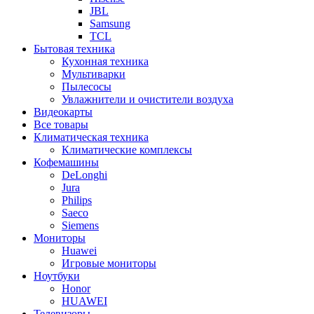
JBL
Samsung
TCL
Бытовая техника
Кухонная техника
Мультиварки
Пылесосы
Увлажнители и очистители воздуха
Видеокарты
Все товары
Климатическая техника
Климатические комплексы
Кофемашины
DeLonghi
Jura
Philips
Saeco
Siemens
Мониторы
Huawei
Игровые мониторы
Ноутбуки
Honor
HUAWEI
Телевизоры