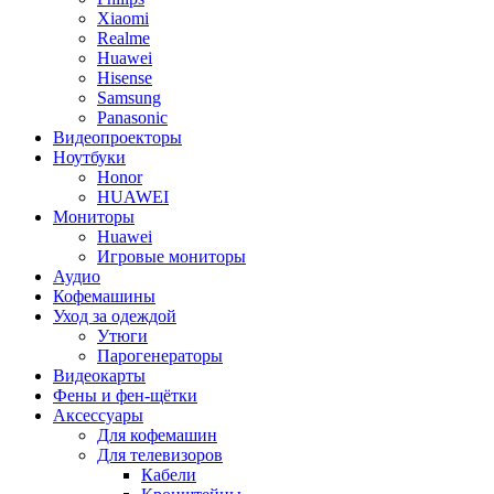
Xiaomi
Realme
Huawei
Hisense
Samsung
Panasonic
Видеопроекторы
Ноутбуки
Honor
HUAWEI
Мониторы
Huawei
Игровые мониторы
Аудио
Кофемашины
Уход за одеждой
Утюги
Парогенераторы
Видеокарты
Фены и фен-щётки
Аксессуары
Для кофемашин
Для телевизоров
Кабели