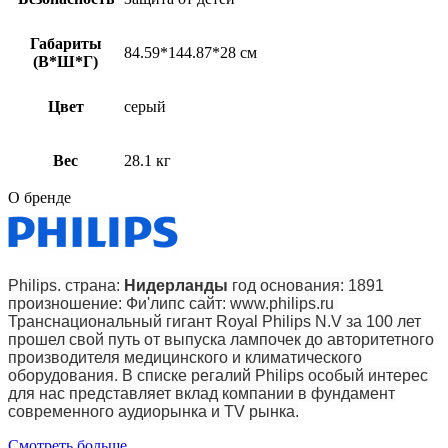
Габариты
84.59*144.87*28 см
(В*Ш*Г)
Цвет
серый
Вес
28.1 кг
О бренде
Philips. страна:
Нидерланды
год основания: 1891
произношение: Фи'липс сайт: www.philips.ru
Транснациональный гигант Royal Philips N.V за 100 лет
прошел свой путь от выпуска лампочек до авторитетного
производителя медицинского и климатического
оборудования. В списке регалий Philips особый интерес
для нас представляет вклад компании в фундамент
современного аудиорынка и TV рынка.
Смотреть больше