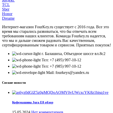
Яндекс
TCL
Sber
Honor
Dreame
Интернет-магазин FourKey.ru существует с 2016 года. Все это
время мы старались развиваться, что бы отвечать всем
требованиям наших клиентов. Команда Fourkey.ru надеется,
что мы и дальше сможем радовать Вас качественным,
сертифицированным товаром и сервисом. Приятных покупок!
г. Балашиха, Объездное шоссе вл.8c2
Тел: +7 (495) 997-10-12
Тел: +7 (985) 997-10-12
Mail: fourkeys@yandex.ru
Свежие новости
Кофемашина Jura E8 обзор
15.05.2024
Нет комментариев