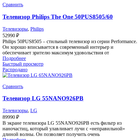
Сравнить
Телевизор Philips The One 50PUS8505/60
Телевизоры
,
Philips
52990
₽
Philips 50PUS8505 – стильный телевизор из серии Performance.
Он хорошо вписывается в современный интерьер и
обеспечивает зрителю максимум удовольствия от
Подробнее
Быстрый просмотр
Распродано
Сравнить
Телевизор LG 55NANO926PB
Телевизоры
,
LG
89990
₽
В экране телевизора LG 55NANO926PB есть фильтр из
наночастиц, который улавливает лучи с «неправильной»
длиной волны. Он позволяет получить очень
Подробнее