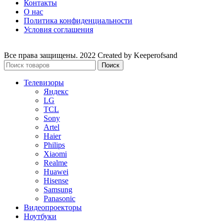
Контакты
О нас
Политика конфиденциальности
Условия соглашения
Все права защищены. 2022 Created by Keeperofsand
Поиск
Телевизоры
Яндекс
LG
TCL
Sony
Artel
Haier
Philips
Xiaomi
Realme
Huawei
Hisense
Samsung
Panasonic
Видеопроекторы
Ноутбуки