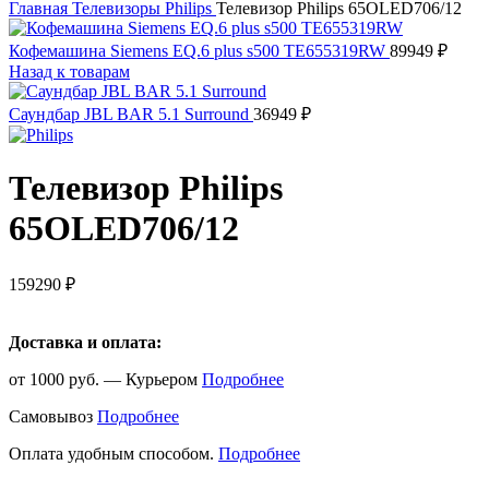
Главная
Телевизоры
Philips
Телевизор Philips 65OLED706/12
Кофемашина Siemens EQ.6 plus s500 TE655319RW
89949
₽
Назад к товарам
Саундбар JBL BAR 5.1 Surround
36949
₽
Телевизор Philips
65OLED706/12
159290
₽
Доставка и оплата:
от 1000 руб. — Курьером
Подробнее
Самовывоз
Подробнее
Оплата удобным способом.
Подробнее