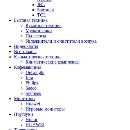
JBL
Samsung
TCL
Бытовая техника
Кухонная техника
Мультиварки
Пылесосы
Увлажнители и очистители воздуха
Видеокарты
Все товары
Климатическая техника
Климатические комплексы
Кофемашины
DeLonghi
Jura
Philips
Saeco
Siemens
Мониторы
Huawei
Игровые мониторы
Ноутбуки
Honor
HUAWEI
Телевизоры