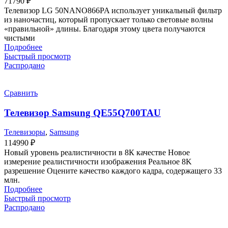
71790
₽
Телевизор LG 50NANO866PA использует уникальный фильтр
из наночастиц, который пропускает только световые волны
«правильной» длины. Благодаря этому цвета получаются
чистыми
Подробнее
Быстрый просмотр
Распродано
Сравнить
Телевизор Samsung QE55Q700TAU
Телевизоры
,
Samsung
114990
₽
Новый уровень реалистичности в 8К качестве Новое
измерение реалистичности изображения Реальное 8K
разрешение Оцените качество каждого кадра, содержащего 33
млн.
Подробнее
Быстрый просмотр
Распродано