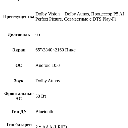
Dolby Vision + Dolby Atmos, Процессор P5 AI
Преимущества
Perfect Picture, Совместимо с DTS Play-Fi
Диагональ
65
Экран
65"/3840×2160 Пикс
ОС
Android 10.0
Звук
Dolby Atmos
Фронтальные
50 Вт
АС
Тип ДУ
Bluetooth
Тип батареи
2 х AAA (LR03)