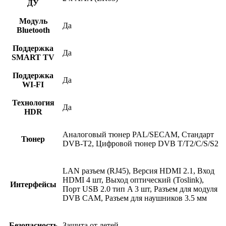
ДУ
Модуль
Да
Bluetooth
Поддержка
Да
SMART TV
Поддержка
Да
WI-FI
Технология
Да
HDR
Аналоговый тюнер PAL/SECAM, Стандарт
Тюнер
DVB-T2, Цифровой тюнер DVB T/T2/C/S/S2
LAN разъем (RJ45), Версия HDMI 2.1, Вход
HDMI 4 шт, Выход оптический (Toslink),
Интерфейсы
Порт USB 2.0 тип A 3 шт, Разъем для модуля
DVB CAM, Разъем для наушников 3.5 мм
Безопасность
Защита от детей