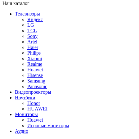
Наш каталог
Телевизоры
Яндекс
LG
TCL
Sony
Artel
Haier
Philips
Xiaomi
Realme
Huawei
Hisense
Samsung
Panasonic
Видеопроекторы
Ноутбуки
Honor
HUAWEI
Мониторы
Huawei
Игровые мониторы
Аудио