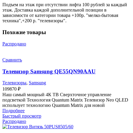
Подъем на этаж при отсутствии лифта 100 рублей за каждый
этаж. Доставка каждой дополнительной позиции в
зависимости от категории товара +100р. "мелко-бытовая
техника",+200 р. "телевизоры".
Похожие товары
Распродано
Сравнить
Телевизор Samsung QE55QN90AAU
Телевизоры
,
Samsung
109870
₽
Наш самый мощный 4К ТВ Сверхточное управление
подсветкой Технология Quantum Matrix Телевизор Neo QLED
использует технологию Quantum Matrix для новой
Подробнее
Быстрый просмотр
Распродано