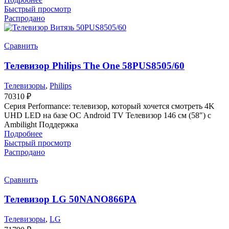
Быстрый просмотр
Распродано
Сравнить
Телевизор Philips The One 58PUS8505/60
Телевизоры
,
Philips
70310
₽
Серия Performance: телевизор, который хочется смотреть 4K
UHD LED на базе ОС Android TV Телевизор 146 см (58″) с
Ambilight Поддержка
Подробнее
Быстрый просмотр
Распродано
Сравнить
Телевизор LG 50NANO866PA
Телевизоры
,
LG