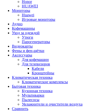
Honor
HUAWEI
Мониторы
Huawei
Игровые мониторы
Аудио
Кофемашины
Уход за одеждой
Утюги
Парогенераторы
Видеокарты
Фены и фен-щётки
Аксессуары
Для кофемашин
Для телевизоров
Кабели
Кронштейны
Климатическая техника
Климатические комплексы
Бытовая техника
Кухонная техника
Мультиварки
Пылесосы
Увлажнители и очистители воздуха
Сравнить