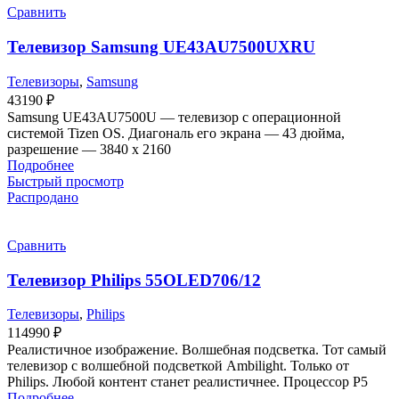
Сравнить
Телевизор Samsung UE43AU7500UXRU
Телевизоры
,
Samsung
43190
₽
Samsung UE43AU7500U — телевизор с операционной
системой Tizen OS. Диагональ его экрана — 43 дюйма,
разрешение — 3840 х 2160
Подробнее
Быстрый просмотр
Распродано
Сравнить
Телевизор Philips 55OLED706/12
Телевизоры
,
Philips
114990
₽
Реалистичное изображение. Волшебная подсветка. Тот самый
телевизор с волшебной подсветкой Ambilight. Только от
Philips. Любой контент станет реалистичнее. Процессор P5
Подробнее