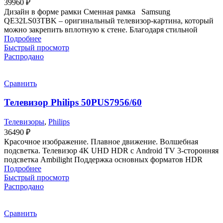
39960
₽
Дизайн в форме рамки Сменная рамка Samsung
QE32LS03TBK – оригинальный телевизор-картина, который
можно закрепить вплотную к стене. Благодаря стильной
Подробнее
Быстрый просмотр
Распродано
Сравнить
Телевизор Philips 50PUS7956/60
Телевизоры
,
Philips
36490
₽
Красочное изображение. Плавное движение. Волшебная
подсветка. Телевизор 4K UHD HDR с Android TV 3-сторонняя
подсветка Ambilight Поддержка основных форматов HDR
Подробнее
Быстрый просмотр
Распродано
Сравнить