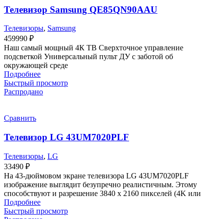
Телевизор Samsung QE85QN90AAU
Телевизоры
,
Samsung
459990
₽
Наш самый мощный 4К ТВ Сверхточное управление
подсветкой Универсальный пульт ДУ с заботой об
окружающей среде
Подробнее
Быстрый просмотр
Распродано
Сравнить
Телевизор LG 43UM7020PLF
Телевизоры
,
LG
33490
₽
На 43-дюймовом экране телевизора LG 43UM7020PLF
изображение выглядит безупречно реалистичным. Этому
способствуют и разрешение 3840 х 2160 пикселей (4K или
Подробнее
Быстрый просмотр