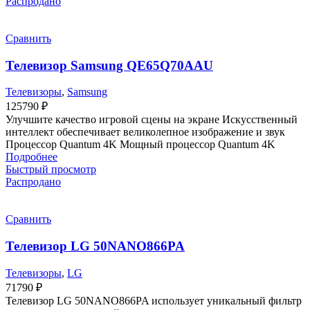
Распродано
Сравнить
Телевизор Samsung QE65Q70AAU
Телевизоры
,
Samsung
125790
₽
Улучшите качество игровой сцены на экране Искусственный
интеллект обеспечивает великолепное изображение и звук
Процессор Quantum 4K Мощный процессор Quantum 4K
Подробнее
Быстрый просмотр
Распродано
Сравнить
Телевизор LG 50NANO866PA
Телевизоры
,
LG
71790
₽
Телевизор LG 50NANO866PA использует уникальный фильтр