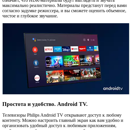
означает, что HDR-материалы будут выглядеть и звучать
максимально реалистично. Материалы предстанут перед вами
согласно задумке режиссера, и вы сможете оценить объемное,
чистое и глубокое звучание.
Простота и удобство. Android TV.
Телевизоры Philips Android TV открывают доступ к любому
контенту. Можно настроить главный экран как вам удобно и
организовать удобный доступ к любимым приложениям,