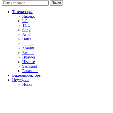
Поиск
Телевизоры
Яндекс
LG
TCL
Sony
Artel
Haier
Philips
Xiaomi
Realme
Huawei
Hisense
Samsung
Panasonic
Видеопроекторы
Ноутбуки
Honor
HUAWEI
Мониторы
Huawei
Игровые мониторы
Аудио
Кофемашины