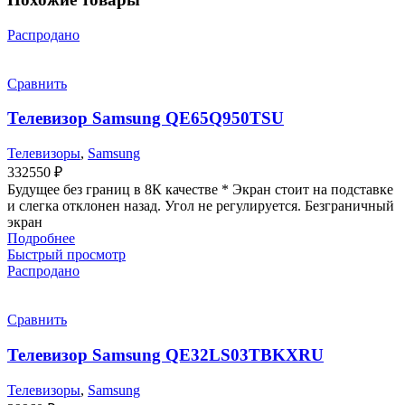
Распродано
Сравнить
Телевизор Samsung QE65Q950TSU
Телевизоры
,
Samsung
332550
₽
Будущее без границ в 8К качестве * Экран стоит на подставке
и слегка отклонен назад. Угол не регулируется. Безграничный
экран
Подробнее
Быстрый просмотр
Распродано
Сравнить
Телевизор Samsung QE32LS03TBKXRU
Телевизоры
,
Samsung