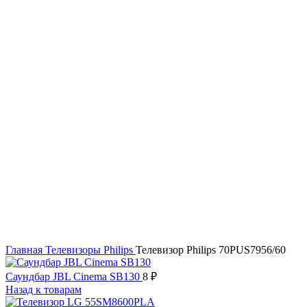
Увеличить
Главная
Телевизоры
Philips
Телевизор Philips 70PUS7956/60
Саундбар JBL Cinema SB130
8
₽
Назад к товарам