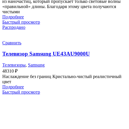
из наночастиц, который пропускает только световые волны
«правильной» длины. Благодаря этому цвета получаются
чистыми
Подробнее
Быстрый просмотр
Распродано
Сравнить
Телевизор Samsung UE43AU9000U
Телевизоры
,
Samsung
48310
₽
Наслаждение без границ Кристально-чистый реалистичный
цвет
Подробнее
Быстрый просмотр