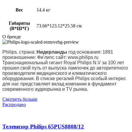
Вес
14.4 кг
Габариты
73.66*123.12*25.58 см
(В*Ш*Г)
О бренде
Philips. страна:
Нидерланды
год основания: 1891
произношение: Фи'липс сайт: www.philips.ru
Транснациональный гигант Royal Philips N.V за 100 лет
прошел свой путь от выпуска лампочек до авторитетного
производителя медицинского и климатического
оборудования. В списке регалий Philips особый интерес
для нас представляет вклад компании в фундамент
современного аудиорынка и TV рынка.
Смотреть больше
Распродано
Телевизор Philips 65PUS8808/12