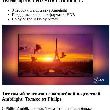
Телевизор 4K UHD HDR с Android TV
3-сторонняя подсветка Ambilight
Поддержка основных форматов HDR
Dolby Vision и Dolby Atmos
Тот самый телевизор с волшебной подсветкой
Ambilight. Только от Philips.
С Philips Ambilight каждый момент становится ближе.