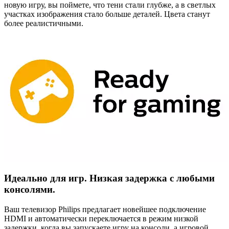
новую игру, вы поймете, что тени стали глубже, а в светлых
участках изображения стало больше деталей. Цвета станут
более реалистичными.
Идеально для игр. Низкая задержка с любыми
консолями.
Ваш телевизор Philips предлагает новейшее подключение
HDMI и автоматически переключается в режим низкой
задержки, когда вы запускаете игру на консоли, а игровой