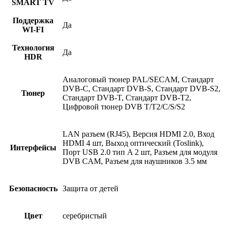
SMART TV
Поддержка
Да
WI-FI
Технология
Да
HDR
Аналоговый тюнер PAL/SECAM, Стандарт
DVB-C, Стандарт DVB-S, Стандарт DVB-S2,
Тюнер
Стандарт DVB-T, Стандарт DVB-T2,
Цифровой тюнер DVB T/T2/C/S/S2
LAN разъем (RJ45), Версия HDMI 2.0, Вход
HDMI 4 шт, Выход оптический (Toslink),
Интерфейсы
Порт USB 2.0 тип A 2 шт, Разъем для модуля
DVB CAM, Разъем для наушников 3.5 мм
Безопасность
Защита от детей
Цвет
серебристый