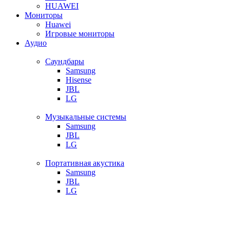
HUAWEI
Мониторы
Huawei
Игровые мониторы
Аудио
Саундбары
Samsung
Hisense
JBL
LG
Музыкальные системы
Samsung
JBL
LG
Портативная акустика
Samsung
JBL
LG