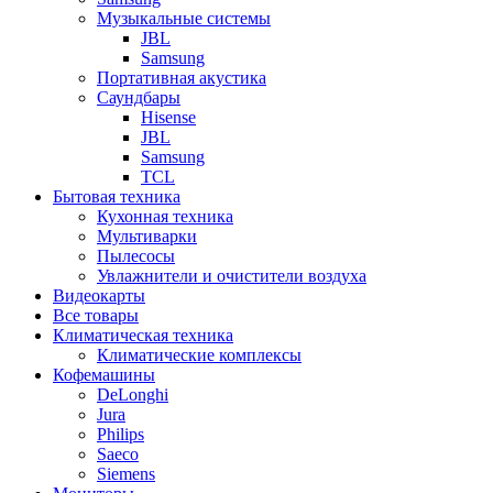
Музыкальные системы
JBL
Samsung
Портативная акустика
Саундбары
Hisense
JBL
Samsung
TCL
Бытовая техника
Кухонная техника
Мультиварки
Пылесосы
Увлажнители и очистители воздуха
Видеокарты
Все товары
Климатическая техника
Климатические комплексы
Кофемашины
DeLonghi
Jura
Philips
Saeco
Siemens