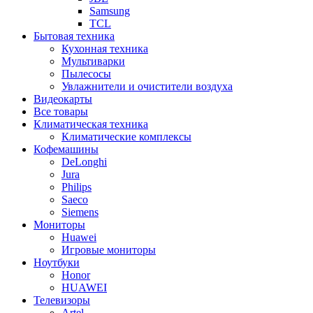
Samsung
TCL
Бытовая техника
Кухонная техника
Мультиварки
Пылесосы
Увлажнители и очистители воздуха
Видеокарты
Все товары
Климатическая техника
Климатические комплексы
Кофемашины
DeLonghi
Jura
Philips
Saeco
Siemens
Мониторы
Huawei
Игровые мониторы
Ноутбуки
Honor
HUAWEI
Телевизоры
Artel