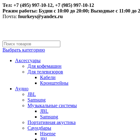
Тел: +7 (495) 997-10-12, +7 (985) 997-10-12
Режим работы:
Будни с 10:00 до 20:00;
Выходные с 11:00 до 2
Почта:
fourkeys@yandex.ru
Выбрать категорию
Аксессуары
Для кофемашин
Для телевизоров
Кабели
Кронштейны
Аудио
JBL
Samsung
Музыкальные системы
JBL
Samsung
Портативная акустика
Саундбары
Hisense
JBL