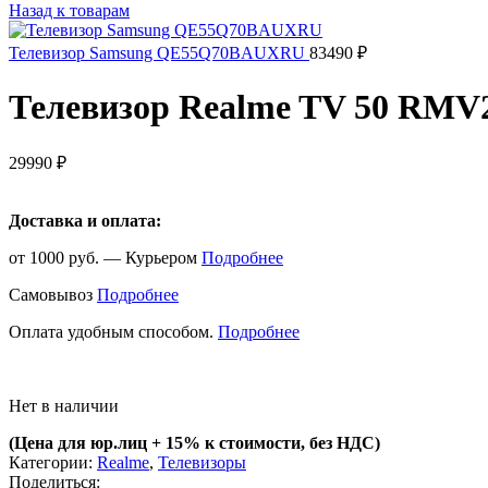
Назад к товарам
Телевизор Samsung QE55Q70BAUXRU
83490
₽
Телевизор Realme TV 50 RMV
29990
₽
Доставка и оплата:
от 1000 руб. — Курьером
Подробнее
Самовывоз
Подробнее
Оплата удобным способом.
Подробнее
Нет в наличии
(Цена для юр.лиц +
15% к стоимости, без НДС)
Категории:
Realme
,
Телевизоры
Поделиться: