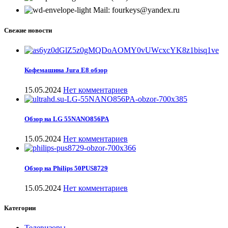
Mail: fourkeys@yandex.ru
Свежие новости
Кофемашина Jura E8 обзор
15.05.2024
Нет комментариев
Обзор на LG 55NANO856PA
15.05.2024
Нет комментариев
Обзор на Philips 50PUS8729
15.05.2024
Нет комментариев
Категории
Телевизоры