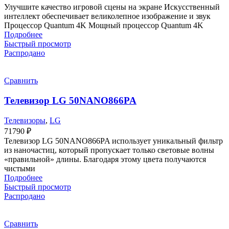
Улучшите качество игровой сцены на экране Искусственный
интеллект обеспечивает великолепное изображение и звук
Процессор Quantum 4K Мощный процессор Quantum 4K
Подробнее
Быстрый просмотр
Распродано
Сравнить
Телевизор LG 50NANO866PA
Телевизоры
,
LG
71790
₽
Телевизор LG 50NANO866PA использует уникальный фильтр
из наночастиц, который пропускает только световые волны
«правильной» длины. Благодаря этому цвета получаются
чистыми
Подробнее
Быстрый просмотр
Распродано
Сравнить