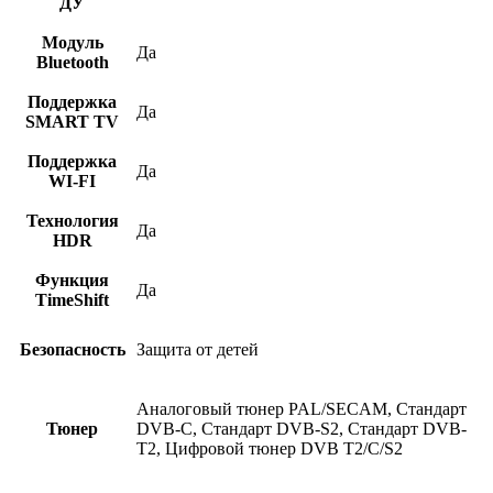
ДУ
Модуль
Да
Bluetooth
Поддержка
Да
SMART TV
Поддержка
Да
WI-FI
Технология
Да
HDR
Функция
Да
TimeShift
Безопасность
Защита от детей
Аналоговый тюнер PAL/SECAM, Стандарт
Тюнер
DVB-C, Стандарт DVB-S2, Стандарт DVB-
T2, Цифровой тюнер DVB T2/C/S2