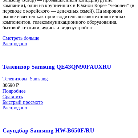
компаний), один из крупнейших в Южной Корее "чеболей" (в
переводе с корейского — денежных семей). На мировом
рынке известен как производитель высокотехнологичных
компонентов, телекоммуникационного оборудования,
бытовой техники, аудио- и видеоустройств.
Смотреть больше
Распродано
Телевизор Samsung QE43QN90FAUXRU
Телевизоры
,
Samsung
80690
₽
Подробнее
Сравнить
Быстрый просмотр
Распродано
Саундбар Samsung HW-B650F/RU