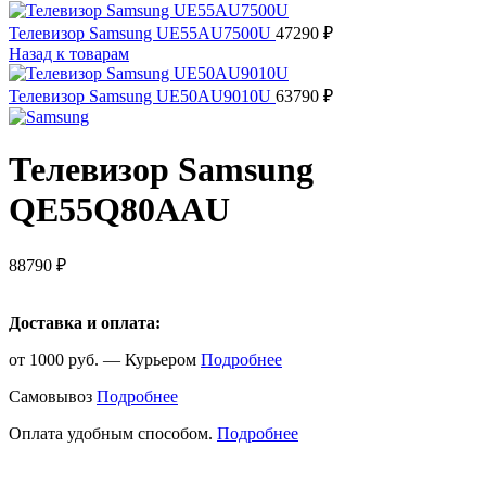
Телевизор Samsung UE55AU7500U
47290
₽
Назад к товарам
Телевизор Samsung UE50AU9010U
63790
₽
Телевизор Samsung
QE55Q80AAU
88790
₽
Доставка и оплата:
от 1000 руб. — Курьером
Подробнее
Самовывоз
Подробнее
Оплата удобным способом.
Подробнее