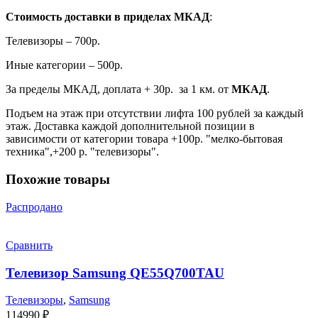
Стоимость доставки в приделах МКАД
:
Телевизоры – 700р.
Иные категории – 500р.
За пределы МКАД, доплата + 30р. за 1 км. от
МКАД
.
Подъем на этаж при отсутствии лифта 100 рублей за каждый
этаж. Доставка каждой дополнительной позиции в
зависимости от категории товара +100р. "мелко-бытовая
техника",+200 р. "телевизоры".
Похожие товары
Распродано
Сравнить
Телевизор Samsung QE55Q700TAU
Телевизоры
,
Samsung
114990
₽