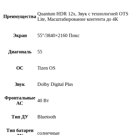
Quantum HDR 12x, Звук с технологией OTS
Преимущества
Lite, Масштабирование контента до 4К
Экран
55"/3840×2160 Пикс
Диагональ
55
ОС
Tizen OS
Звук
Dolby Digital Plus
Фронтальные
40 Вт
АС
Тип ДУ
Bluetooth
Тип батареи
солнечные