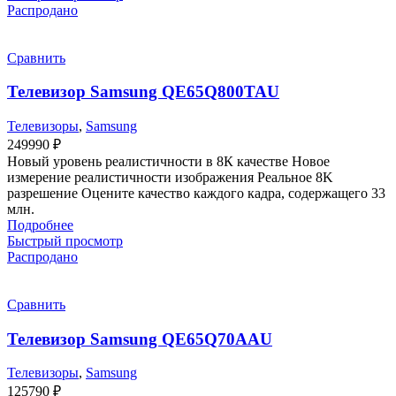
Распродано
Сравнить
Телевизор Samsung QE65Q800TAU
Телевизоры
,
Samsung
249990
₽
Новый уровень реалистичности в 8К качестве Новое
измерение реалистичности изображения Реальное 8K
разрешение Оцените качество каждого кадра, содержащего 33
млн.
Подробнее
Быстрый просмотр
Распродано
Сравнить
Телевизор Samsung QE65Q70AAU
Телевизоры
,
Samsung
125790
₽