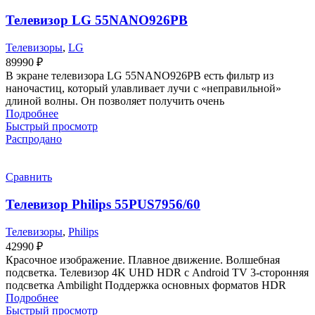
Телевизор LG 55NANO926PB
Телевизоры
,
LG
89990
₽
В экране телевизора LG 55NANO926PB есть фильтр из
наночастиц, который улавливает лучи с «неправильной»
длиной волны. Он позволяет получить очень
Подробнее
Быстрый просмотр
Распродано
Сравнить
Телевизор Philips 55PUS7956/60
Телевизоры
,
Philips
42990
₽
Красочное изображение. Плавное движение. Волшебная
подсветка. Телевизор 4K UHD HDR с Android TV 3-сторонняя
подсветка Ambilight Поддержка основных форматов HDR
Подробнее
Быстрый просмотр