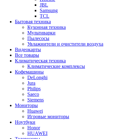
JBL
Samsung
TCL
Бытовая техника
Кухонная техника
Мультиварки
Пылесосы
Увлажнители и очистители воздуха
Видеокарты
Все товары
Климатическая техника
Климатические комплексы
Кофемашины
DeLonghi
Jura
Philips
Saeco
Siemens
Мониторы
Huawei
Игровые мониторы
Ноутбуки
Honor
HUAWEI
Телевизоры