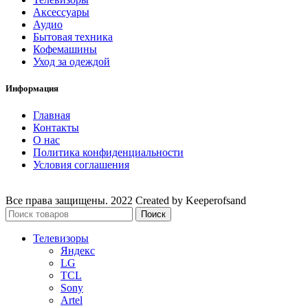
Аксессуары
Аудио
Бытовая техника
Кофемашины
Уход за одеждой
Информация
Главная
Контакты
О нас
Политика конфиденциальности
Условия соглашения
Все права защищены. 2022 Created by Keeperofsand
Поиск
Телевизоры
Яндекс
LG
TCL
Sony
Artel