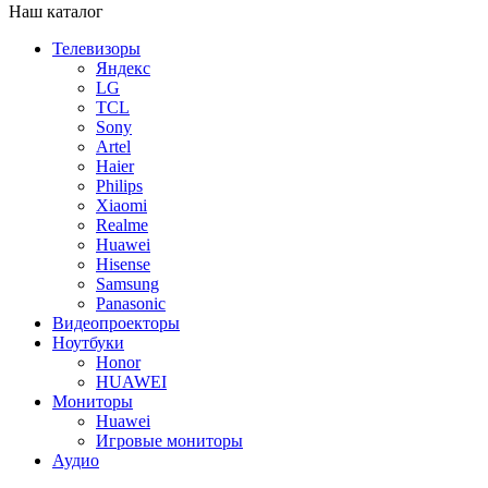
Наш каталог
Телевизоры
Яндекс
LG
TCL
Sony
Artel
Haier
Philips
Xiaomi
Realme
Huawei
Hisense
Samsung
Panasonic
Видеопроекторы
Ноутбуки
Honor
HUAWEI
Мониторы
Huawei
Игровые мониторы
Аудио