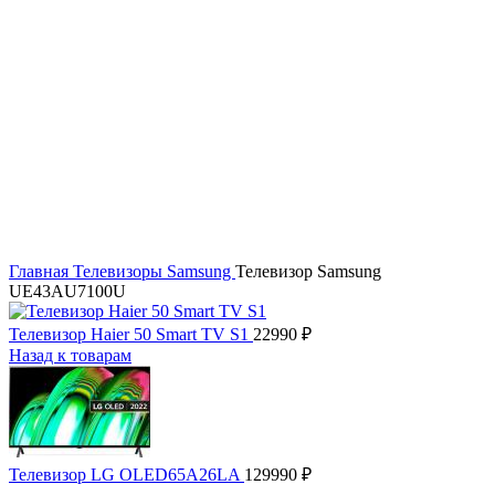
Увеличить
Главная
Телевизоры
Samsung
Телевизор Samsung
UE43AU7100U
Телевизор Haier 50 Smart TV S1
22990
₽
Назад к товарам
Телевизор LG OLED65A26LA
129990
₽