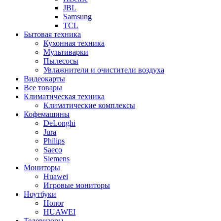
JBL
Samsung
TCL
Бытовая техника
Кухонная техника
Мультиварки
Пылесосы
Увлажнители и очистители воздуха
Видеокарты
Все товары
Климатическая техника
Климатические комплексы
Кофемашины
DeLonghi
Jura
Philips
Saeco
Siemens
Мониторы
Huawei
Игровые мониторы
Ноутбуки
Honor
HUAWEI
Телевизоры