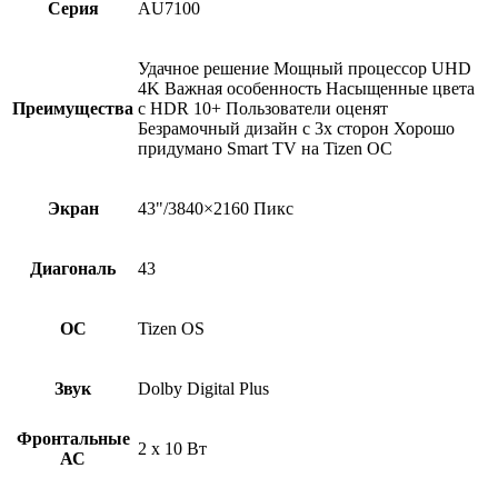
Серия
AU7100
Удачное решение Мощный процессор UHD
4K Важная особенность Насыщенные цвета
Преимущества
с HDR 10+ Пользователи оценят
Безрамочный дизайн с 3х сторон Хорошо
придумано Smart TV на Tizen ОС
Экран
43"/3840×2160 Пикс
Диагональ
43
ОС
Tizen OS
Звук
Dolby Digital Plus
Фронтальные
2 x 10 Вт
АС