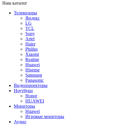
Наш каталог
Телевизоры
Яндекс
LG
TCL
Sony
Artel
Haier
Philips
Xiaomi
Realme
Huawei
Hisense
Samsung
Panasonic
Видеопроекторы
Ноутбуки
Honor
HUAWEI
Мониторы
Huawei
Игровые мониторы
Аудио