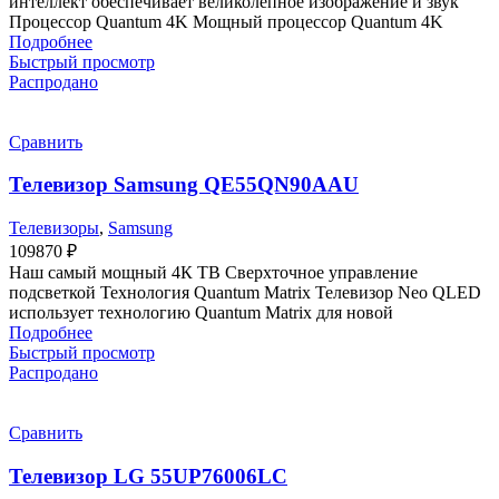
интеллект обеспечивает великолепное изображение и звук
Процессор Quantum 4K Мощный процессор Quantum 4K
Подробнее
Быстрый просмотр
Распродано
Сравнить
Телевизор Samsung QE55QN90AAU
Телевизоры
,
Samsung
109870
₽
Наш самый мощный 4К ТВ Сверхточное управление
подсветкой Технология Quantum Matrix Телевизор Neo QLED
использует технологию Quantum Matrix для новой
Подробнее
Быстрый просмотр
Распродано
Сравнить
Телевизор LG 55UP76006LC