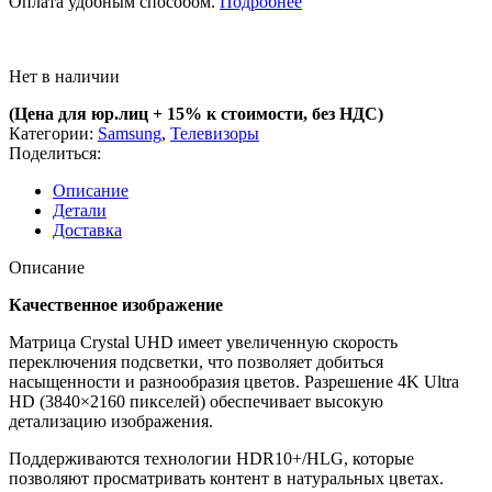
Оплата удобным способом.
Подробнее
Нет в наличии
(Цена для юр.лиц +
15% к стоимости, без НДС)
Категории:
Samsung
,
Телевизоры
Поделиться:
Описание
Детали
Доставка
Описание
Качественное изображение
Матрица Crystal UHD имеет увеличенную скорость
переключения подсветки, что позволяет добиться
насыщенности и разнообразия цветов. Разрешение 4K Ultra
HD (3840×2160 пикселей) обеспечивает высокую
детализацию изображения.
Поддерживаются технологии HDR10+/HLG, которые
позволяют просматривать контент в натуральных цветах.