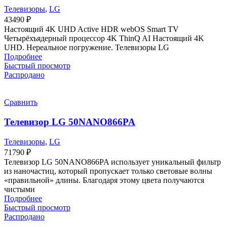
Телевизоры
,
LG
43490
₽
Настоящий 4K UHD Active HDR webOS Smart TV
Четырёхъядерный процессор 4K ThinQ AI Настоящий 4K
UHD. Нереальное погружение. Телевизоры LG
Подробнее
Быстрый просмотр
Распродано
Сравнить
Телевизор LG 50NANO866PA
Телевизоры
,
LG
71790
₽
Телевизор LG 50NANO866PA использует уникальный фильтр
из наночастиц, который пропускает только световые волны
«правильной» длины. Благодаря этому цвета получаются
чистыми
Подробнее
Быстрый просмотр
Распродано