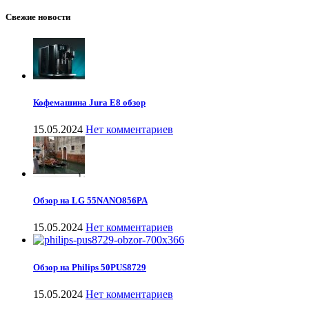
Свежие новости
Кофемашина Jura E8 обзор
15.05.2024
Нет комментариев
Обзор на LG 55NANO856PA
15.05.2024
Нет комментариев
Обзор на Philips 50PUS8729
15.05.2024
Нет комментариев