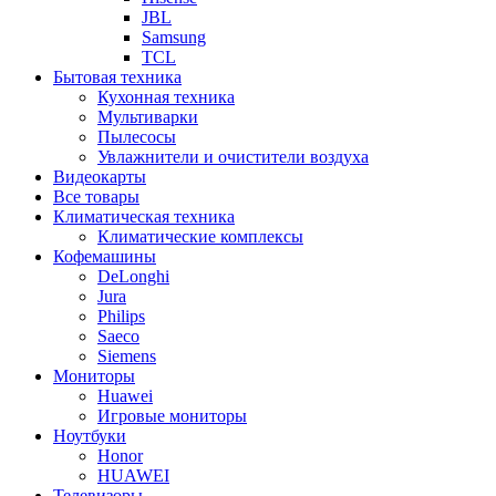
JBL
Samsung
TCL
Бытовая техника
Кухонная техника
Мультиварки
Пылесосы
Увлажнители и очистители воздуха
Видеокарты
Все товары
Климатическая техника
Климатические комплексы
Кофемашины
DeLonghi
Jura
Philips
Saeco
Siemens
Мониторы
Huawei
Игровые мониторы
Ноутбуки
Honor
HUAWEI
Телевизоры