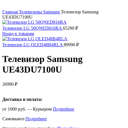
Увеличить
Главная
Телевизоры
Samsung
Телевизор Samsung
UE43DU7100U
Телевизор LG 50QNED816RA
65290
₽
Назад к товарам
Телевизор LG OLED48B4RLA
89990
₽
Телевизор Samsung
UE43DU7100U
26990
₽
Доставка и оплата:
от 1000 руб. — Курьером
Подробнее
Самовывоз
Подробнее