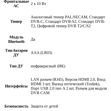
Фронтальные
2 x 10 Вт
АС
Аналоговый тюнер PAL/SECAM, Стандарт
Тюнер
DVB-C, Стандарт DVB-S2, Стандарт DVB-
T2, Цифровой тюнер DVB T2/C/S2
Модуль
Да
Bluetooth
Тип батареи
AAA (LR03)
ДУ
Тип ДУ
инфракрасный (ИК)
LAN разъем (RJ45), Версия HDMI 2.0, Вход
HDMI 3 шт, Выход оптический (Toslink),
Интерфейсы
Порт USB 2.0 тип A 2 шт, Разъем для модуля
DVB CAM
Безопасность
Защита от детей