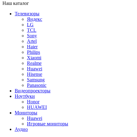
Наш каталог
Телевизоры
Яндекс
LG
TCL
Sony
Artel
Haier
Philips
Xiaomi
Realme
Huawei
Hisense
Samsung
Panasonic
Видеопроекторы
Ноутбуки
Honor
HUAWEI
Мониторы
Huawei
Игровые мониторы
Аудио