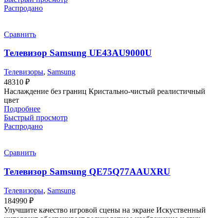
Распродано
Сравнить
Телевизор Samsung UE43AU9000U
Телевизоры
,
Samsung
48310
₽
Наслаждение без границ Кристально-чистый реалистичный
цвет
Подробнее
Быстрый просмотр
Распродано
Сравнить
Телевизор Samsung QE75Q77AAUXRU
Телевизоры
,
Samsung
184990
₽
Улучшите качество игровой сцены на экране Искуственный