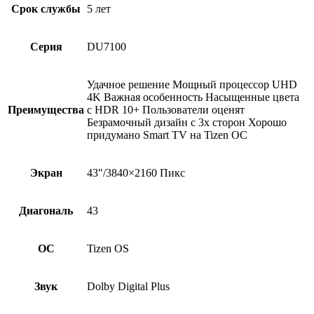
Срок службы
5 лет
Серия
DU7100
Удачное решение Мощный процессор UHD
4K Важная особенность Насыщенные цвета
Преимущества
с HDR 10+ Пользователи оценят
Безрамочный дизайн с 3х сторон Хорошо
придумано Smart TV на Tizen ОС
Экран
43"/3840×2160 Пикс
Диагональ
43
ОС
Tizen OS
Звук
Dolby Digital Plus