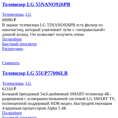
Телевизор LG 55NANO926PB
Телевизоры
,
LG
89990
₽
В экране телевизора LG 55NANO926PB есть фильтр из
наночастиц, который улавливает лучи с «неправильной»
длиной волны. Он позволяет получить очень
Подробнее
Быстрый просмотр
Распродано
Сравнить
Телевизор LG 55UP77006LB
Телевизоры
,
LG
61310
₽
Большой брендовый 54,6-дюймовый SMART-телевизор 4K-
разрешения с усовершенствованной системой LG SMART TV,
полноценной поддержкой HDR-видео, быстродействующим
4-ядерным процессором Alpha 5 4K
Подробнее
Быстрый просмотр