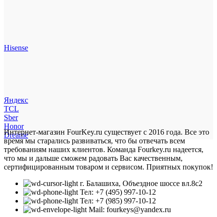
Hisense
Яндекс
TCL
Sber
Honor
Интернет-магазин FourKey.ru существует с 2016 года. Все это
Dreame
время мы старались развиваться, что бы отвечать всем
требованиям наших клиентов. Команда Fourkey.ru надеется,
что мы и дальше сможем радовать Вас качественным,
сертифицированным товаром и сервисом. Приятных покупок!
г. Балашиха, Объездное шоссе вл.8c2
Тел: +7 (495) 997-10-12
Тел: +7 (985) 997-10-12
Mail: fourkeys@yandex.ru