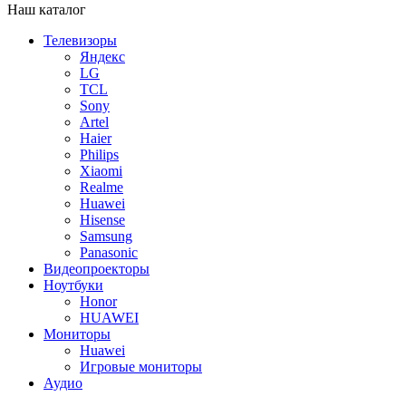
Наш каталог
Телевизоры
Яндекс
LG
TCL
Sony
Artel
Haier
Philips
Xiaomi
Realme
Huawei
Hisense
Samsung
Panasonic
Видеопроекторы
Ноутбуки
Honor
HUAWEI
Мониторы
Huawei
Игровые мониторы
Аудио