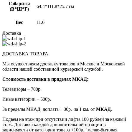
Габариты
64.4*111.8*25.7 см
(В*Ш*Г)
Вес
11.6
Доставка
ДОСТАВКА ТОВАРА
Мы осуществляем доставку товаров в Москве и Московской
области нашей собственной курьерской службой.
Стоимость доставки в приделах МКАД
:
Телевизоры – 700р.
Иные категории – 500р.
За пределы МКАД, доплата + 30р. за 1 км. от
МКАД
.
Подъем на этаж при отсутствии лифта 100 рублей за каждый
этаж. Доставка каждой дополнительной позиции в
зависимости от категории товара +100р. "мелко-бытовая