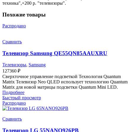
техника",+200 р. "телевизоры".
Похожие товары
Распродано
Сравнить
Телевизор Samsung QE55QN85AAUXRU
Телевизоры
,
Samsung
127360
₽
Сверхточное управление подсветкой Технология Quantum
Matrix Телевизор Neo QLED использует технологию Quantum
Matrix для новой матрицы подсветки Quantum Mini LED.
Подробнее
Быстрый просмотр
Распродано
Сравнить
Телевизор LG 55NANO926PB