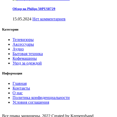
Обзор на Philips 50PUS8729
15.05.2024
Нет комментариев
Категории
Телевизоры
Аксессуары
Аудио
Бытовая техника
Кофемашины
Уход за одеждой
Информация
Главная
Контакты
О нас
Политика конфиденциальности
Условия соглашения
Все права защищены. 2022 Created by Keeperofsand