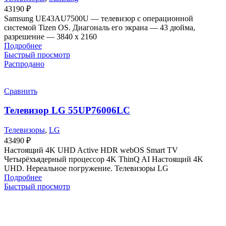
43190
₽
Samsung UE43AU7500U — телевизор с операционной
системой Tizen OS. Диагональ его экрана — 43 дюйма,
разрешение — 3840 х 2160
Подробнее
Быстрый просмотр
Распродано
Сравнить
Телевизор LG 55UP76006LC
Телевизоры
,
LG
43490
₽
Настоящий 4K UHD Active HDR webOS Smart TV
Четырёхъядерный процессор 4K ThinQ AI Настоящий 4K
UHD. Нереальное погружение. Телевизоры LG
Подробнее
Быстрый просмотр