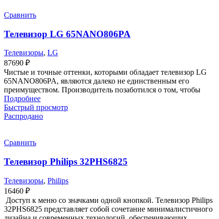
Сравнить
Телевизор LG 65NANO806PA
Телевизоры
,
LG
87690
₽
Чистые и точные оттенки, которыми обладает телевизор LG
65NANO806PA, являются далеко не единственным его
преимуществом. Производитель позаботился о том, чтобы
Подробнее
Быстрый просмотр
Распродано
Сравнить
Телевизор Philips 32PHS6825
Телевизоры
,
Philips
16460
₽
Доступ к меню со значками одной кнопкой. Телевизор Philips
32PHS6825 представляет собой сочетание минималистичного
дизайна и современных технологий, обеспечивающих