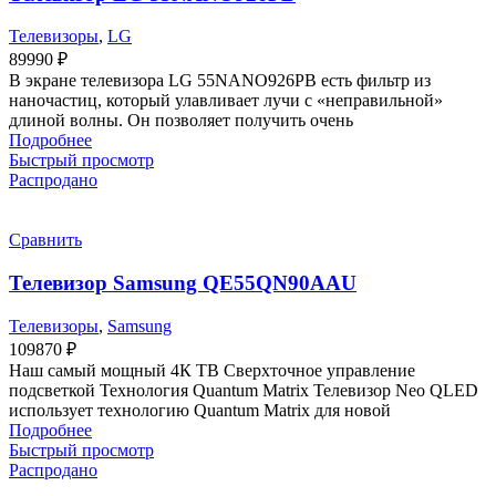
Телевизоры
,
LG
89990
₽
В экране телевизора LG 55NANO926PB есть фильтр из
наночастиц, который улавливает лучи с «неправильной»
длиной волны. Он позволяет получить очень
Подробнее
Быстрый просмотр
Распродано
Сравнить
Телевизор Samsung QE55QN90AAU
Телевизоры
,
Samsung
109870
₽
Наш самый мощный 4К ТВ Сверхточное управление
подсветкой Технология Quantum Matrix Телевизор Neo QLED
использует технологию Quantum Matrix для новой
Подробнее
Быстрый просмотр
Распродано