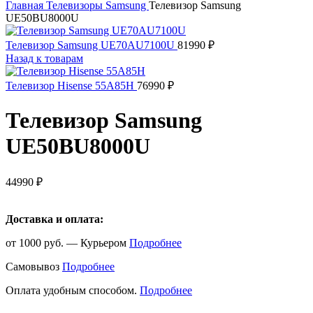
Главная
Телевизоры
Samsung
Телевизор Samsung
UE50BU8000U
Телевизор Samsung UE70AU7100U
81990
₽
Назад к товарам
Телевизор Hisense 55A85H
76990
₽
Телевизор Samsung
UE50BU8000U
44990
₽
Доставка и оплата:
от 1000 руб. — Курьером
Подробнее
Самовывоз
Подробнее
Оплата удобным способом.
Подробнее