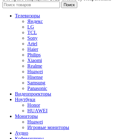
Поиск
Телевизоры
Яндекс
LG
TCL
Sony
Artel
Haier
Philips
Xiaomi
Realme
Huawei
Hisense
Samsung
Panasonic
Видеопроекторы
Ноутбуки
Honor
HUAWEI
Мониторы
Huawei
Игровые мониторы
Аудио
Кофемашины