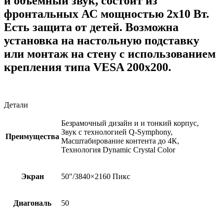
и объемный звук, состоит из
фронтальных АС мощностью 2х10 Вт.
Есть защита от детей. Возможна
установка на настольную подставку
или монтаж на стену с использованием
крепления типа VESA 200х200.
Детали
Безрамочный дизайн и и тонкий корпус,
Звук с технологией Q-Symphony,
Преимущества
Масштабирование контента до 4К,
Технология Dynamic Crystal Color
Экран
50"/3840×2160 Пикс
Диагональ
50