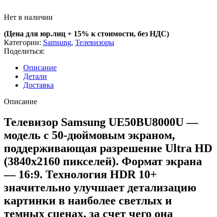
Нет в наличии
(Цена для юр.лиц +
15% к стоимости, без НДС)
Категории:
Samsung
,
Телевизоры
Поделиться:
Описание
Детали
Доставка
Описание
Телевизор Samsung UE50BU8000U —
модель с 50-дюймовым экраном,
поддерживающая разрешение Ultra HD
(3840х2160 пикселей). Формат экрана
— 16:9. Технология HDR 10+
значительно улучшает детализацию
картинки в наиболее светлых и
темных сценах, за счет чего она