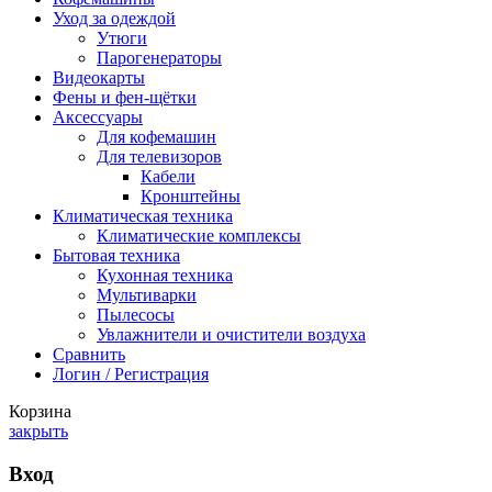
Уход за одеждой
Утюги
Парогенераторы
Видеокарты
Фены и фен-щётки
Аксессуары
Для кофемашин
Для телевизоров
Кабели
Кронштейны
Климатическая техника
Климатические комплексы
Бытовая техника
Кухонная техника
Мультиварки
Пылесосы
Увлажнители и очистители воздуха
Сравнить
Логин / Регистрация
Корзина
закрыть
Вход