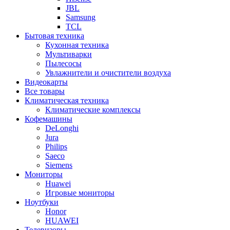
JBL
Samsung
TCL
Бытовая техника
Кухонная техника
Мультиварки
Пылесосы
Увлажнители и очистители воздуха
Видеокарты
Все товары
Климатическая техника
Климатические комплексы
Кофемашины
DeLonghi
Jura
Philips
Saeco
Siemens
Мониторы
Huawei
Игровые мониторы
Ноутбуки
Honor
HUAWEI
Телевизоры