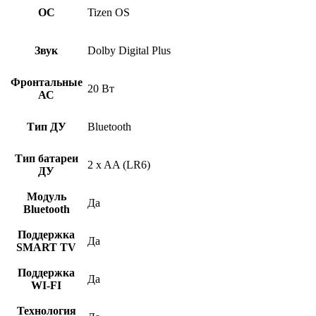
ОС
Tizen OS
Звук
Dolby Digital Plus
Фронтальные
20 Вт
АС
Тип ДУ
Bluetooth
Тип батареи
2 x AA (LR6)
ДУ
Модуль
Да
Bluetooth
Поддержка
Да
SMART TV
Поддержка
Да
WI-FI
Технология