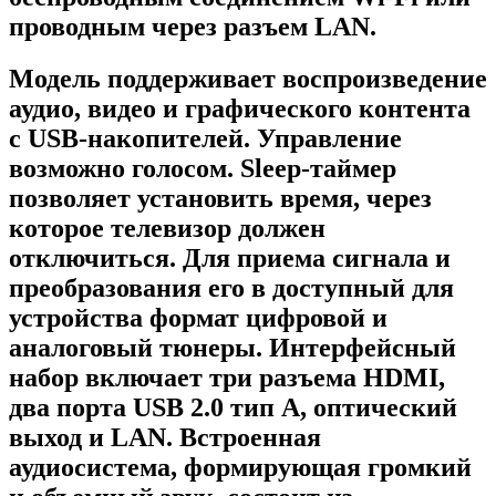
проводным через разъем LAN.
Модель поддерживает воспроизведение
аудио, видео и графического контента
с USB-накопителей. Управление
возможно голосом. Sleep-таймер
позволяет установить время, через
которое телевизор должен
отключиться. Для приема сигнала и
преобразования его в доступный для
устройства формат цифровой и
аналоговый тюнеры. Интерфейсный
набор включает три разъема HDMI,
два порта USB 2.0 тип A, оптический
выход и LAN. Встроенная
аудиосистема, формирующая громкий