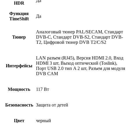
Да
HDR
Функция
Да
TimeShift
Аналоговый тюнер PAL/SECAM, Стандарт
Тюнер
DVB-C, Стандарт DVB-S2, Стандарт DVB-
T2, Цифровой тюнер DVB T2/C/S2
LAN разъем (RJ45), Версия HDMI 2.0, Вход
HDMI 3 шт, Выход оптический (Toslink),
Интерфейсы
Порт USB 2.0 тип A 2 шт, Разъем для модуля
DVB CAM
Мощность
117 Вт
Безопасность
Защита от детей
Цвет
черный