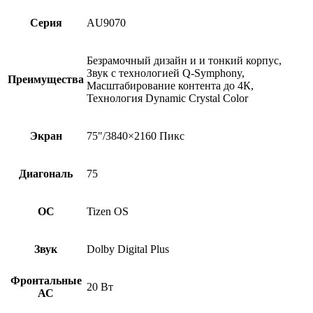
Серия
AU9070
Безрамочный дизайн и и тонкий корпус,
Звук с технологией Q-Symphony,
Преимущества
Масштабирование контента до 4К,
Технология Dynamic Crystal Color
Экран
75"/3840×2160 Пикс
Диагональ
75
ОС
Tizen OS
Звук
Dolby Digital Plus
Фронтальные
20 Вт
АС