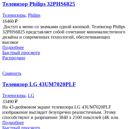
Телевизор Philips 32PHS6825
Телевизоры
,
Philips
16460
₽
Доступ к меню со значками одной кнопкой. Телевизор Philips
32PHS6825 представляет собой сочетание минималистичного
дизайна и современных технологий, обеспечивающих
высокое
Подробнее
Быстрый просмотр
Распродано
Сравнить
Телевизор LG 43UM7020PLF
Телевизоры
,
LG
33490
₽
На 43-дюймовом экране телевизора LG 43UM7020PLF
изображение выглядит безупречно реалистичным. Этому
способствуют и разрешение 3840 х 2160 пикселей (4K или
Подробнее
Быстрый просмотр