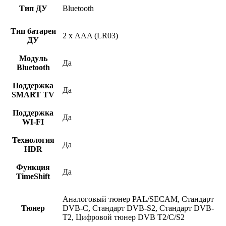
Тип ДУ
Bluetooth
Тип батареи
2 х AAA (LR03)
ДУ
Модуль
Да
Bluetooth
Поддержка
Да
SMART TV
Поддержка
Да
WI-FI
Технология
Да
HDR
Функция
Да
TimeShift
Аналоговый тюнер PAL/SECAM, Стандарт
Тюнер
DVB-C, Стандарт DVB-S2, Стандарт DVB-
T2, Цифровой тюнер DVB T2/C/S2