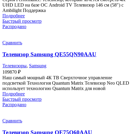
UHD LED на базе ОС Android TV Телевизор 146 см (58″) с
Ambilight Поддержка
Подробнее
Быстрый просмотр
Распродано
Сравнить
Телевизор Samsung QE55QN90AAU
Телевизоры
,
Samsung
109870
₽
Наш самый мощный 4К ТВ Сверхточное управление
подсветкой Технология Quantum Matrix Телевизор Neo QLED
использует технологию Quantum Matrix для новой
Подробнее
Быстрый просмотр
Распродано
Сравнить
Телевизор Samsung QE75Q60AAU