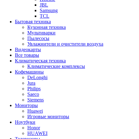
JBL
Samsung
TCL
Бытовая техника
Кухонная техника
Мультиварки
Пылесосы
Увлажнители и очистители воздуха
Видеокарты
Все товары
Климатическая техника
Климатические комплексы
Кофемашины
DeLonghi
Jura
Philips
Saeco
Siemens
Мониторы
Huawei
Игровые мониторы
Ноутбуки
Honor
HUAWEI
Телевизоры