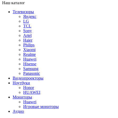
Наш каталог
Телевизоры
Яндекс
LG
TCL
Sony
Artel
Haier
Philips
Xiaomi
Realme
Huawei
Hisense
Samsung
Panasonic
Видеопроекторы
Ноутбуки
Honor
HUAWEI
Мониторы
Huawei
Игровые мониторы
Аудио