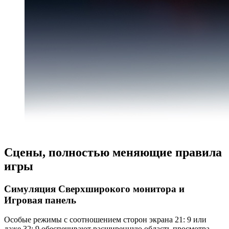
Сцены, полностью меняющие правила
игры
Симуляция Сверхширокого монитора и
Игровая панель
Особые режимы с соотношением сторон экрана 21: 9 или
даже 32: 9 обеспечивают расширенную область просмотра,