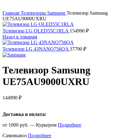
Увеличить
Главная
Телевизоры
Samsung
Телевизор Samsung
UE75AU9000UXRU
Телевизор LG OLED55C1RLA
154990
₽
Назад к товарам
Телевизор LG 43NANO756QA
37790
₽
Телевизор Samsung
UE75AU9000UXRU
144990
₽
Доставка и оплата:
от 1000 руб. — Курьером
Подробнее
Самовывоз
Подробнее