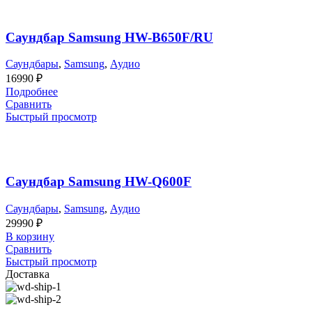
Саундбар Samsung HW-B650F/RU
Саундбары
,
Samsung
,
Аудио
16990
₽
Подробнее
Сравнить
Быстрый просмотр
Саундбар Samsung HW-Q600F
Саундбары
,
Samsung
,
Аудио
29990
₽
В корзину
Сравнить
Быстрый просмотр
Доставка