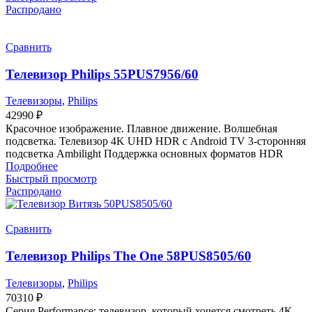
Распродано
Сравнить
Телевизор Philips 55PUS7956/60
Телевизоры
,
Philips
42990
₽
Красочное изображение. Плавное движение. Волшебная
подсветка. Телевизор 4K UHD HDR с Android TV 3-сторонняя
подсветка Ambilight Поддержка основных форматов HDR
Подробнее
Быстрый просмотр
Распродано
Сравнить
Телевизор Philips The One 58PUS8505/60
Телевизоры
,
Philips
70310
₽
Серия Performance: телевизор, который хочется смотреть 4K