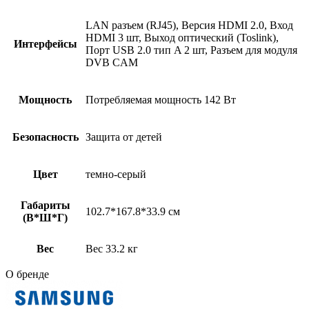
LAN разъем (RJ45), Версия HDMI 2.0, Вход
HDMI 3 шт, Выход оптический (Toslink),
Интерфейсы
Порт USB 2.0 тип A 2 шт, Разъем для модуля
DVB CAM
Мощность
Потребляемая мощность 142 Вт
Безопасность
Защита от детей
Цвет
темно-серый
Габариты
102.7*167.8*33.9 см
(В*Ш*Г)
Вес
Вес 33.2 кг
О бренде