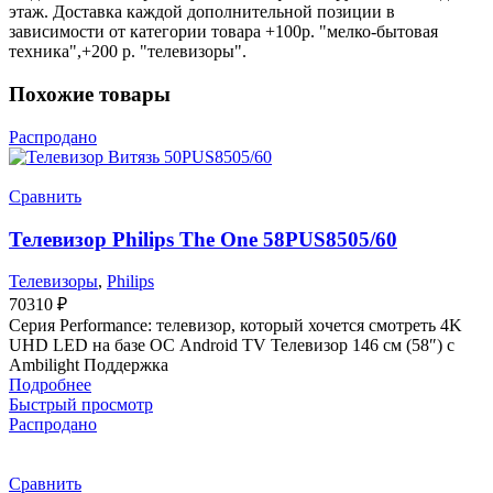
этаж. Доставка каждой дополнительной позиции в
зависимости от категории товара +100р. "мелко-бытовая
техника",+200 р. "телевизоры".
Похожие товары
Распродано
Сравнить
Телевизор Philips The One 58PUS8505/60
Телевизоры
,
Philips
70310
₽
Серия Performance: телевизор, который хочется смотреть 4K
UHD LED на базе ОС Android TV Телевизор 146 см (58″) с
Ambilight Поддержка
Подробнее
Быстрый просмотр
Распродано
Сравнить