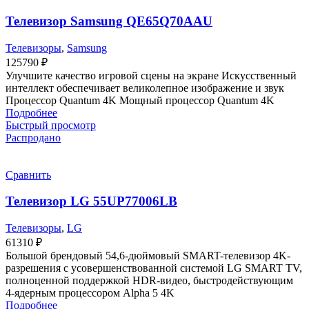
Телевизор Samsung QE65Q70AAU
Телевизоры
,
Samsung
125790
₽
Улучшите качество игровой сцены на экране Искусственный
интеллект обеспечивает великолепное изображение и звук
Процессор Quantum 4K Мощный процессор Quantum 4K
Подробнее
Быстрый просмотр
Распродано
Сравнить
Телевизор LG 55UP77006LB
Телевизоры
,
LG
61310
₽
Большой брендовый 54,6-дюймовый SMART-телевизор 4K-
разрешения с усовершенствованной системой LG SMART TV,
полноценной поддержкой HDR-видео, быстродействующим
4-ядерным процессором Alpha 5 4K
Подробнее