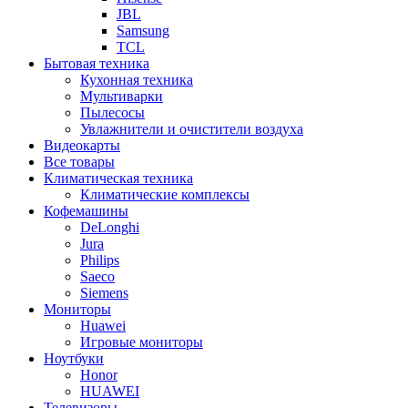
JBL
Samsung
TCL
Бытовая техника
Кухонная техника
Мультиварки
Пылесосы
Увлажнители и очистители воздуха
Видеокарты
Все товары
Климатическая техника
Климатические комплексы
Кофемашины
DeLonghi
Jura
Philips
Saeco
Siemens
Мониторы
Huawei
Игровые мониторы
Ноутбуки
Honor
HUAWEI
Телевизоры