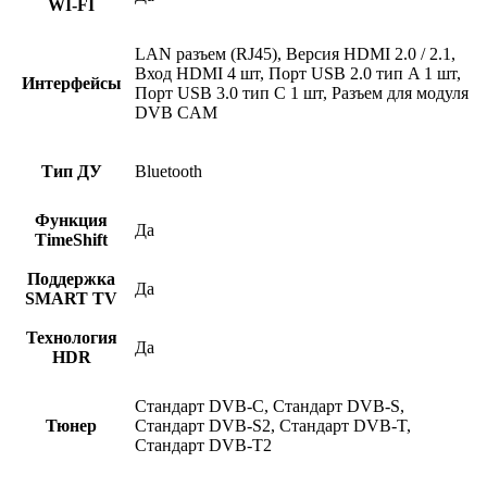
WI-FI
LAN разъем (RJ45), Версия HDMI 2.0 / 2.1,
Вход HDMI 4 шт, Порт USB 2.0 тип A 1 шт,
Интерфейсы
Порт USB 3.0 тип C 1 шт, Разъем для модуля
DVB CAM
Тип ДУ
Bluetooth
Функция
Да
TimeShift
Поддержка
Да
SMART TV
Технология
Да
HDR
Стандарт DVB-C, Стандарт DVB-S,
Тюнер
Стандарт DVB-S2, Стандарт DVB-T,
Стандарт DVB-T2