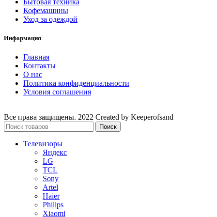
Бытовая техника
Кофемашины
Уход за одеждой
Информация
Главная
Контакты
О нас
Политика конфиденциальности
Условия соглашения
Все права защищены. 2022 Created by Keeperofsand
Поиск
Телевизоры
Яндекс
LG
TCL
Sony
Artel
Haier
Philips
Xiaomi