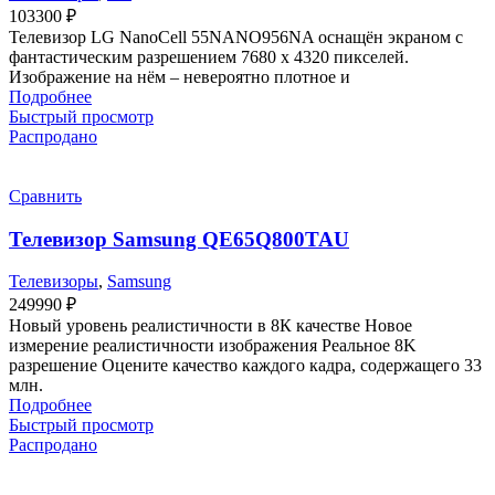
103300
₽
Телевизор LG NanoCell 55NANO956NA оснащён экраном с
фантастическим разрешением 7680 х 4320 пикселей.
Изображение на нём – невероятно плотное и
Подробнее
Быстрый просмотр
Распродано
Сравнить
Телевизор Samsung QE65Q800TAU
Телевизоры
,
Samsung
249990
₽
Новый уровень реалистичности в 8К качестве Новое
измерение реалистичности изображения Реальное 8K
разрешение Оцените качество каждого кадра, содержащего 33
млн.
Подробнее
Быстрый просмотр
Распродано