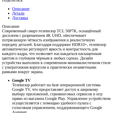
Поделиться:
Описание
Детали
Доставка
Описание
Современный смарт-телевизор TCL 50P7K, оснащённый
дисплеем с разрешением 4K UHD, обеспечивает
потрясающую чёткость изображения и реалистичную
передачу деталей. Благодаря поддержке HDR10+, телевизор
автоматически регулирует яркость и контрастность для
каждого кадра, что позволяет наслаждаться насыщенным
цветом и глубоким чёрным в любых сценах. Дизайн
устройства выполнен в современном минималистичном стиле
с ультратонким корпусом и практически незаметными
рамками вокруг экрана.
Google TV
Телевизор работает на базе операционной системы
Google TV, что предоставляет доступ к широкому
выбору приложений, стриминговых сервисов и игр
прямо из магазина Google Play. Управление устройством
осуществляется с помощью удобного пульта с
голосовым управлением, поддерживающего Google
Assistant