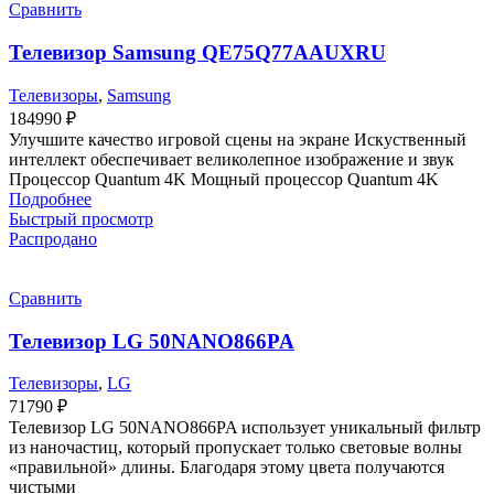
Сравнить
Телевизор Samsung QE75Q77AAUXRU
Телевизоры
,
Samsung
184990
₽
Улучшите качество игровой сцены на экране Искуственный
интеллект обеспечивает великолепное изображение и звук
Процессор Quantum 4K Мощный процессор Quantum 4K
Подробнее
Быстрый просмотр
Распродано
Сравнить
Телевизор LG 50NANO866PA
Телевизоры
,
LG
71790
₽
Телевизор LG 50NANO866PA использует уникальный фильтр
из наночастиц, который пропускает только световые волны
«правильной» длины. Благодаря этому цвета получаются
чистыми