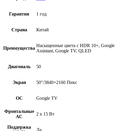
Гарантия
1 год
Страна
Китай
Насыщенные цвета с HDR 10+, Google
Преимущества
Assistant, Google TV, QLED
Диагональ
50
Экран
50"/3840×2160 Пикс
ОС
Google TV
Фронтальные
2 x 15 Вт
АС
Поддержка
Да