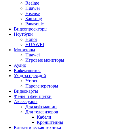
Realme
Huawei
Hisense
Samsung
Panasonic
Видеопроекторы
Ноутбуки
Honor
HUAWEI
Мониторы
Huawei
Игровые мониторы
Аудио
Кофемашины
Уход за одеждой
Утюги
Парогенераторы
Видеокарты
Фены и фен-щётки
Аксессуары
Для кофемашин
Для телевизоров
Кабели
Кронштейны
Климатическая техника