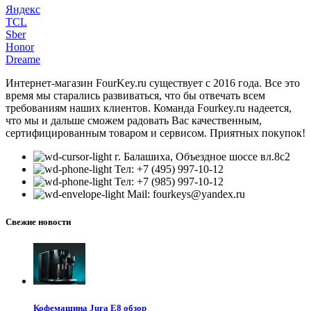
Яндекс
TCL
Sber
Honor
Dreame
Интернет-магазин FourKey.ru существует с 2016 года. Все это
время мы старались развиваться, что бы отвечать всем
требованиям наших клиентов. Команда Fourkey.ru надеется,
что мы и дальше сможем радовать Вас качественным,
сертифицированным товаром и сервисом. Приятных покупок!
г. Балашиха, Объездное шоссе вл.8c2
Тел: +7 (495) 997-10-12
Тел: +7 (985) 997-10-12
Mail: fourkeys@yandex.ru
Свежие новости
Кофемашина Jura E8 обзор