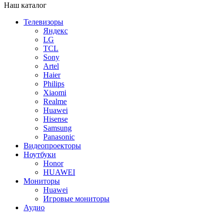
Наш каталог
Телевизоры
Яндекс
LG
TCL
Sony
Artel
Haier
Philips
Xiaomi
Realme
Huawei
Hisense
Samsung
Panasonic
Видеопроекторы
Ноутбуки
Honor
HUAWEI
Мониторы
Huawei
Игровые мониторы
Аудио