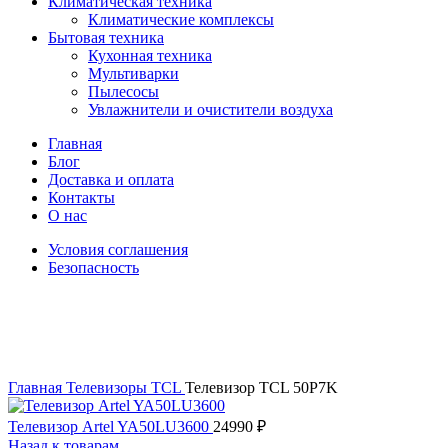
Климатическая техника
Климатические комплексы
Бытовая техника
Кухонная техника
Мультиварки
Пылесосы
Увлажнители и очистители воздуха
Главная
Блог
Доставка и оплата
Контакты
О нас
Условия соглашения
Безопасность
Распродано
Увеличить
Главная
Телевизоры
TCL
Телевизор TCL 50P7K
Телевизор Artel YA50LU3600
24990
₽
Назад к товарам