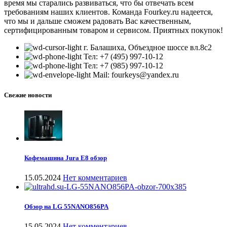
время мы старались развиваться, что бы отвечать всем
требованиям наших клиентов. Команда Fourkey.ru надеется,
что мы и дальше сможем радовать Вас качественным,
сертифицированным товаром и сервисом. Приятных покупок!
г. Балашиха, Объездное шоссе вл.8c2
Тел: +7 (495) 997-10-12
Тел: +7 (985) 997-10-12
Mail: fourkeys@yandex.ru
Свежие новости
Кофемашина Jura E8 обзор
15.05.2024
Нет комментариев
Обзор на LG 55NANO856PA
15.05.2024
Нет комментариев