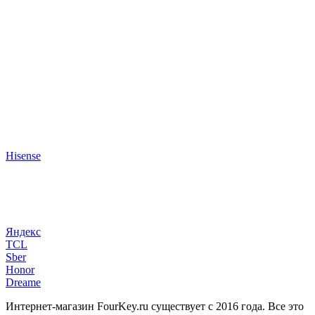
Hisense
Яндекс
TCL
Sber
Honor
Dreame
Интернет-магазин FourKey.ru существует с 2016 года. Все это