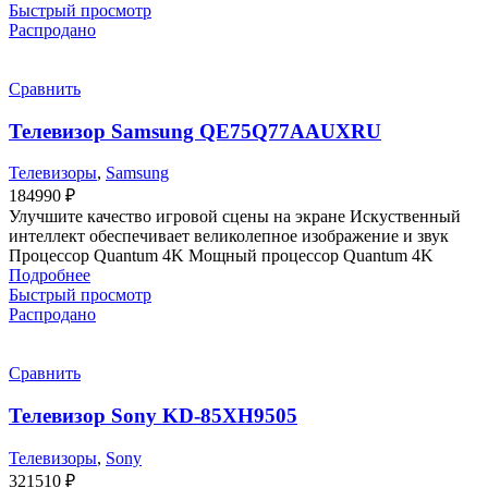
Быстрый просмотр
Распродано
Сравнить
Телевизор Samsung QE75Q77AAUXRU
Телевизоры
,
Samsung
184990
₽
Улучшите качество игровой сцены на экране Искуственный
интеллект обеспечивает великолепное изображение и звук
Процессор Quantum 4K Мощный процессор Quantum 4K
Подробнее
Быстрый просмотр
Распродано
Сравнить
Телевизор Sony KD-85XH9505
Телевизоры
,
Sony
321510
₽