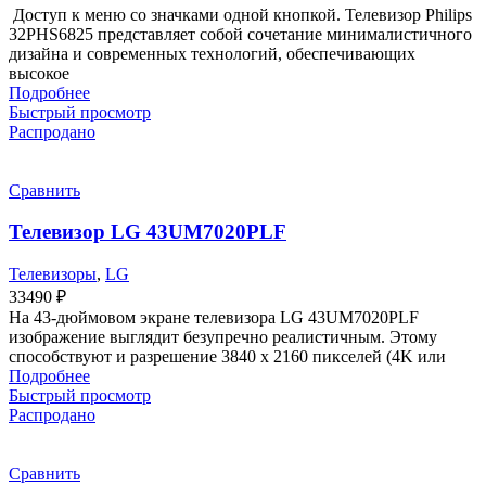
Доступ к меню со значками одной кнопкой. Телевизор Philips
32PHS6825 представляет собой сочетание минималистичного
дизайна и современных технологий, обеспечивающих
высокое
Подробнее
Быстрый просмотр
Распродано
Сравнить
Телевизор LG 43UM7020PLF
Телевизоры
,
LG
33490
₽
На 43-дюймовом экране телевизора LG 43UM7020PLF
изображение выглядит безупречно реалистичным. Этому
способствуют и разрешение 3840 х 2160 пикселей (4K или
Подробнее
Быстрый просмотр
Распродано
Сравнить