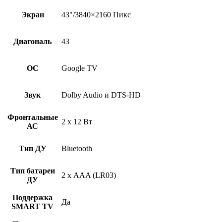
Экран
43"/3840×2160 Пикс
Диагональ
43
ОС
Google TV
Звук
Dolby Audio и DTS-HD
Фронтальные
2 x 12 Вт
АС
Тип ДУ
Bluetooth
Тип батареи
2 х AAA (LR03)
ДУ
Поддержка
Да
SMART TV