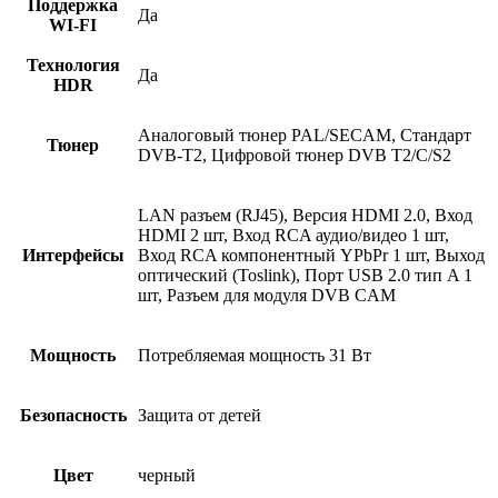
Поддержка
Да
WI-FI
Технология
Да
HDR
Аналоговый тюнер PAL/SECAM, Стандарт
Тюнер
DVB-T2, Цифровой тюнер DVB T2/C/S2
LAN разъем (RJ45), Версия HDMI 2.0, Вход
HDMI 2 шт, Вход RCA аудио/видео 1 шт,
Интерфейсы
Вход RCA компонентный YPbPr 1 шт, Выход
оптический (Toslink), Порт USB 2.0 тип A 1
шт, Разъем для модуля DVB CAM
Мощность
Потребляемая мощность 31 Вт
Безопасность
Защита от детей
Цвет
черный