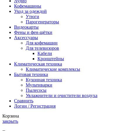
Аудио
Кофемашины
Уход за одеждой
Утюги
Парогенераторы
Видеокарты
Фены и фен-щётки
Аксессуары
Для кофемашин
Для телевизоров
Кабели
Кронштейны
Климатическая техника
Климатические комплексы
Бытовая техника
Кухонная техника
Мультиварки
Пылесосы
Увлажнители и очистители воздуха
Сравнить
Логин / Регистрация
Корзина
закрыть