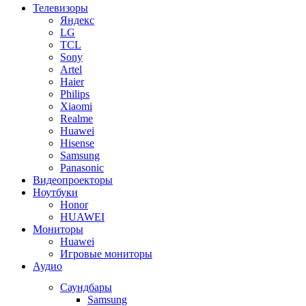
Телевизоры
Яндекс
LG
TCL
Sony
Artel
Haier
Philips
Xiaomi
Realme
Huawei
Hisense
Samsung
Panasonic
Видеопроекторы
Ноутбуки
Honor
HUAWEI
Мониторы
Huawei
Игровые мониторы
Аудио
Саундбары
Samsung