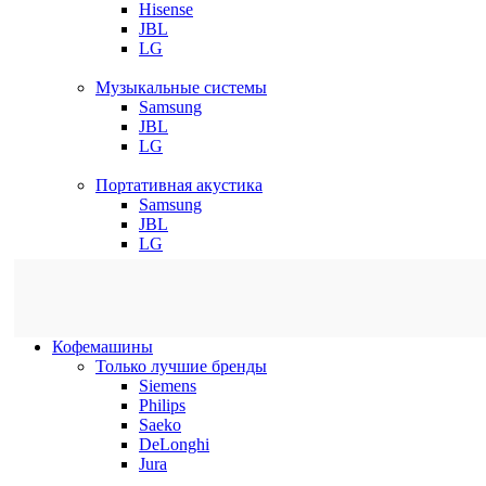
Hisense
JBL
LG
Музыкальные системы
Samsung
JBL
LG
Портативная акустика
Samsung
JBL
LG
Кофемашины
Только лучшие бренды
Siemens
Philips
Saeko
DeLonghi
Jura