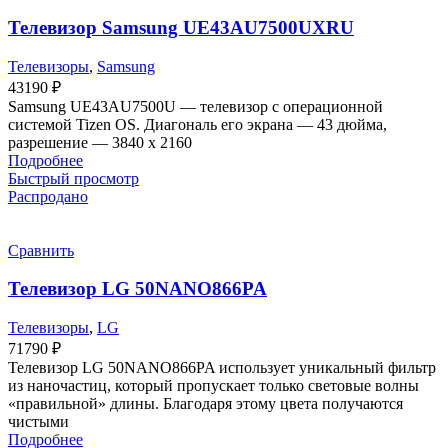
Телевизор Samsung UE43AU7500UXRU
Телевизоры
,
Samsung
43190
₽
Samsung UE43AU7500U — телевизор с операционной
системой Tizen OS. Диагональ его экрана — 43 дюйма,
разрешение — 3840 х 2160
Подробнее
Быстрый просмотр
Распродано
Сравнить
Телевизор LG 50NANO866PA
Телевизоры
,
LG
71790
₽
Телевизор LG 50NANO866PA использует уникальный фильтр
из наночастиц, который пропускает только световые волны
«правильной» длины. Благодаря этому цвета получаются
чистыми
Подробнее