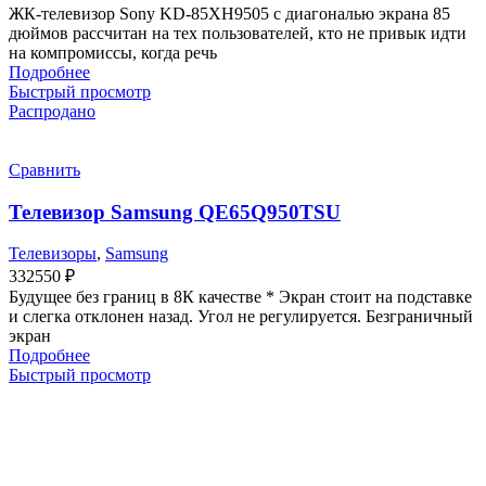
ЖК-телевизор Sony KD-85XH9505 с диагональю экрана 85
дюймов рассчитан на тех пользователей, кто не привык идти
на компромиссы, когда речь
Подробнее
Быстрый просмотр
Распродано
Сравнить
Телевизор Samsung QE65Q950TSU
Телевизоры
,
Samsung
332550
₽
Будущее без границ в 8К качестве * Экран стоит на подставке
и слегка отклонен назад. Угол не регулируется. Безграничный
экран
Подробнее
Быстрый просмотр