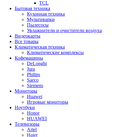
TCL
Бытовая техника
Кухонная техника
Мультиварки
Пылесосы
Увлажнители и очистители воздуха
Видеокарты
Все товары
Климатическая техника
Климатические комплексы
Кофемашины
DeLonghi
Jura
Philips
Saeco
Siemens
Мониторы
Huawei
Игровые мониторы
Ноутбуки
Honor
HUAWEI
Телевизоры
Artel
Haier