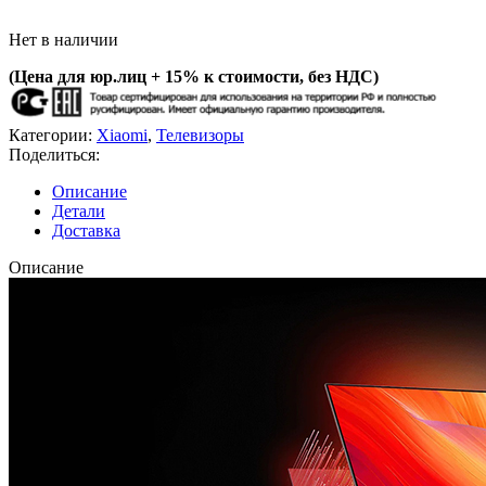
Нет в наличии
(Цена для юр.лиц +
15% к стоимости, без НДС)
Категории:
Xiaomi
,
Телевизоры
Поделиться:
Описание
Детали
Доставка
Описание