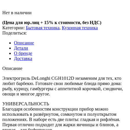
Нет в наличии
(Цена для юр.лиц +
15% к стоимости, без НДС)
Категории:
Бытовая техника
,
Кухонная техника
Поделиться:
Описание
Детали
О бренде
Доставка
Описание
Электрогриль DeLonghi CGH1012D незаменим для тех, кто
любит барбекю. Готовьте свои любимые блюда прямо дома:
рыбу, курицу, гамбургеры с аппетитной корочкой, сэндвичи,
овощи и многое другое.
УНИВЕРСАЛЬНОСТЬ
Благодаря особенностям конструкции прибор можно
использовать в развёрнутом, сомкнутом и полуоткрытом
положениях. В наборе есть две плиты: гладкая и рифлёная.
Первая отлично подходит для жарки яичницы и блинов, а
вторая – для бифштексов.