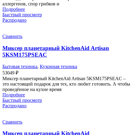
аллергенов, спор грибков и
Подробнее
Быстрый просмотр
Распродано
Сравнить
Миксер планетарный KitchenAid Artisan
5KSM175PSEAC
Бытовая техника
,
Кухонная техника
53049
₽
Миксер планетарный KitchenAid Artisan 5KSM175PSEAC –
это настоящий подарок для тех, кто любит готовить. А чтобы
проведённое на кухне время
Подробнее
Быстрый просмотр
Распродано
Сравнить
Миксер планетарный KitchenAid