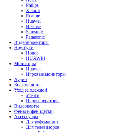
Philips
Xiaomi
Realme
Huawei
Hisense
Samsung
Panasonic
Видеопроекторы
Ноутбуки
Honor
HUAWEI
Мониторы
Huawei
Игровые мониторы
Аудио
Кофемашины
Уход за одеждой
Утюги
Парогенераторы
Видеокарты
Фены и фен-щётки
Аксессуары
Для кофемашин
Для телевизоров