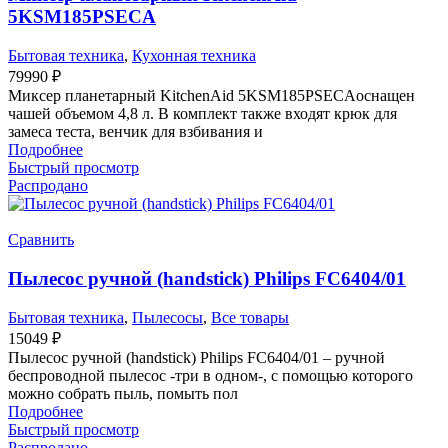
5KSM185PSECA
Бытовая техника
,
Кухонная техника
79990
₽
Миксер планетарный KitchenAid 5KSM185PSECAоснащен
чашей объемом 4,8 л. В комплект также входят крюк для
замеса теста, венчик для взбивания и
Подробнее
Быстрый просмотр
Распродано
Сравнить
Пылесос ручной (handstick) Philips FC6404/01
Бытовая техника
,
Пылесосы
,
Все товары
15049
₽
Пылесос ручной (handstick) Philips FC6404/01 – ручной
беспроводной пылесос -три в одном-, с помощью которого
можно собрать пыль, помыть пол
Подробнее
Быстрый просмотр
Распродано