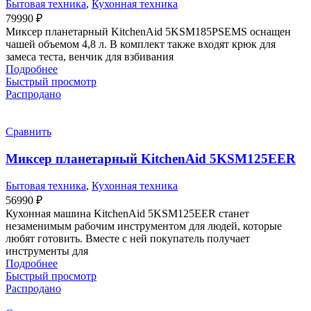
Бытовая техника
,
Кухонная техника
79990
₽
Миксер планетарный KitchenAid 5KSM185PSEMS оснащен
чашей объемом 4,8 л. В комплект также входят крюк для
замеса теста, венчик для взбивания
Подробнее
Быстрый просмотр
Распродано
Сравнить
Миксер планетарный KitchenAid 5KSM125EER
Бытовая техника
,
Кухонная техника
56990
₽
Кухонная машина KitchenAid 5KSM125EER станет
незаменимым рабочим инструментом для людей, которые
любят готовить. Вместе с ней покупатель получает
инструменты для
Подробнее
Быстрый просмотр
Распродано