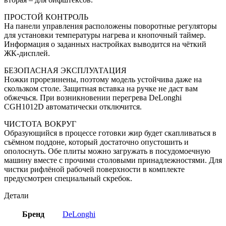
ПРОСТОЙ КОНТРОЛЬ
На панели управления расположены поворотные регуляторы
для установки температуры нагрева и кнопочный таймер.
Информация о заданных настройках выводится на чёткий
ЖК-дисплей.
БЕЗОПАСНАЯ ЭКСПЛУАТАЦИЯ
Ножки прорезинены, поэтому модель устойчива даже на
скользком столе. Защитная вставка на ручке не даст вам
обжечься. При возникновении перегрева DeLonghi
CGH1012D автоматически отключится.
ЧИСТОТА ВОКРУГ
Образующийся в процессе готовки жир будет скапливаться в
съёмном поддоне, который достаточно опустошить и
ополоснуть. Обе плиты можно загружать в посудомоечную
машину вместе с прочими столовыми принадлежностями. Для
чистки рифлёной рабочей поверхности в комплекте
предусмотрен специальный скребок.
Детали
Бренд
DeLonghi