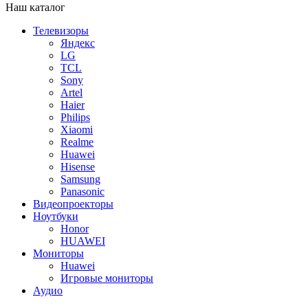
Наш каталог
Телевизоры
Яндекс
LG
TCL
Sony
Artel
Haier
Philips
Xiaomi
Realme
Huawei
Hisense
Samsung
Panasonic
Видеопроекторы
Ноутбуки
Honor
HUAWEI
Мониторы
Huawei
Игровые мониторы
Аудио