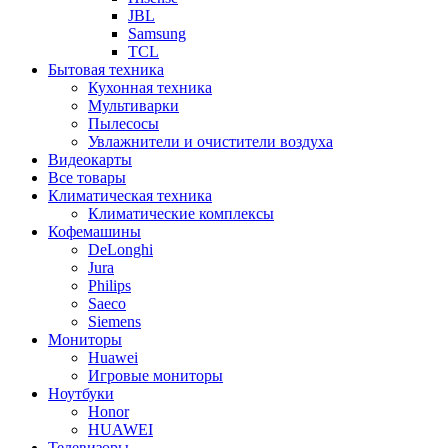
JBL
Samsung
TCL
Бытовая техника
Кухонная техника
Мультиварки
Пылесосы
Увлажнители и очистители воздуха
Видеокарты
Все товары
Климатическая техника
Климатические комплексы
Кофемашины
DeLonghi
Jura
Philips
Saeco
Siemens
Мониторы
Huawei
Игровые мониторы
Ноутбуки
Honor
HUAWEI
Телевизоры