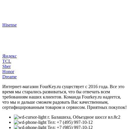
Hisense
Яндекс
TCL
Sber
Honor
Dreame
Интернет-магазин FourKey.ru существует с 2016 года. Все это
время мы старались развиваться, что бы отвечать всем
требованиям наших клиентов. Команда Fourkey.ru надеется,
что мы и дальше сможем радовать Вас качественным,
сертифицированным товаром и сервисом. Приятных покупок!
г. Балашиха, Объездное шоссе вл.8c2
Тел: +7 (495) 997-10-12
Тел: +7 (985) 997-10-12