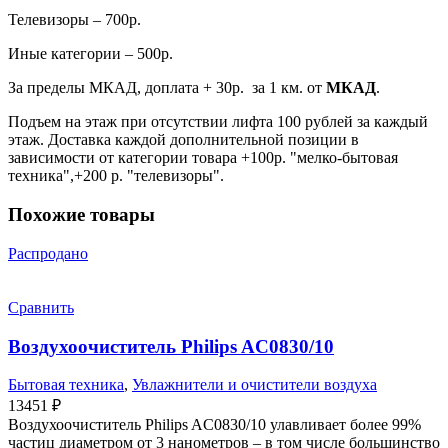
Телевизоры – 700р.
Иные категории – 500р.
За пределы МКАД, доплата + 30р. за 1 км. от
МКАД
.
Подъем на этаж при отсутствии лифта 100 рублей за каждый
этаж. Доставка каждой дополнительной позиции в
зависимости от категории товара +100р. "мелко-бытовая
техника",+200 р. "телевизоры".
Похожие товары
Распродано
Сравнить
Воздухоочиститель Philips AC0830/10
Бытовая техника
,
Увлажнители и очистители воздуха
13451
₽
Воздухоочиститель Philips AC0830/10 улавливает более 99%
частиц диаметром от 3 нанометров – в том числе большинство