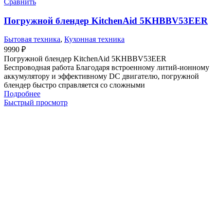
Сравнить
Погружной блендер KitchenAid 5KHBBV53EER
Бытовая техника
,
Кухонная техника
9990
₽
Погружной блендер KitchenAid 5KHBBV53EER
Беспроводная работа Благодаря встроенному литий-ионному
аккумулятору и эффективному DC двигателю, погружной
блендер быстро справляется со сложными
Подробнее
Быстрый просмотр