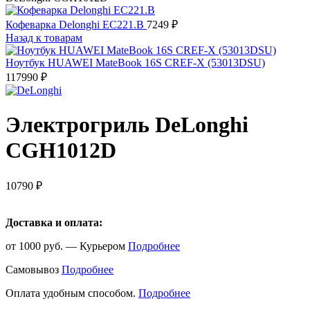
Кофеварка Delonghi EC221.B
7249
₽
Назад к товарам
Ноутбук HUAWEI MateBook 16S CREF-X (53013DSU)
117990
₽
Электрогриль DeLonghi
CGH1012D
10790
₽
Доставка и оплата:
от 1000 руб. — Курьером
Подробнее
Самовывоз
Подробнее
Оплата удобным способом.
Подробнее