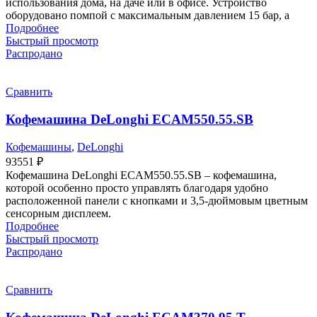
использования дома, на даче или в офисе. Устройство
оборудовано помпой с максимальным давлением 15 бар, а
Подробнее
Быстрый просмотр
Распродано
Сравнить
Кофемашина DeLonghi ECAM550.55.SB
Кофемашины
,
DeLonghi
93551
₽
Кофемашина DeLonghi ECAM550.55.SB – кофемашина,
которой особенно просто управлять благодаря удобно
расположенной панели с кнопками и 3,5-дюймовым цветным
сенсорным дисплеем.
Подробнее
Быстрый просмотр
Распродано
Сравнить