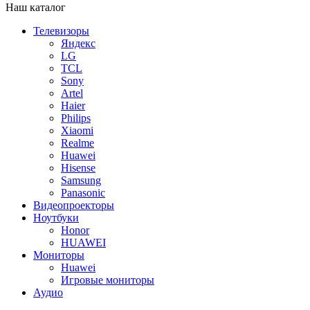
Наш каталог
Телевизоры
Яндекс
LG
TCL
Sony
Artel
Haier
Philips
Xiaomi
Realme
Huawei
Hisense
Samsung
Panasonic
Видеопроекторы
Ноутбуки
Honor
HUAWEI
Мониторы
Huawei
Игровые мониторы
Аудио