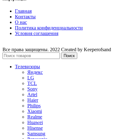
Главная
Контакты
О нас
Политика конфиденциальности
Условия соглашения
Все права защищены. 2022 Created by Keeperofsand
Поиск
Телевизоры
Яндекс
LG
TCL
Sony
Artel
Haier
Philips
Xiaomi
Realme
Huawei
Hisense
Samsung