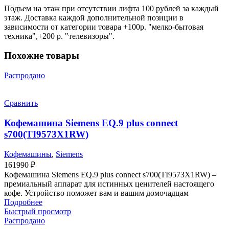
Подъем на этаж при отсутствии лифта 100 рублей за каждый
этаж. Доставка каждой дополнительной позиции в
зависимости от категории товара +100р. "мелко-бытовая
техника",+200 р. "телевизоры".
Похожие товары
Распродано
Сравнить
Кофемашина Siemens EQ.9 plus connect
s700(TI9573X1RW)
Кофемашины
,
Siemens
161990
₽
Кофемашина Siemens EQ.9 plus connect s700(TI9573X1RW) –
премиальный аппарат для истинных ценителей настоящего
кофе. Устройство поможет вам и вашим домочадцам
Подробнее
Быстрый просмотр
Распродано