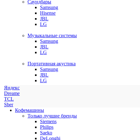
Саундбары
Samsung
Hisense
JBL
LG
Музыкальные системы
Samsung
JBL
LG
Портативная акустика
Samsung
JBL
LG
Яндекс
Dreame
TCL
Sber
Кофемашины
Только лучшие бренды
Siemens
Philips
Saeko
DeLonghi