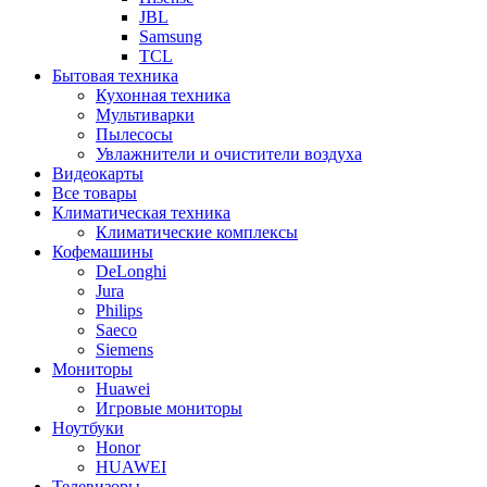
JBL
Samsung
TCL
Бытовая техника
Кухонная техника
Мультиварки
Пылесосы
Увлажнители и очистители воздуха
Видеокарты
Все товары
Климатическая техника
Климатические комплексы
Кофемашины
DeLonghi
Jura
Philips
Saeco
Siemens
Мониторы
Huawei
Игровые мониторы
Ноутбуки
Honor
HUAWEI
Телевизоры