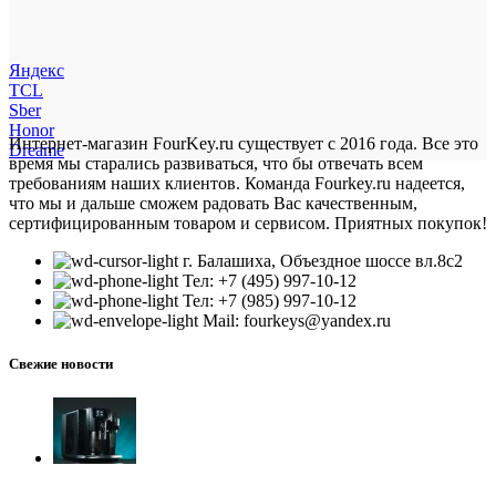
Яндекс
TCL
Sber
Honor
Интернет-магазин FourKey.ru существует с 2016 года. Все это
Dreame
время мы старались развиваться, что бы отвечать всем
требованиям наших клиентов. Команда Fourkey.ru надеется,
что мы и дальше сможем радовать Вас качественным,
сертифицированным товаром и сервисом. Приятных покупок!
г. Балашиха, Объездное шоссе вл.8c2
Тел: +7 (495) 997-10-12
Тел: +7 (985) 997-10-12
Mail: fourkeys@yandex.ru
Свежие новости