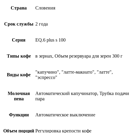
Страна
Словения
Срок службы
2 года
Серия
EQ.6 plus s 100
Типы кофе
в зернах, Объем резервуара для зерен 300 г
"капучино", "латте-макиато", "латте",
Виды кофе
"эспрессо"
Молочная
Автоматический капучинатор, Трубка подачи
пена
пара
Функции
Автоматическое выключение
Объем порций
Регулировка крепости кофе