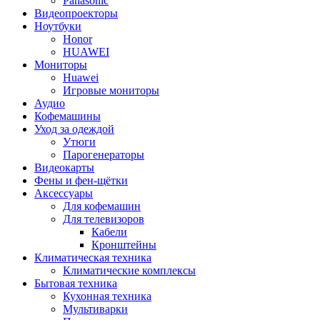
Panasonic
Видеопроекторы
Ноутбуки
Honor
HUAWEI
Мониторы
Huawei
Игровые мониторы
Аудио
Кофемашины
Уход за одеждой
Утюги
Парогенераторы
Видеокарты
Фены и фен-щётки
Аксессуары
Для кофемашин
Для телевизоров
Кабели
Кронштейны
Климатическая техника
Климатические комплексы
Бытовая техника
Кухонная техника
Мультиварки