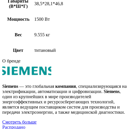
Габариты
38,5*28,1*46,8
(В*Ш*Г)
Мощность
1500 Вт
Вес
9.555 кг
Цвет
титановый
О бренде
Siemens
— это глобальная
компания
, специализирующаяся на
электрификации, автоматизации и цифровизации.
Siemens
,
один из крупнейших в мире производителей
энергоэффективных и ресурсосберегающих технологий,
является ведущим поставщиком систем для производства и
передачи электроэнергии, а также медицинской диагностики.
Смотреть больше
Распродано