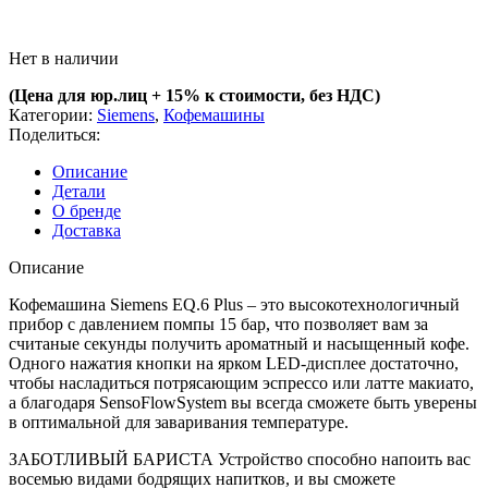
Нет в наличии
(Цена для юр.лиц +
15% к стоимости, без НДС)
Категории:
Siemens
,
Кофемашины
Поделиться:
Описание
Детали
О бренде
Доставка
Описание
Кофемашина Siemens EQ.6 Plus – это высокотехнологичный
прибор с давлением помпы 15 бар, что позволяет вам за
считаные секунды получить ароматный и насыщенный кофе.
Одного нажатия кнопки на ярком LED-дисплее достаточно,
чтобы насладиться потрясающим эспрессо или латте макиато,
а благодаря SensoFlowSystem вы всегда сможете быть уверены
в оптимальной для заваривания температуре.
ЗАБОТЛИВЫЙ БАРИСТА Устройство способно напоить вас
восемью видами бодрящих напитков, и вы сможете