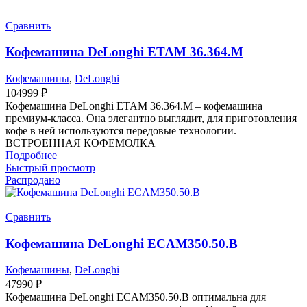
Сравнить
Кофемашина DeLonghi ETAM 36.364.M
Кофемашины
,
DeLonghi
104999
₽
Кофемашина DeLonghi ETAM 36.364.M – кофемашина
премиум-класса. Она элегантно выглядит, для приготовления
кофе в ней используются передовые технологии.
ВСТРОЕННАЯ КОФЕМОЛКА
Подробнее
Быстрый просмотр
Распродано
Сравнить
Кофемашина DeLonghi ECAM350.50.B
Кофемашины
,
DeLonghi
47990
₽
Кофемашина DeLonghi ECAM350.50.B оптимальна для