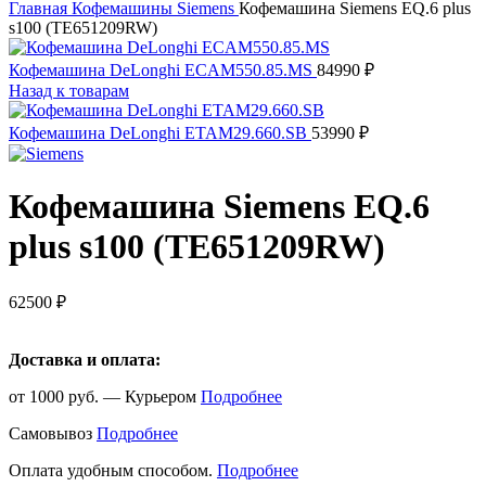
Главная
Кофемашины
Siemens
Кофемашина Siemens EQ.6 plus
s100 (TE651209RW)
Кофемашина DeLonghi ECAM550.85.MS
84990
₽
Назад к товарам
Кофемашина DeLonghi ETAM29.660.SB
53990
₽
Кофемашина Siemens EQ.6
plus s100 (TE651209RW)
62500
₽
Доставка и оплата:
от 1000 руб. — Курьером
Подробнее
Самовывоз
Подробнее
Оплата удобным способом.
Подробнее