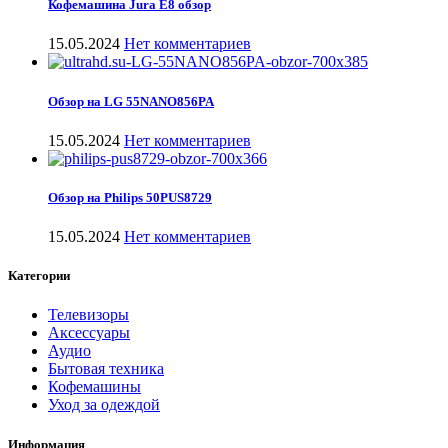
Кофемашина Jura E8 обзор
15.05.2024
Нет комментариев
Обзор на LG 55NANO856PA
15.05.2024
Нет комментариев
Обзор на Philips 50PUS8729
15.05.2024
Нет комментариев
Категории
Телевизоры
Аксессуары
Аудио
Бытовая техника
Кофемашины
Уход за одеждой
Информация