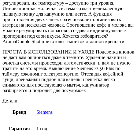
регулировать их температуру – доступно три уровня.
Инновационная молочная система создаст великолепную
пышную пенку для капучино или латте. А функция
приготовления двух чашек сразу позволит организовать
завтрак на несколько человек. Соотношение кофе и молока вы
можете регулировать пошагово, создавая индивидуальные
пропорции под свои вкусы. Хочется взбодриться?
AromaDouble Shot приготовит напиток двойной крепости.
ПРОСТА В ИСПОЛЬЗОВАНИИ И УХОДЕ Подсветка кнопок
не даст вам ошибиться даже в темноте. Удаление накипи и
очистка системы происходят автоматически, и вам не нужно
тратить на это время. Выключение Siemens EQ.6 Plus по
таймеру сэкономит электроэнергию. Отсек для кофейной
гущи, дренажный поддон для капель и решётка легко
снимаются для последующего мытья, капучинатор
разбирается и подходит для посудомоек
Детали
Бренд
Siemens
Гарантия
1 год