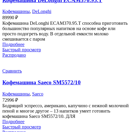
Кофемашина DeLonghi ECAM370.95.T
Кофемашины
,
DeLonghi
89990
₽
Кофемашина DeLonghi ECAM370.95.T способна приготовить
большинство популярных напитков на основе кофе или
просто подогреть воду. В отдельной емкости молоко
смешивается с паром
Подробнее
Быстрый просмотр
Распродано
Сравнить
Кофемашина Saeco SM5572/10
Кофемашины
,
Saeco
72996
₽
Бодрящий эспрессо, американо, капучино с нежной молочной
пеной и многое другое – 13 напитков умеет готовить
кофемашина Saeco SM5572/10. ДЛЯ
Подробнее
Быстрый просмотр