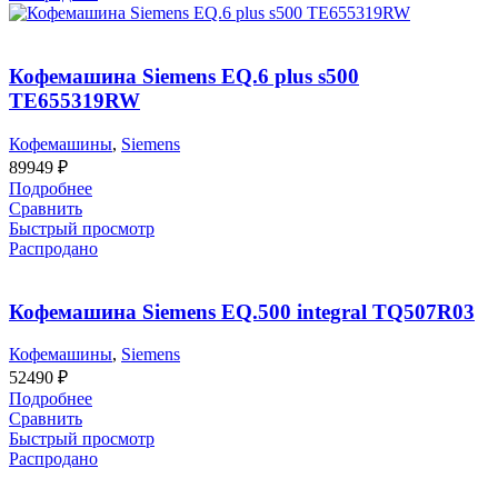
Кофемашина Siemens EQ.6 plus s500
TE655319RW
Кофемашины
,
Siemens
89949
₽
Подробнее
Сравнить
Быстрый просмотр
Распродано
Кофемашина Siemens EQ.500 integral TQ507R03
Кофемашины
,
Siemens
52490
₽
Подробнее
Сравнить
Быстрый просмотр
Распродано