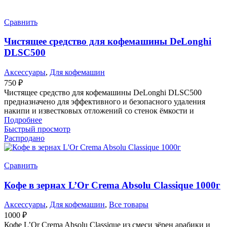
Сравнить
Чистящее средство для кофемашины DeLonghi
DLSC500
Аксессуары
,
Для кофемашин
750
₽
Чистящее средство для кофемашины DeLonghi DLSC500
предназначено для эффективного и безопасного удаления
накипи и известковых отложений со стенок ёмкости и
Подробнее
Быстрый просмотр
Распродано
Сравнить
Кофе в зернах L’Or Crema Absolu Classique 1000г
Аксессуары
,
Для кофемашин
,
Все товары
1000
₽
Кофе L’Or Crema Absolu Classique из смеси зёрен арабики и