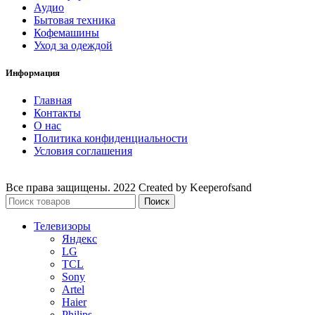
Аудио
Бытовая техника
Кофемашины
Уход за одеждой
Информация
Главная
Контакты
О нас
Политика конфиденциальности
Условия соглашения
Все права защищены. 2022 Created by Keeperofsand
Поиск
Телевизоры
Яндекс
LG
TCL
Sony
Artel
Haier
Philips