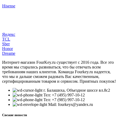
Hisense
Яндекс
TCL
Sber
Honor
Dreame
Интернет-магазин FourKey.ru существует с 2016 года. Все это
время мы старались развиваться, что бы отвечать всем
требованиям наших клиентов. Команда Fourkey.ru надеется,
что мы и дальше сможем радовать Вас качественным,
сертифицированным товаром и сервисом. Приятных покупок!
г. Балашиха, Объездное шоссе вл.8c2
Тел: +7 (495) 997-10-12
Тел: +7 (985) 997-10-12
Mail: fourkeys@yandex.ru
Свежие новости