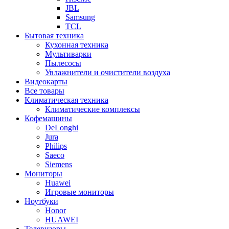
JBL
Samsung
TCL
Бытовая техника
Кухонная техника
Мультиварки
Пылесосы
Увлажнители и очистители воздуха
Видеокарты
Все товары
Климатическая техника
Климатические комплексы
Кофемашины
DeLonghi
Jura
Philips
Saeco
Siemens
Мониторы
Huawei
Игровые мониторы
Ноутбуки
Honor
HUAWEI
Телевизоры