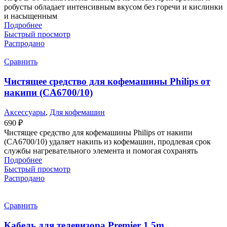
робусты обладает интенсивным вкусом без горечи и кислинки
и насыщенным
Подробнее
Быстрый просмотр
Распродано
Сравнить
Чистящее средство для кофемашины Philips от
накипи (CA6700/10)
Аксессуары
,
Для кофемашин
690
₽
Чистящее средство для кофемашины Philips от накипи
(CA6700/10) удаляет накипь из кофемашин, продлевая срок
службы нагревательного элемента и помогая сохранять
Подробнее
Быстрый просмотр
Распродано
Сравнить
Кабель для телевизора Premier 1.5m