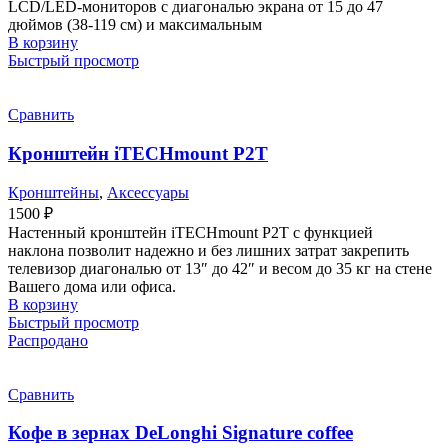
LCD/LED-мониторов с диагональю экрана от 15 до 47
дюймов (38-119 см) и максимальным
В корзину
Быстрый просмотр
Сравнить
Кронштейн iTECHmount P2T
Кронштейны
,
Аксессуары
1500
₽
Настенный кронштейн iTECHmount P2T с функцией
наклона позволит надежно и без лишних затрат закрепить
телевизор диагональю от 13″ до 42″ и весом до 35 кг на стене
Вашего дома или офиса.
В корзину
Быстрый просмотр
Распродано
Сравнить
Кофе в зернах DeLonghi Signature coffee