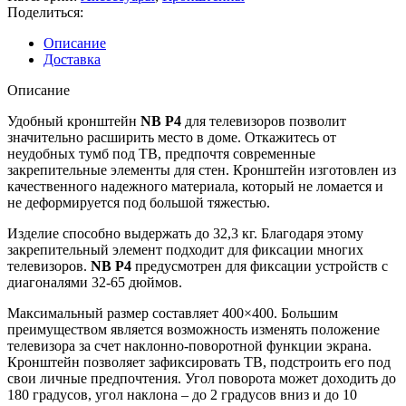
Поделиться:
Описание
Доставка
Описание
Удобный кронштейн
NB P4
для телевизоров позволит
значительно расширить место в доме. Откажитесь от
неудобных тумб под ТВ, предпочтя современные
закрепительные элементы для стен. Кронштейн изготовлен из
качественного надежного материала, который не ломается и
не деформируется под большой тяжестью.
Изделие способно выдержать до 32,3 кг. Благодаря этому
закрепительный элемент подходит для фиксации многих
телевизоров.
NB P4
предусмотрен для фиксации устройств с
диагоналями 32-65 дюймов.
Максимальный размер составляет 400×400. Большим
преимуществом является возможность изменять положение
телевизора за счет наклонно-поворотной функции экрана.
Кронштейн позволяет зафиксировать ТВ, подстроить его под
свои личные предпочтения. Угол поворота может доходить до
180 градусов, угол наклона – до 2 градусов вниз и до 10