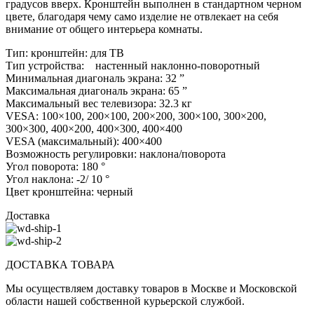
градусов вверх. Кронштейн выполнен в стандартном черном
цвете, благодаря чему само изделие не отвлекает на себя
внимание от общего интерьера комнаты.
Тип: кронштейн: для ТВ
Тип устройства: настенный наклонно-поворотный
Минимальная диагональ экрана: 32 ”
Максимальная диагональ экрана: 65 ”
Максимальный вес телевизора: 32.3 кг
VESA: 100×100, 200×100, 200×200, 300×100, 300×200,
300×300, 400×200, 400×300, 400×400
VESA (максимальный): 400×400
Возможность регулировки: наклона/поворота
Угол поворота: 180 °
Угол наклона: -2/ 10 °
Цвет кронштейна: черный
Доставка
ДОСТАВКА ТОВАРА
Мы осуществляем доставку товаров в Москве и Московской
области нашей собственной курьерской службой.