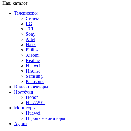
Наш каталог
Телевизоры
Яндекс
LG
TCL
Sony
Artel
Haier
Philips
Xiaomi
Realme
Huawei
Hisense
Samsung
Panasonic
Видеопроекторы
Ноутбуки
Honor
HUAWEI
Мониторы
Huawei
Игровые мониторы
Аудио