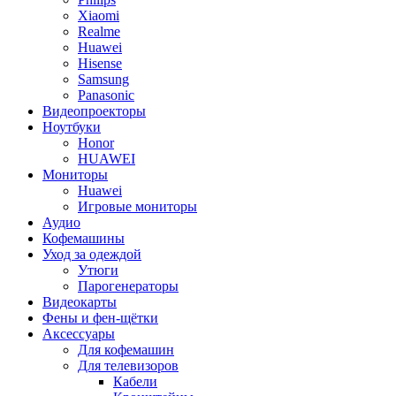
Xiaomi
Realme
Huawei
Hisense
Samsung
Panasonic
Видеопроекторы
Ноутбуки
Honor
HUAWEI
Мониторы
Huawei
Игровые мониторы
Аудио
Кофемашины
Уход за одеждой
Утюги
Парогенераторы
Видеокарты
Фены и фен-щётки
Аксессуары
Для кофемашин
Для телевизоров
Кабели