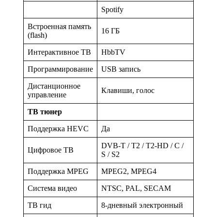
Spotify
Встроенная память
16 ГБ
(flash)
Интерактивное ТВ
HbbTV
Программирование
USB запись
Дистанционное
Клавиши, голос
управление
ТВ тюнер
Поддержка HEVC
Да
DVB-T / T2 / T2-HD / C /
Цифровое ТВ
S / S2
Поддержка MPEG
MPEG2, MPEG4
Система видео
NTSC, PAL, SECAM
ТВ гид
8-дневный электронный