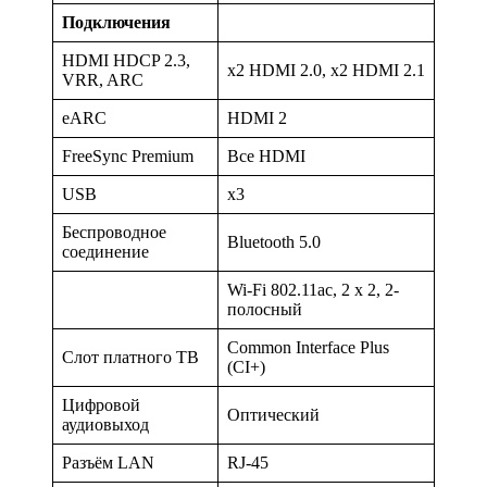
Подключения
HDMI HDCP 2.3,
x2 HDMI 2.0, x2 HDMI 2.1
VRR, ARC
eARC
HDMI 2
FreeSync Premium
Все HDMI
USB
x3
Беспроводное
Bluetooth 5.0
соединение
Wi-Fi 802.11ac, 2 x 2, 2-
полосный
Common Interface Plus
Слот платного ТВ
(CI+)
Цифровой
Оптический
аудиовыход
Разъём LAN
RJ-45