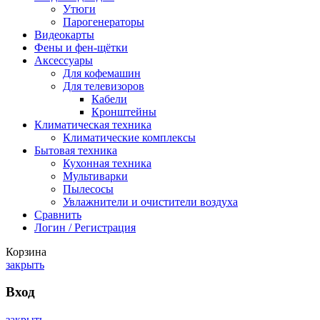
Утюги
Парогенераторы
Видеокарты
Фены и фен-щётки
Аксессуары
Для кофемашин
Для телевизоров
Кабели
Кронштейны
Климатическая техника
Климатические комплексы
Бытовая техника
Кухонная техника
Мультиварки
Пылесосы
Увлажнители и очистители воздуха
Сравнить
Логин / Регистрация
Корзина
закрыть
Вход
закрыть