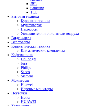
JBL
Samsung
TCL
Бытовая техника
Кухонная техника
Мультиварки
Пылесосы
Увлажнители и очистители воздуха
Видеокарты
Все товары
Климатическая техника
Климатические комплексы
Кофемашины
DeLonghi
Jura
Philips
Saeco
Siemens
Мониторы
Huawei
Игровые мониторы
Ноутбуки
Honor
HUAWEI
Телевизоры