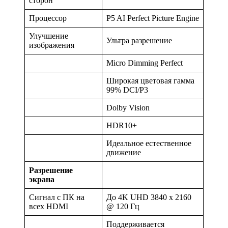
сторон
Процессор
P5 AI Perfect Picture Engine
Улучшение
Ультра разрешение
изображения
Micro Dimming Perfect
Широкая цветовая гамма
99% DCI/P3
Dolby Vision
HDR10+
Идеальное естественное
движение
Разрешение
экрана
Сигнал с ПК на
До 4K UHD 3840 x 2160
всех HDMI
@ 120 Гц
Поддерживается