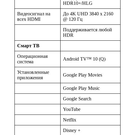
HDR10+/HLG
Видеосигнал на
До 4K UHD 3840 x 2160
всех HDMI
@ 120 Гц
Поддерживается любой
HDR
Смарт ТВ
Операционная
Android TV™ 10 (Q)
система
Установленные
Google Play Movies
приложения
Google Play Music
Google Search
YouTube
Netflix
Disney +