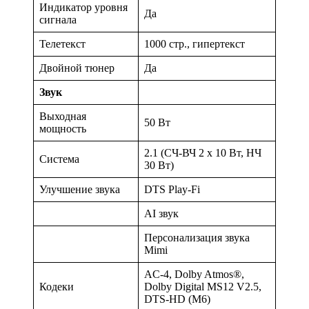
Индикатор уровня
Да
сигнала
Телетекст
1000 стр., гипертекст
Двойной тюнер
Да
Звук
Выходная
50 Вт
мощность
2.1 (СЧ-ВЧ 2 х 10 Вт, НЧ
Система
30 Вт)
Улучшение звука
DTS Play-Fi
AI звук
Персонализация звука
Mimi
AC-4, Dolby Atmos®,
Кодеки
Dolby Digital MS12 V2.5,
DTS-HD (M6)