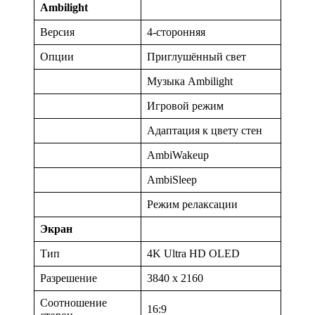
Ambilight
Версия
4-сторонняя
Опции
Приглушённый свет
Музыка Ambilight
Игровой режим
Адаптация к цвету стен
AmbiWakeup
AmbiSleep
Режим релаксации
Экран
Тип
4K Ultra HD OLED
Разрешение
3840 x 2160
Соотношение
16:9