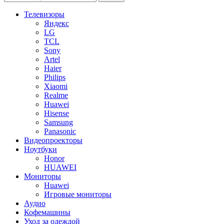
Телевизоры
Яндекс
LG
TCL
Sony
Artel
Haier
Philips
Xiaomi
Realme
Huawei
Hisense
Samsung
Panasonic
Видеопроекторы
Ноутбуки
Honor
HUAWEI
Мониторы
Huawei
Игровые мониторы
Аудио
Кофемашины
Уход за одеждой