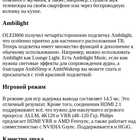
телевизора на своём смартфоне или через беспроводную
колонку на кухне.
Ambilight
OLED806 получил четырёхстороннюю подсветку Ambilight,
что особенно приятно для настенного расположения ТВ.
Теперь подсветка имеет множество функций в дополнение к
обычному использованию. Например, можно использовать
Ambilight как Lounge Light. Есть Ambilight Music, если вам
нужны световые эффекты для сопровождения аудио, а
благодаря AmbiSleep и AmbiWakeup вы можете спать и
просыпаться с этой красивой подсветкой.
Игровой режим
В режиме для игр задержка вывода составляет 14.5 мс. Это
отличный результат. Кроме того, соединения HDMI 2.1
поддерживают всё, что нужно для наилучшего игрового
процесса: ALLM, 4K120 и VRR (48–120 Гц). Philips
предлагает HDMI VRR и AMD Freesync, а также работает над
совместимостью с NVIDIA Gsync. Поддерживается и HGiG.
Качество звука