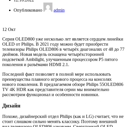
Опубликовано
admin
12
Окт
Серия OLED800 уже несколько лет является сердцем линейки
OLED от Philips. В 2021 году можно будет приобрести
телевизоры Philips OLED806 в четырёх диагоналях от 48 до 77
дюймов. Новая модель оснащена четырёхсторонней
подсветкой Ambilight, улучшенным процессором P5 пятого
поколения и разъёмами HDMI 2.1.
Последний факт позволяет в полной мере использовать
преимущества плавного игрового процесса на консолях
нового поколения. В предлагаемом обзоре Philips 55OLED806
TV 4K HDR как представителя серии мы внимательно
рассмотрим функционал и особенности новинки.
Дизайн
Похоже, дизайнерский отдел Philips (как и LG) считает, что не
стоит слишком сильно менять классику. Поэтому внешний
вид телевизора OLED806 узнаваем. Сверхтонкий OLED-