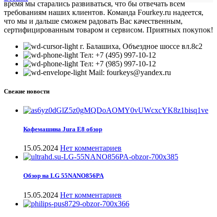
время мы старались развиваться, что бы отвечать всем
требованиям наших клиентов. Команда Fourkey.ru надеется,
что мы и дальше сможем радовать Вас качественным,
сертифицированным товаром и сервисом. Приятных покупок!
г. Балашиха, Объездное шоссе вл.8c2
Тел: +7 (495) 997-10-12
Тел: +7 (985) 997-10-12
Mail: fourkeys@yandex.ru
Свежие новости
Кофемашина Jura E8 обзор
15.05.2024
Нет комментариев
Обзор на LG 55NANO856PA
15.05.2024
Нет комментариев