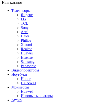
Наш каталог
Телевизоры
Яндекс
LG
TCL
Sony
Artel
Haier
Philips
Xiaomi
Realme
Huawei
Hisense
Samsung
Panasonic
Видеопроекторы
Ноутбуки
Honor
HUAWEI
Мониторы
Huawei
Игровые мониторы
Аудио