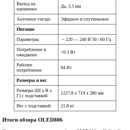
Выход на
Да, 3.5 мм
наушники
Антенное гнездо
Эфирное и спутниковое
Питание
Параметры
~ 220 — 240 В 50 / 60 Гц
Потребление в
<0.3 Вт
ожидании
Рабочее
94 Вт
потребление
Размеры и вес
Размеры (Ш х В х
1227.8 x 719 x 280 мм
Г) с подставкой
Вес с подставкой
21.8 кг
Итоги обзора OLED806