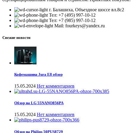
г. Балашиха, Объездное шоссе вл.8c2
Тел: +7 (495) 997-10-12
Тел: +7 (985) 997-10-12
Mail: fourkeys@yandex.ru
Свежие новости
Кофемашина Jura E8 обзор
15.05.2024
Нет комментариев
Обзор на LG 55NANO856PA
15.05.2024
Нет комментариев
Обзор на Philips 50PUS8729