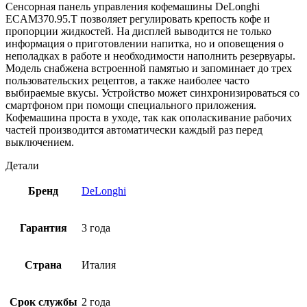
Сенсорная панель управления кофемашины DeLonghi
ECAM370.95.T позволяет регулировать крепость кофе и
пропорции жидкостей. На дисплей выводится не только
информация о приготовлении напитка, но и оповещения о
неполадках в работе и необходимости наполнить резервуары.
Модель снабжена встроенной памятью и запоминает до трех
пользовательских рецептов, а также наиболее часто
выбираемые вкусы. Устройство может синхронизироваться со
смартфоном при помощи специального приложения.
Кофемашина проста в уходе, так как ополаскивание рабочих
частей производится автоматически каждый раз перед
выключением.
Детали
Бренд
DeLonghi
Гарантия
3 года
Страна
Италия
Срок службы
2 года