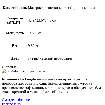
Каплесборник
Материал решетки каплесборника металл
Габариты
42.9*23.6*34.8 см
(В*Ш*Г)
Мощность
1450 Вт
Вес
9.86 кг
Цвет
титан./ черный/ нерж. сталь
О бренде
Компания
DeLonghi
— итальянский производитель
приборов для дома и кухни. Бренд специализируется на
производстве кофемашин, кондиционеров и обогревателей, а
также крупной и мелкой бытовой техники.
Смотреть больше
Распродано