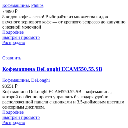
Кофемашины
,
Philips
74990
₽
8 видов кофе – легко! Выбирайте из множества видов
вкусного зернового кофе — от крепкого эспрессо до капучино
с нежной молочной
Подробнее
Быстрый просмотр
Распродано
Сравнить
Кофемашина DeLonghi ECAM550.55.SB
Кофемашины
,
DeLonghi
93551
₽
Кофемашина DeLonghi ECAM550.55.SB – кофемашина,
которой особенно просто управлять благодаря удобно
расположенной панели с кнопками и 3,5-дюймовым цветным
сенсорным дисплеем.
Подробнее
Быстрый просмотр
Распродано