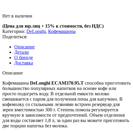
Нет в наличии
(Цена для юр.лиц +
15% к стоимости, без НДС)
Категории:
DeLonghi
,
Кофемашины
Поделиться:
Описание
Детали
О бренде
Доставка
Описание
Кофемашина
DeLonghi ECAM370.95.T
способна приготовить
большинство популярных напитков на основе кофе или
просто подогреть воду. В отдельной емкости молоко
смешивается с паром для получения пены для капучино. В
кофемолку со стальными лезвиями встроен резервуар для
зерен вместимостью 300 г. Степень помола регулируется
вручную в зависимости от предпочтений. Объем отделения
для воды составляет 1,8 л, за один раз вы можете приготовить
две порции напитка без молока.