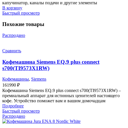
капучинатор, каналы подачи и другие элементы
В корзину
Быстрый просмотр
Похожие товары
Распродано
Сравнить
Кофемашина Siemens EQ.9 plus connect
s700(TI9573X1RW)
Кофемашины
,
Siemens
161990
₽
Кофемашина Siemens EQ.9 plus connect s700(TI9573X1RW) –
премиальный аппарат для истинных ценителей настоящего
кофе. Устройство поможет вам и вашим домочадцам
Подробнее
Быстрый просмотр
Распродано