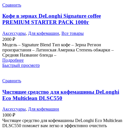
Сравнить
Кофе в зернах DeLonghi Signature coffee
PREMIUM STARTER PACK 1000г
Аксессуары
,
Для кофемашин
,
Все товары
2000
₽
Модель – Signature Blend Тип кофе – Зерна Регион
произрастания – Латинская Америка Степень обжарки –
Средняя Название бленда –
Подробнее
Быстрый просмотр
Сравнить
Чистящее средство для кофемашины DeLonghi
Eco Multiclean DLSC550
Аксессуары
,
Для кофемашин
1000
₽
Чистящее средство для кофемашины DeLonghi Eco Multiclean
DLSC550 поможет вам легко и эффективно очистить