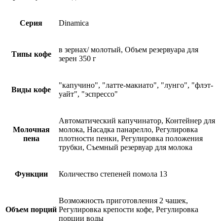
Серия
Dinamica
в зернах/ молотый, Объем резервуара для
Типы кофе
зерен 350 г
"капучино", "латте-макиато", "лунго", "флэт-
Виды кофе
уайт", "эспрессо"
Автоматический капучинатор, Контейнер для
Молочная
молока, Насадка панарелло, Регулировка
пена
плотности пенки, Регулировка положения
трубки, Съемный резервуар для молока
Функции
Количество степеней помола 13
Возможность приготовления 2 чашек,
Объем порций
Регулировка крепости кофе, Регулировка
порции воды