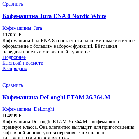
Сравнить
Кофемашина Jura ENA 8 Nordic White
Кофемашины
,
Jura
117051
₽
Кофемашина Jura ENA 8 сочетает стильное минималистичное
оформление с большим набором функций. Её гладкая
передняя панель и стеклянный кувшин с
Подробнее
Быстрый просмотр
Распродано
Сравнить
Кофемашина DeLonghi ETAM 36.364.M
Кофемашины
,
DeLonghi
104999
₽
Кофемашина DeLonghi ETAM 36.364.M – кофемашина
премиум-класса. Она элегантно выглядит, для приготовления
кофе в ней используются передовые технологии.
ВСТРОЕННАЯ КОФЕМОЛКА