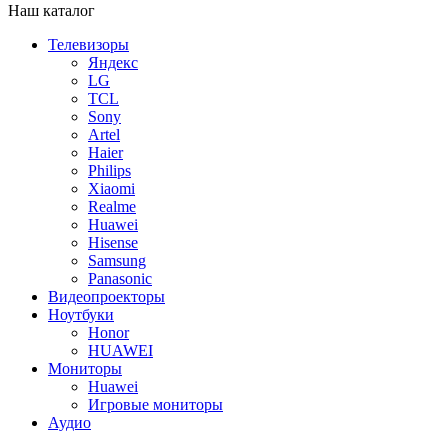
Наш каталог
Телевизоры
Яндекс
LG
TCL
Sony
Artel
Haier
Philips
Xiaomi
Realme
Huawei
Hisense
Samsung
Panasonic
Видеопроекторы
Ноутбуки
Honor
HUAWEI
Мониторы
Huawei
Игровые мониторы
Аудио