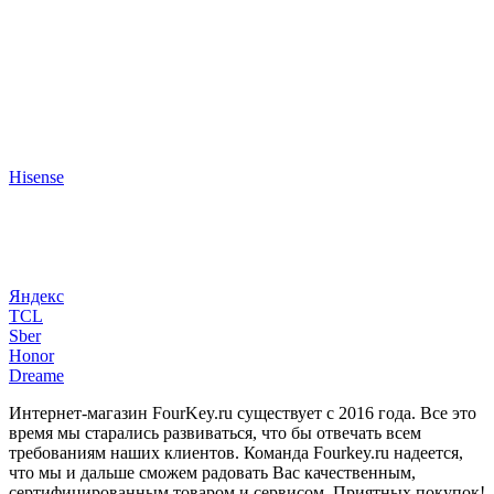
Hisense
Яндекс
TCL
Sber
Honor
Dreame
Интернет-магазин FourKey.ru существует с 2016 года. Все это
время мы старались развиваться, что бы отвечать всем
требованиям наших клиентов. Команда Fourkey.ru надеется,
что мы и дальше сможем радовать Вас качественным,
сертифицированным товаром и сервисом. Приятных покупок!