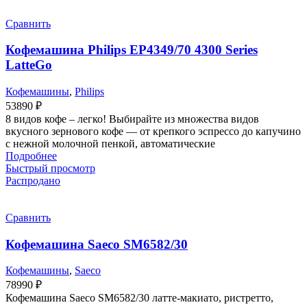
Сравнить
Кофемашина Philips EP4349/70 4300 Series
LatteGo
Кофемашины
,
Philips
53890
₽
8 видов кофе – легко! Выбирайте из множества видов
вкусного зернового кофе — от крепкого эспрессо до капучино
с нежной молочной пенкой, автоматические
Подробнее
Быстрый просмотр
Распродано
Сравнить
Кофемашина Saeco SM6582/30
Кофемашины
,
Saeco
78990
₽
Кофемашина Saeco SM6582/30 латте-макиато, ристретто,