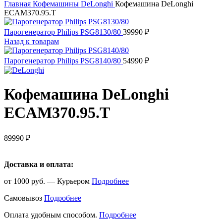
Главная
Кофемашины
DeLonghi
Кофемашина DeLonghi
ECAM370.95.T
Парогенератор Philips PSG8130/80
39990
₽
Назад к товарам
Парогенератор Philips PSG8140/80
54990
₽
Кофемашина DeLonghi
ECAM370.95.T
89990
₽
Доставка и оплата:
от 1000 руб. — Курьером
Подробнее
Самовывоз
Подробнее
Оплата удобным способом.
Подробнее