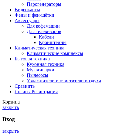
Парогенераторы
Видеокарты
Фены и фен-щётки
Аксессуары
Для кофемашин
Для телевизоров
Кабели
Кронштейны
Климатическая техника
Климатические комплексы
Бытовая техника
Кухонная техника
Мультиварки
Пылесосы
Увлажнители и очистители воздуха
Сравнить
Логин / Регистрация
Корзина
закрыть
Вход
закрыть