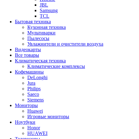
JBL
Samsung
TCL
Бытовая техника
Кухонная техника
Мультиварки
Пылесосы
Увлажнители и очистители воздуха
Видеокарты
Все товары
Климатическая техника
Климатические комплексы
Кофемашины
DeLonghi
Jura
Philips
Saeco
Siemens
Мониторы
Huawei
Игровые мониторы
Ноутбуки
Honor
HUAWEI
Телевизоры