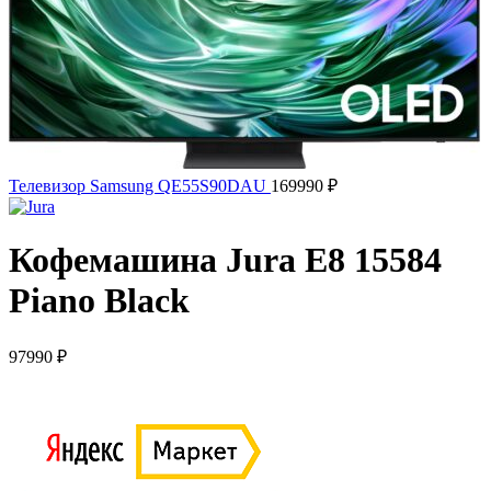
Телевизор Samsung QE55S90DAU
169990
₽
Кофемашина Jura E8 15584
Piano Black
97990
₽