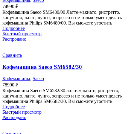
Кофемашины
,
Saeco
74990
₽
Кофемашина Saeco SM6480/00 Латте-макиато, ристретто,
капучино, латте, лунго, эспрессо и не только умеет делать
кофемашина Philips SM6480/00. Вы сможете угостить
Подробнее
Быстрый просмотр
Распродано
Сравнить
Кофемашина Saeco SM6582/30
Кофемашины
,
Saeco
78990
₽
Кофемашина Saeco SM6582/30 латте-макиато, ристретто,
капучино, латте, лунго, эспрессо и не только умеет делать
кофемашина Philips SM6582/30. Вы сможете угостить
Подробнее
Быстрый просмотр
Распродано
Сравнить