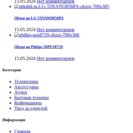
15.05.2024
Нет комментариев
Обзор на LG 55NANO856PA
15.05.2024
Нет комментариев
Обзор на Philips 50PUS8729
15.05.2024
Нет комментариев
Категории
Телевизоры
Аксессуары
Аудио
Бытовая техника
Кофемашины
Уход за одеждой
Информация
Главная