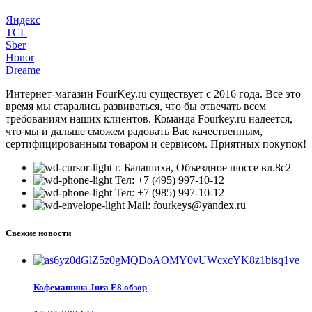
Яндекс
TCL
Sber
Honor
Dreame
Интернет-магазин FourKey.ru существует с 2016 года. Все это
время мы старались развиваться, что бы отвечать всем
требованиям наших клиентов. Команда Fourkey.ru надеется,
что мы и дальше сможем радовать Вас качественным,
сертифицированным товаром и сервисом. Приятных покупок!
г. Балашиха, Объездное шоссе вл.8c2
Тел: +7 (495) 997-10-12
Тел: +7 (985) 997-10-12
Mail: fourkeys@yandex.ru
Свежие новости
Кофемашина Jura E8 обзор