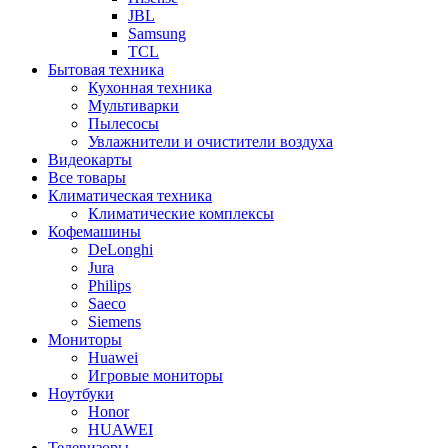
JBL
Samsung
TCL
Бытовая техника
Кухонная техника
Мультиварки
Пылесосы
Увлажнители и очистители воздуха
Видеокарты
Все товары
Климатическая техника
Климатические комплексы
Кофемашины
DeLonghi
Jura
Philips
Saeco
Siemens
Мониторы
Huawei
Игровые мониторы
Ноутбуки
Honor
HUAWEI
Телевизоры