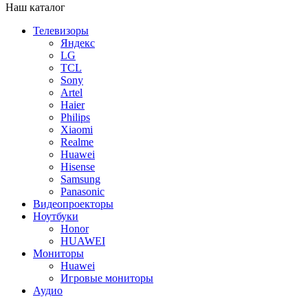
Наш каталог
Телевизоры
Яндекс
LG
TCL
Sony
Artel
Haier
Philips
Xiaomi
Realme
Huawei
Hisense
Samsung
Panasonic
Видеопроекторы
Ноутбуки
Honor
HUAWEI
Мониторы
Huawei
Игровые мониторы
Аудио