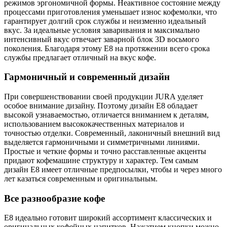
режимов эргономичной формы. Неактивное состояние между
процессами приготовления уменьшает износ кофемолки, что
гарантирует долгий срок службы и неизменно идеальный
вкус. За идеальные условия заваривания и максимально
интенсивный вкус отвечает заварной блок 3D восьмого
поколения. Благодаря этому E8 на протяжении всего срока
службы предлагает отличный на вкус кофе.
Гармоничный и современный дизайн
При совершенствовании своей продукции JURA уделяет
особое внимание дизайну. Поэтому дизайн E8 обладает
высокой узнаваемостью, отличается вниманием к деталям,
использованием высококачественных материалов и
точностью отделки. Современный, лаконичный внешний вид
выделяется гармоничными и симметричными линиями.
Простые и четкие формы и точно расставленные акценты
придают кофемашине структуру и характер. Тем самым
дизайн E8 имеет отличные предпосылки, чтобы и через много
лет казаться современным и оригинальным.
Все разнообразие кофе
E8 идеально готовит широкий ассортимент классических и
оригинальных кофейных напитков. Нажатием кнопки можно