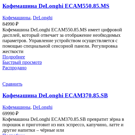
Кофемашина DeLonghi ECAM550.85.MS
Кофемашины
,
DeLonghi
84990
₽
Кофемашина DeLonghi ECAM550.85.MS имеет цифровой
дисплей, который отвечает за отображение необходимых
параметров. Управление устройством осуществляется с
помощью специальной сенсорной панели. Регулировка
жесткости
Подробнее
Быстрый просмотр
Распродано
Сравнить
Кофемашина DeLonghi ECAM370.85.SB
Кофемашины
,
DeLonghi
69990
₽
Кофемашина DeLonghi ECAM370.85.SB превратит зёрна в
порошок и приготовит из них эспрессо, капучино, латте и
другие напитки – чёрные или