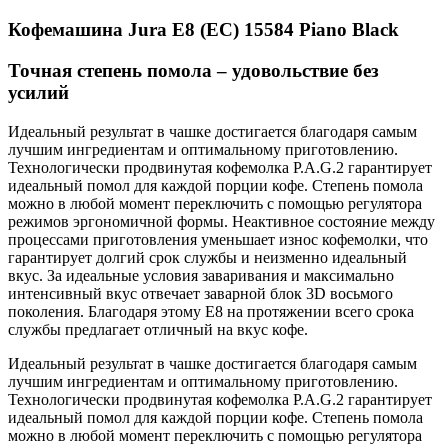
Кофемашина Jura E8 (EC) 15584 Piano Black
Точная степень помола – удовольствие без
усилий
Идеальный результат в чашке достигается благодаря самым
лучшим ингредиентам и оптимальному приготовлению.
Технологически продвинутая кофемолка P.A.G.2 гарантирует
идеальный помол для каждой порции кофе. Степень помола
можно в любой момент переключить с помощью регулятора
режимов эргономичной формы. Неактивное состояние между
процессами приготовления уменьшает износ кофемолки, что
гарантирует долгий срок службы и неизменно идеальный
вкус. За идеальные условия заваривания и максимально
интенсивный вкус отвечает заварной блок 3D восьмого
поколения. Благодаря этому E8 на протяжении всего срока
службы предлагает отличный на вкус кофе.
Идеальный результат в чашке достигается благодаря самым
лучшим ингредиентам и оптимальному приготовлению.
Технологически продвинутая кофемолка P.A.G.2 гарантирует
идеальный помол для каждой порции кофе. Степень помола
можно в любой момент переключить с помощью регулятора