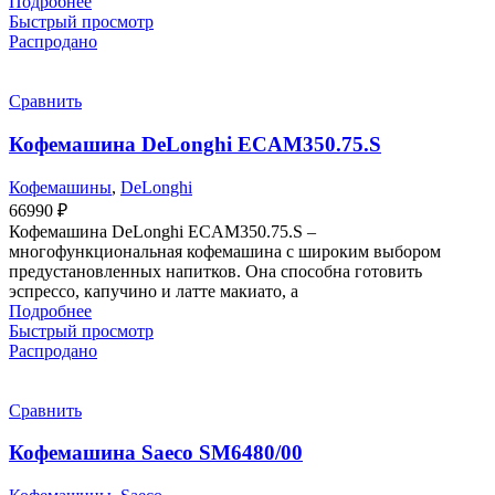
Подробнее
Быстрый просмотр
Распродано
Сравнить
Кофемашина DeLonghi ECAM350.75.S
Кофемашины
,
DeLonghi
66990
₽
Кофемашина DeLonghi ECAM350.75.S –
многофункциональная кофемашина с широким выбором
предустановленных напитков. Она способна готовить
эспрессо, капучино и латте макиато, а
Подробнее
Быстрый просмотр
Распродано
Сравнить
Кофемашина Saeco SM6480/00