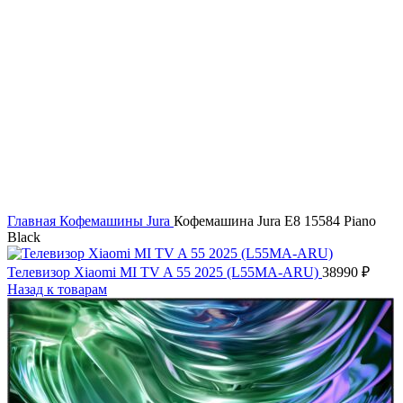
Увеличить
Главная
Кофемашины
Jura
Кофемашина Jura E8 15584 Piano
Black
Телевизор Xiaomi MI TV A 55 2025 (L55MA-ARU)
38990
₽
Назад к товарам