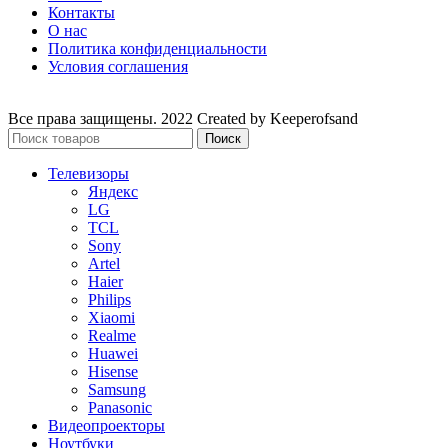
Контакты
О нас
Политика конфиденциальности
Условия соглашения
Все права защищены. 2022 Created by Keeperofsand
Поиск
Телевизоры
Яндекс
LG
TCL
Sony
Artel
Haier
Philips
Xiaomi
Realme
Huawei
Hisense
Samsung
Panasonic
Видеопроекторы
Ноутбуки