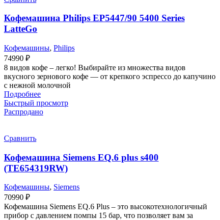
Кофемашина Philips EP5447/90 5400 Series
LatteGo
Кофемашины
,
Philips
74990
₽
8 видов кофе – легко! Выбирайте из множества видов
вкусного зернового кофе — от крепкого эспрессо до капучино
с нежной молочной
Подробнее
Быстрый просмотр
Распродано
Сравнить
Кофемашина Siemens EQ.6 plus s400
(TE654319RW)
Кофемашины
,
Siemens
70990
₽
Кофемашина Siemens EQ.6 Plus – это высокотехнологичный
прибор с давлением помпы 15 бар, что позволяет вам за