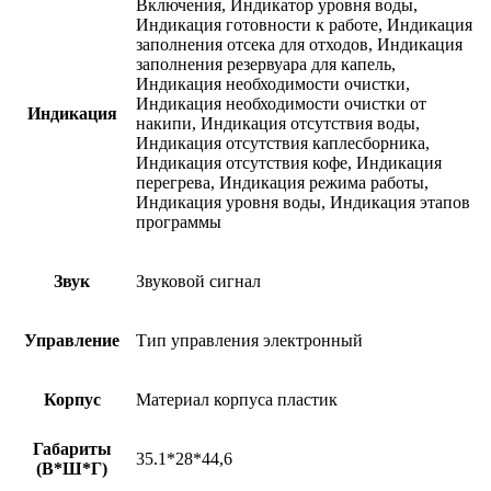
Включения, Индикатор уровня воды,
Индикация готовности к работе, Индикация
заполнения отсека для отходов, Индикация
заполнения резервуара для капель,
Индикация необходимости очистки,
Индикация необходимости очистки от
Индикация
накипи, Индикация отсутствия воды,
Индикация отсутствия каплесборника,
Индикация отсутствия кофе, Индикация
перегрева, Индикация режима работы,
Индикация уровня воды, Индикация этапов
программы
Звук
Звуковой сигнал
Управление
Тип управления электронный
Корпус
Материал корпуса пластик
Габариты
35.1*28*44,6
(В*Ш*Г)